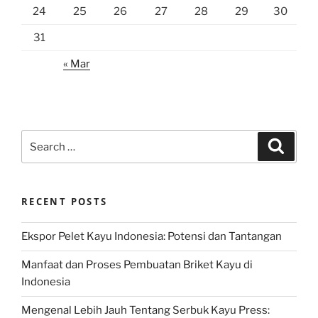
24
25
26
27
28
29
30
31
« Mar
Search
Search
for:
RECENT POSTS
Ekspor Pelet Kayu Indonesia: Potensi dan Tantangan
Manfaat dan Proses Pembuatan Briket Kayu di
Indonesia
Mengenal Lebih Jauh Tentang Serbuk Kayu Press: