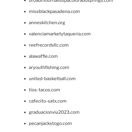
broadmoornailsspacoloradosprings.com
missblackpasadena.com
anneskitchen.org
valenciamarketytaqueria.com
reefrecordsllc.com
alawaffle.com
aryouthfishing.com
united-basketball.com
tios-tacos.com
cafecito-satx.com
graduacionviu2023.com
pecanjackstogo.com