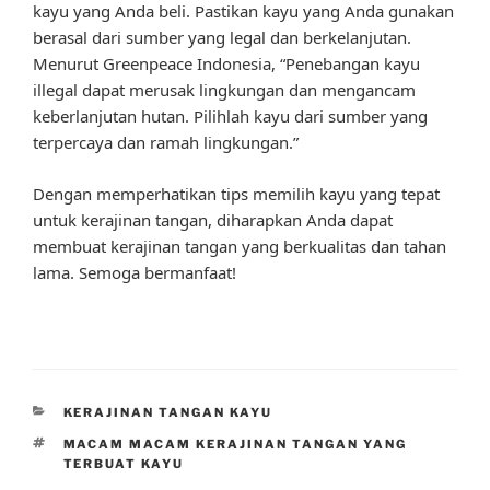
kayu yang Anda beli. Pastikan kayu yang Anda gunakan
berasal dari sumber yang legal dan berkelanjutan.
Menurut Greenpeace Indonesia, “Penebangan kayu
illegal dapat merusak lingkungan dan mengancam
keberlanjutan hutan. Pilihlah kayu dari sumber yang
terpercaya dan ramah lingkungan.”
Dengan memperhatikan tips memilih kayu yang tepat
untuk kerajinan tangan, diharapkan Anda dapat
membuat kerajinan tangan yang berkualitas dan tahan
lama. Semoga bermanfaat!
CATEGORIES
KERAJINAN TANGAN KAYU
TAGS
MACAM MACAM KERAJINAN TANGAN YANG
TERBUAT KAYU