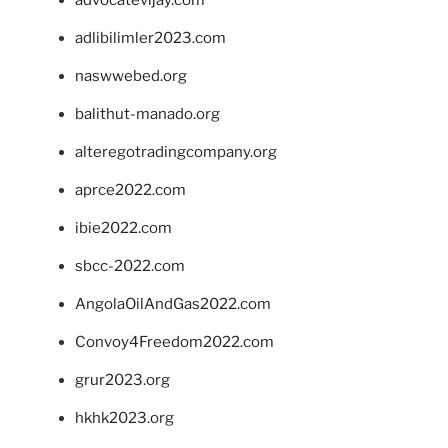
adlibilimler2023.com
naswwebed.org
balithut-manado.org
alteregotradingcompany.org
aprce2022.com
ibie2022.com
sbcc-2022.com
AngolaOilAndGas2022.com
Convoy4Freedom2022.com
grur2023.org
hkhk2023.org