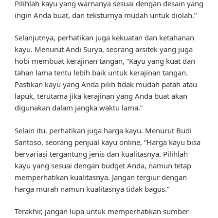
Pilihlah kayu yang warnanya sesuai dengan desain yang
ingin Anda buat, dan teksturnya mudah untuk diolah.”
Selanjutnya, perhatikan juga kekuatan dan ketahanan
kayu. Menurut Andi Surya, seorang arsitek yang juga
hobi membuat kerajinan tangan, “Kayu yang kuat dan
tahan lama tentu lebih baik untuk kerajinan tangan.
Pastikan kayu yang Anda pilih tidak mudah patah atau
lapuk, terutama jika kerajinan yang Anda buat akan
digunakan dalam jangka waktu lama.”
Selain itu, perhatikan juga harga kayu. Menurut Budi
Santoso, seorang penjual kayu online, “Harga kayu bisa
bervariasi tergantung jenis dan kualitasnya. Pilihlah
kayu yang sesuai dengan budget Anda, namun tetap
memperhatikan kualitasnya. Jangan tergiur dengan
harga murah namun kualitasnya tidak bagus.”
Terakhir, jangan lupa untuk memperhatikan sumber