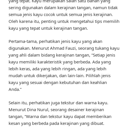
yang tepat. Kayu merupakan salah satu bahan yang
sering digunakan dalam kerajinan tangan, namun tidak
semua jenis kayu cocok untuk semua jenis kerajinan.
Oleh karena itu, penting untuk mengetahui tips memilih
kayu yang tepat untuk kerajinan tangan.
Pertama-tama, perhatikan jenis kayu yang akan
digunakan. Menurut Ahmad Fauzi, seorang tukang kayu
yang ahli dalam bidang kerajinan tangan, “Setiap jenis
kayu memiliki karakteristik yang berbeda. Ada yang
lebih keras, ada yang lebih ringan, ada yang lebih
mudah untuk dikerjakan, dan lain-lain. Pilihlah jenis
kayu yang sesuai dengan kebutuhan dan keahlian
Anda.”
Selain itu, perhatikan juga tekstur dan warna kayu.
Menurut Dina Nurul, seorang desainer kerajinan
tangan, “Warna dan tekstur kayu dapat memberikan
kesan yang berbeda pada kerajinan yang dibuat.