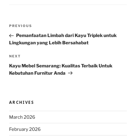
Post
Previous
PREVIOUS
navigation
Post
Pemanfaatan Limbah dari Kayu Triplek untuk
Lingkungan yang Lebih Bersahabat
Next
NEXT
Post
Kayu Mebel Semarang: Kualitas Terbaik Untuk
Kebutuhan Furnitur Anda
ARCHIVES
March 2026
February 2026