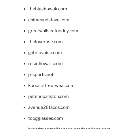
thebigshowok.com
chimeandstave.com
greatwallseafoodny.com
theloverose.com
gabriovoice.com
resinflowart.com
p-sports.net
korsairstreetwear.com
petshopallston.com
avenue26tacos.com
topgglasses.com