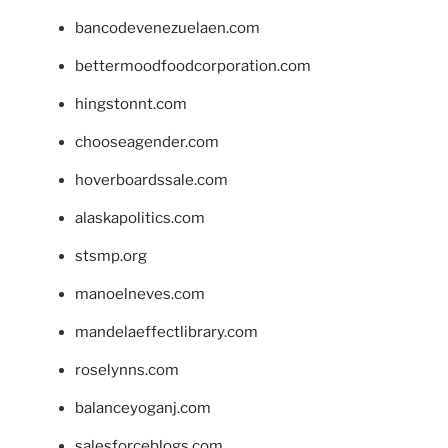
bancodevenezuelaen.com
bettermoodfoodcorporation.com
hingstonnt.com
chooseagender.com
hoverboardssale.com
alaskapolitics.com
stsmp.org
manoelneves.com
mandelaeffectlibrary.com
roselynns.com
balanceyoganj.com
salesforceblogs.com