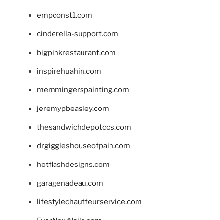
empconst1.com
cinderella-support.com
bigpinkrestaurant.com
inspirehuahin.com
memmingerspainting.com
jeremypbeasley.com
thesandwichdepotcos.com
drgiggleshouseofpain.com
hotflashdesigns.com
garagenadeau.com
lifestylechauffeurservice.com