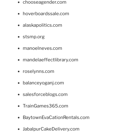
chooseagender.com
hoverboardssale.com
alaskapolitics.com
stsmp.org
manoelneves.com
mandelaeffectlibrary.com
roselynns.com
balanceyoganj.com
salesforceblogs.com
TrainGames365.com
BaytownEvaCationRentals.com
JabalpurCakeDelivery.com