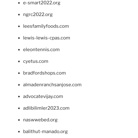
e-smart2022.org
ngrc2022.org
leesfamilyfoods.com
lewis-lewis-cpas.com
eleontennis.com
cyetus.com
bradfordshops.com
almadenranchsanjose.com
advocatevijay.com
adlibilimler2023.com
naswwebed.org
balithut-manado.org