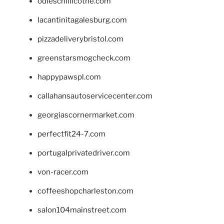
odieschillicothe.com
lacantinitagalesburg.com
pizzadeliverybristol.com
greenstarsmogcheck.com
happypawspl.com
callahansautoservicecenter.com
georgiascornermarket.com
perfectfit24-7.com
portugalprivatedriver.com
von-racer.com
coffeeshopcharleston.com
salon104mainstreet.com