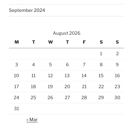
September 2024
August 2026
M
T
W
T
F
S
S
1
2
3
4
5
6
7
8
9
10
11
12
13
14
15
16
17
18
19
20
21
22
23
24
25
26
27
28
29
30
31
« Mar