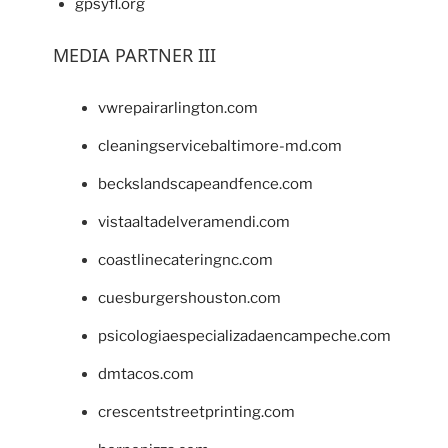
gpsyfl.org
MEDIA PARTNER III
vwrepairarlington.com
cleaningservicebaltimore-md.com
beckslandscapeandfence.com
vistaaltadelveramendi.com
coastlinecateringnc.com
cuesburgershouston.com
psicologiaespecializadaencampeche.com
dmtacos.com
crescentstreetprinting.com