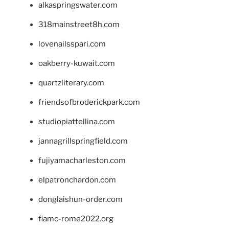
alkaspringswater.com
318mainstreet8h.com
lovenailsspari.com
oakberry-kuwait.com
quartzliterary.com
friendsofbroderickpark.com
studiopiattellina.com
jannagrillspringfield.com
fujiyamacharleston.com
elpatronchardon.com
donglaishun-order.com
fiamc-rome2022.org