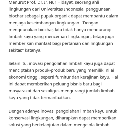
Menurut Prof. Dr. Ir. Nur Hidayat, seorang ahli
lingkungan dari Universitas Indonesia, penggunaan
biochar sebagai pupuk organik dapat membantu dalam
menjaga keseimbangan lingkungan. “Dengan
menggunakan biochar, kita tidak hanya mengurangi
limbah kayu yang mencemari lingkungan, tetapi juga
memberikan manfaat bagi pertanian dan lingkungan
sekitar,” katanya.
Selain itu, inovasi pengolahan limbah kayu juga dapat
menciptakan produk-produk baru yang memiliki nilai
ekonomi tinggi, seperti furnitur dan kerajinan kayu. Hal
ini dapat memberikan peluang bisnis baru bagi
masyarakat dan sekaligus mengurangi jumlah limbah
kayu yang tidak termanfaatkan.
Dengan adanya inovasi pengolahan limbah kayu untuk
konservasi lingkungan, diharapkan dapat memberikan
solusi yang berkelanjutan dalam mengelola limbah