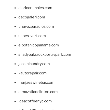
diarioanimales.com
decogaleri.com
unavozparadios.com
shoes-vert.com
elbotanicopanama.com
shadyoaksrockportrvpark.com
jccoinlaundry.com
kautorepair.com
marjaeswinebar.com
elmazatlanclinton.com
ideacoffeenyc.com