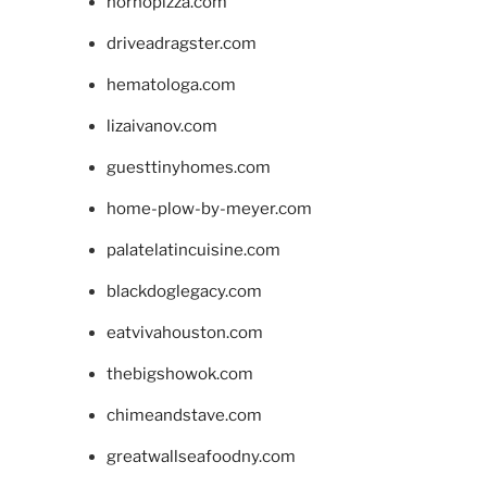
hornopizza.com
driveadragster.com
hematologa.com
lizaivanov.com
guesttinyhomes.com
home-plow-by-meyer.com
palatelatincuisine.com
blackdoglegacy.com
eatvivahouston.com
thebigshowok.com
chimeandstave.com
greatwallseafoodny.com