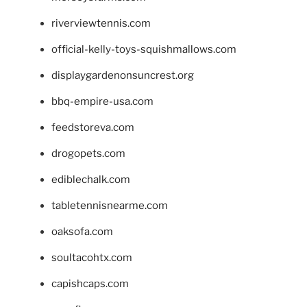
riverviewtennis.com
official-kelly-toys-squishmallows.com
displaygardenonsuncrest.org
bbq-empire-usa.com
feedstoreva.com
drogopets.com
ediblechalk.com
tabletennisnearme.com
oaksofa.com
soultacohtx.com
capishcaps.com