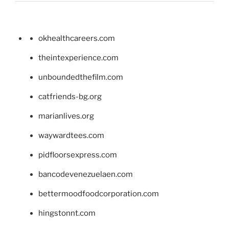
okhealthcareers.com
theintexperience.com
unboundedthefilm.com
catfriends-bg.org
marianlives.org
waywardtees.com
pidfloorsexpress.com
bancodevenezuelaen.com
bettermoodfoodcorporation.com
hingstonnt.com