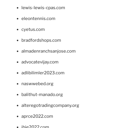
lewis-lewis-cpas.com
eleontennis.com
cyetus.com
bradfordshops.com
almadenranchsanjose.com
advocatevijay.com
adlibilimler2023.com
naswwebed.org
balithut-manado.org
alteregotradingcompany.org
aprce2022.com
ibie2022.com