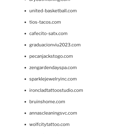
united-basketball.com
tios-tacos.com
cafecito-satx.com
graduacionviu2023.com
pecanjackstogo.com
zengardendayspa.com
sparklejewelryinc.com
ironcladtattoostudio.com
bruinshome.com
annascleaningsvc.com
wolfcitytattoo.com