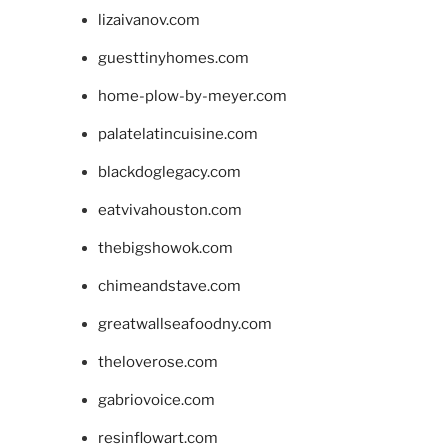
lizaivanov.com
guesttinyhomes.com
home-plow-by-meyer.com
palatelatincuisine.com
blackdoglegacy.com
eatvivahouston.com
thebigshowok.com
chimeandstave.com
greatwallseafoodny.com
theloverose.com
gabriovoice.com
resinflowart.com