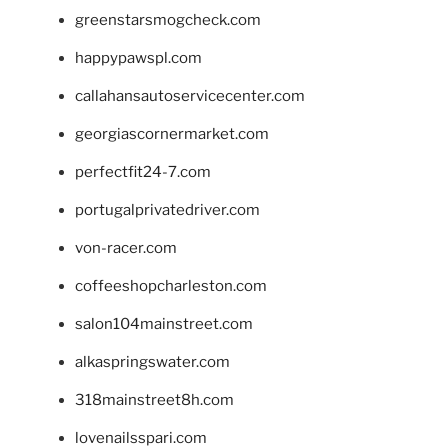
greenstarsmogcheck.com
happypawspl.com
callahansautoservicecenter.com
georgiascornermarket.com
perfectfit24-7.com
portugalprivatedriver.com
von-racer.com
coffeeshopcharleston.com
salon104mainstreet.com
alkaspringswater.com
318mainstreet8h.com
lovenailsspari.com