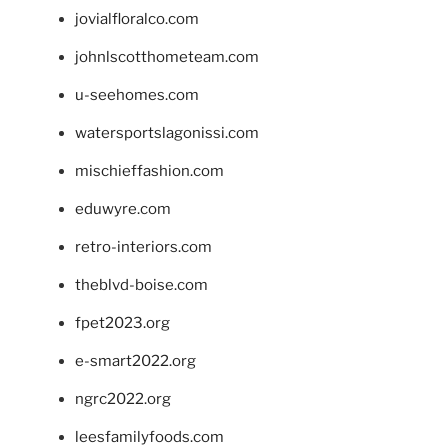
jovialfloralco.com
johnlscotthometeam.com
u-seehomes.com
watersportslagonissi.com
mischieffashion.com
eduwyre.com
retro-interiors.com
theblvd-boise.com
fpet2023.org
e-smart2022.org
ngrc2022.org
leesfamilyfoods.com