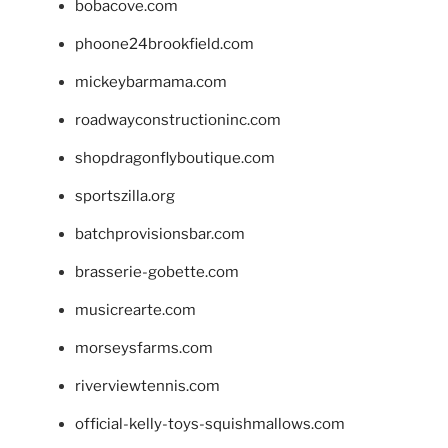
bobacove.com
phoone24brookfield.com
mickeybarmama.com
roadwayconstructioninc.com
shopdragonflyboutique.com
sportszilla.org
batchprovisionsbar.com
brasserie-gobette.com
musicrearte.com
morseysfarms.com
riverviewtennis.com
official-kelly-toys-squishmallows.com