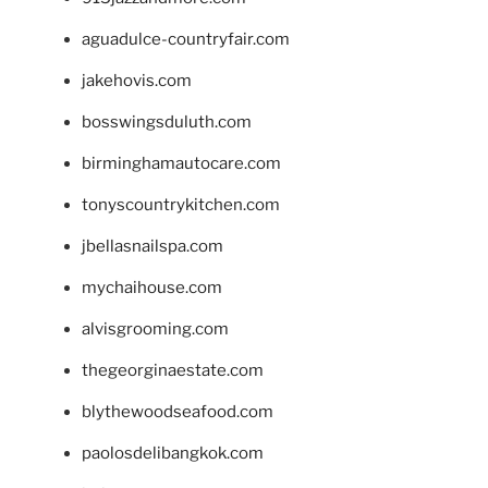
aguadulce-countryfair.com
jakehovis.com
bosswingsduluth.com
birminghamautocare.com
tonyscountrykitchen.com
jbellasnailspa.com
mychaihouse.com
alvisgrooming.com
thegeorginaestate.com
blythewoodseafood.com
paolosdelibangkok.com