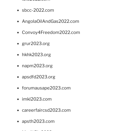
sbcc-2022.com
AngolaOilAndGas2022.com
Convoy4Freedom2022.com
grur2023.org
hkhk2023.org
napm2023.org
apsdfd2023.org
forumausape2023.com
imkl2023.com
careerfaircsd2023.com
apsth2023.com