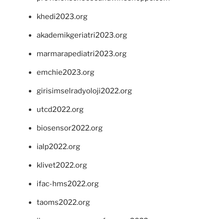
khedi2023.org
akademikgeriatri2023.org
marmarapediatri2023.org
emchie2023.org
girisimselradyoloji2022.org
utcd2022.org
biosensor2022.org
ialp2022.org
klivet2022.org
ifac-hms2022.org
taoms2022.org