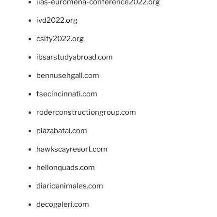
iias-euromena-conference2022.org
ivd2022.org
csity2022.org
ibsarstudyabroad.com
bennusehgall.com
tsecincinnati.com
roderconstructiongroup.com
plazabatai.com
hawkscayresort.com
hellonquads.com
diarioanimales.com
decogaleri.com