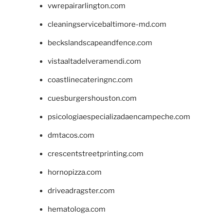
vwrepairarlington.com
cleaningservicebaltimore-md.com
beckslandscapeandfence.com
vistaaltadelveramendi.com
coastlinecateringnc.com
cuesburgershouston.com
psicologiaespecializadaencampeche.com
dmtacos.com
crescentstreetprinting.com
hornopizza.com
driveadragster.com
hematologa.com