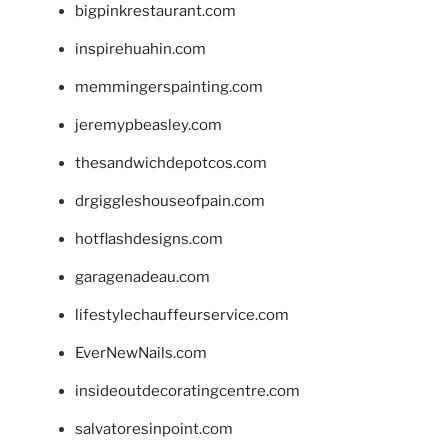
bigpinkrestaurant.com
inspirehuahin.com
memmingerspainting.com
jeremypbeasley.com
thesandwichdepotcos.com
drgiggleshouseofpain.com
hotflashdesigns.com
garagenadeau.com
lifestylechauffeurservice.com
EverNewNails.com
insideoutdecoratingcentre.com
salvatoresinpoint.com