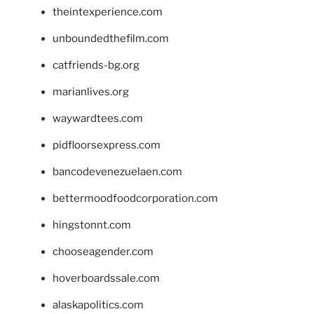
theintexperience.com
unboundedthefilm.com
catfriends-bg.org
marianlives.org
waywardtees.com
pidfloorsexpress.com
bancodevenezuelaen.com
bettermoodfoodcorporation.com
hingstonnt.com
chooseagender.com
hoverboardssale.com
alaskapolitics.com