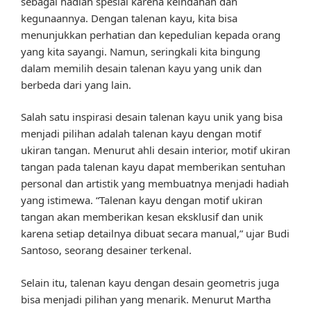
sebagai hadiah spesial karena keindahan dan
kegunaannya. Dengan talenan kayu, kita bisa
menunjukkan perhatian dan kepedulian kepada orang
yang kita sayangi. Namun, seringkali kita bingung
dalam memilih desain talenan kayu yang unik dan
berbeda dari yang lain.
Salah satu inspirasi desain talenan kayu unik yang bisa
menjadi pilihan adalah talenan kayu dengan motif
ukiran tangan. Menurut ahli desain interior, motif ukiran
tangan pada talenan kayu dapat memberikan sentuhan
personal dan artistik yang membuatnya menjadi hadiah
yang istimewa. “Talenan kayu dengan motif ukiran
tangan akan memberikan kesan eksklusif dan unik
karena setiap detailnya dibuat secara manual,” ujar Budi
Santoso, seorang desainer terkenal.
Selain itu, talenan kayu dengan desain geometris juga
bisa menjadi pilihan yang menarik. Menurut Martha