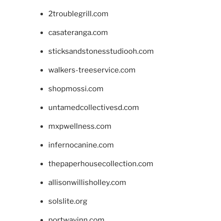
2troublegrill.com
casateranga.com
sticksandstonesstudiooh.com
walkers-treeservice.com
shopmossi.com
untamedcollectivesd.com
mxpwellness.com
infernocanine.com
thepaperhousecollection.com
allisonwillisholley.com
solslite.org
portwayinn.com