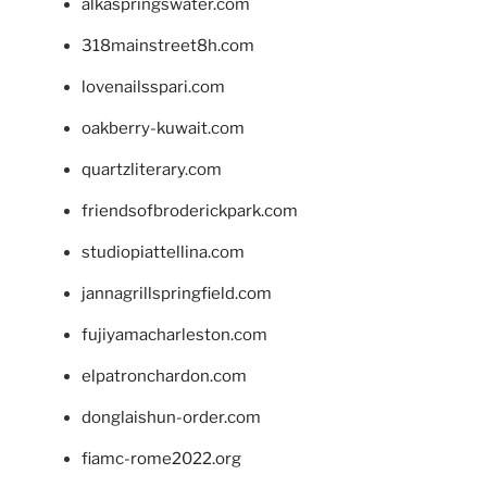
alkaspringswater.com
318mainstreet8h.com
lovenailsspari.com
oakberry-kuwait.com
quartzliterary.com
friendsofbroderickpark.com
studiopiattellina.com
jannagrillspringfield.com
fujiyamacharleston.com
elpatronchardon.com
donglaishun-order.com
fiamc-rome2022.org