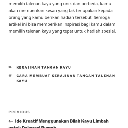
memilih talenan kayu yang unik dan berbeda, kamu
akan memberikan kesan yang tak terlupakan kepada
orang yang kamu berikan hadiah tersebut. Semoga
artikel ini bisa memberikan inspirasi bagi kamu dalam
memilih talenan kayu yang tepat untuk hadiah spesial.
CATEGORIES
KERAJINAN TANGAN KAYU
TAGS
CARA MEMBUAT KERAJINAN TANGAN TALENAN
KAYU
Post
Previous
PREVIOUS
navigation
Post
Ide Kreatif Menggunakan Bilah Kayu Limbah