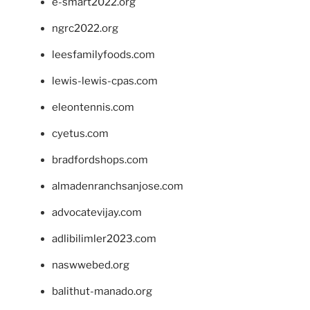
e-smart2022.org
ngrc2022.org
leesfamilyfoods.com
lewis-lewis-cpas.com
eleontennis.com
cyetus.com
bradfordshops.com
almadenranchsanjose.com
advocatevijay.com
adlibilimler2023.com
naswwebed.org
balithut-manado.org