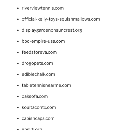
riverviewtennis.com
official-kelly-toys-squishmallows.com
displaygardenonsuncrest.org
bbq-empire-usa.com
feedstoreva.com
drogopets.com
ediblechalk.com
tabletennisnearme.com
oaksofa.com
soultacohtx.com
capishcaps.com
gpsyfl.org