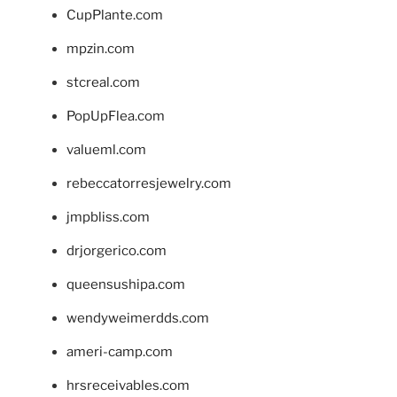
CupPlante.com
mpzin.com
stcreal.com
PopUpFlea.com
valueml.com
rebeccatorresjewelry.com
jmpbliss.com
drjorgerico.com
queensushipa.com
wendyweimerdds.com
ameri-camp.com
hrsreceivables.com