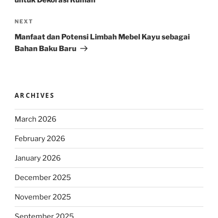
untuk Dekorasi Rumah
Next
NEXT
Post
Manfaat dan Potensi Limbah Mebel Kayu sebagai
Bahan Baku Baru
ARCHIVES
March 2026
February 2026
January 2026
December 2025
November 2025
September 2025