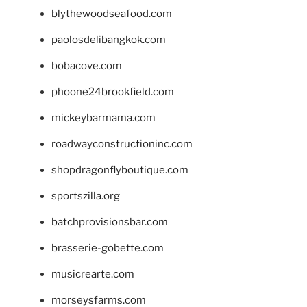
blythewoodseafood.com
paolosdelibangkok.com
bobacove.com
phoone24brookfield.com
mickeybarmama.com
roadwayconstructioninc.com
shopdragonflyboutique.com
sportszilla.org
batchprovisionsbar.com
brasserie-gobette.com
musicrearte.com
morseysfarms.com