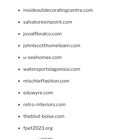
insideoutdecoratingcentre.com
salvatoresinpoint.com
jovialfloralco.com
johnlscotthometeam.com
u-seehomes.com
watersportslagonissi.com
mischieffashion.com
eduwyre.com
retro-interiors.com
theblvd-boise.com
fpet2023.org