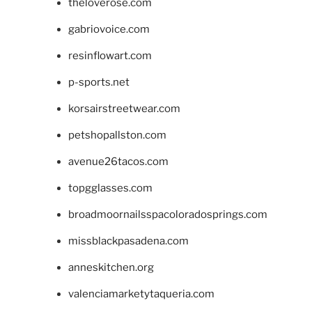
theloverose.com
gabriovoice.com
resinflowart.com
p-sports.net
korsairstreetwear.com
petshopallston.com
avenue26tacos.com
topgglasses.com
broadmoornailsspacoloradosprings.com
missblackpasadena.com
anneskitchen.org
valenciamarketytaqueria.com