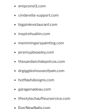
empconst1.com
cinderella-support.com
bigpinkrestaurant.com
inspirehuahin.com
memmingerspainting.com
jeremypbeasley.com
thesandwichdepotcos.com
drgiggleshouseofpain.com
hotflashdesigns.com
garagenadeau.com
lifestylechauffeurservice.com
EverNewNails.com