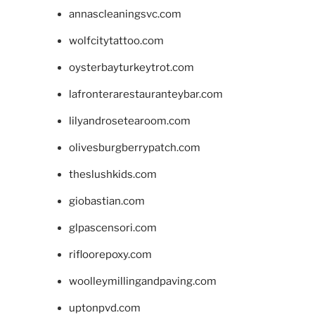
annascleaningsvc.com
wolfcitytattoo.com
oysterbayturkeytrot.com
lafronterarestauranteybar.com
lilyandrosetearoom.com
olivesburgberrypatch.com
theslushkids.com
giobastian.com
glpascensori.com
rifloorepoxy.com
woolleymillingandpaving.com
uptonpvd.com