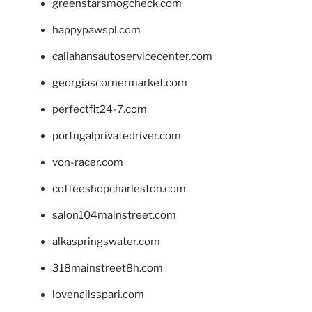
greenstarsmogcheck.com
happypawspl.com
callahansautoservicecenter.com
georgiascornermarket.com
perfectfit24-7.com
portugalprivatedriver.com
von-racer.com
coffeeshopcharleston.com
salon104mainstreet.com
alkaspringswater.com
318mainstreet8h.com
lovenailsspari.com