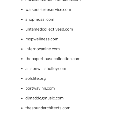
walkers-treeservice.com
shopmossi.com
untamedcollectivesd.com
mxpwellness.com
infernocanine.com
thepaperhousecollection.com
allisonwillisholley.com
solslite.org
portwayinn.com
djmaddogmusic.com
thesoundarchitects.com