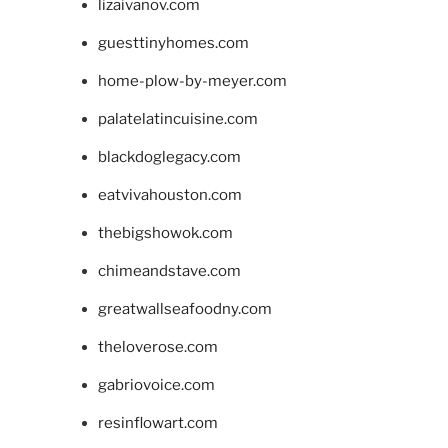
lizaivanov.com
guesttinyhomes.com
home-plow-by-meyer.com
palatelatincuisine.com
blackdoglegacy.com
eatvivahouston.com
thebigshowok.com
chimeandstave.com
greatwallseafoodny.com
theloverose.com
gabriovoice.com
resinflowart.com