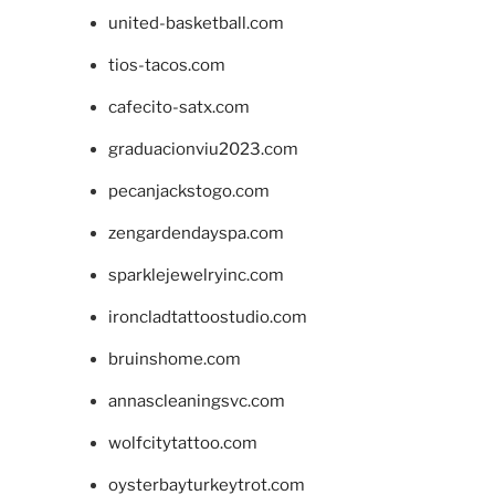
united-basketball.com
tios-tacos.com
cafecito-satx.com
graduacionviu2023.com
pecanjackstogo.com
zengardendayspa.com
sparklejewelryinc.com
ironcladtattoostudio.com
bruinshome.com
annascleaningsvc.com
wolfcitytattoo.com
oysterbayturkeytrot.com