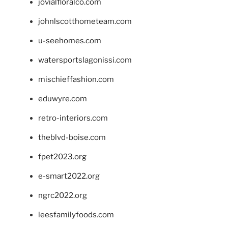
jovialfloralco.com
johnlscotthometeam.com
u-seehomes.com
watersportslagonissi.com
mischieffashion.com
eduwyre.com
retro-interiors.com
theblvd-boise.com
fpet2023.org
e-smart2022.org
ngrc2022.org
leesfamilyfoods.com