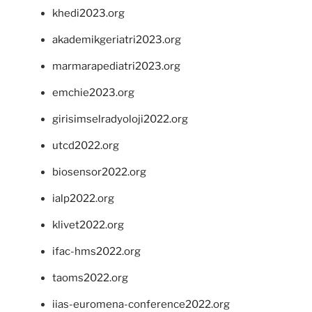
khedi2023.org
akademikgeriatri2023.org
marmarapediatri2023.org
emchie2023.org
girisimselradyoloji2022.org
utcd2022.org
biosensor2022.org
ialp2022.org
klivet2022.org
ifac-hms2022.org
taoms2022.org
iias-euromena-conference2022.org