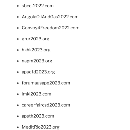
sbcc-2022.com
AngolaOilAndGas2022.com
Convoy4Freedom2022.com
grur2023.org
hkhk2023.org
napm2023.org
apsdfd2023.org
forumausape2023.com
imkl2023.com
careerfaircsd2023.com
apsth2023.com
MedItRio2023.org