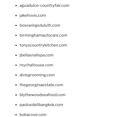
aguadulce-countryfair.com
jakehovis.com
bosswingsduluth.com
birminghamautocare.com
tonyscountrykitchen.com
jbellasnailspa.com
mychaihouse.com
alvisgrooming.com
thegeorginaestate.com
blythewoodseafood.com
paolosdelibangkok.com
bobacove.com