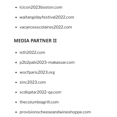
lcicon2023boston.com
waitangidayfestival2022.com
vacancesscolaires2022.com
MEDIA PARTNER II
isth2022.com
p2b2pabi2023-makassar.com
wocfparis2023.org
sinc2023.com
scdlqatar2022-qa.com
thecolumbiagrill.com
provisionscheeseandwineshoppe.com