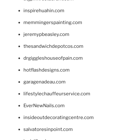
inspirehuahin.com
memmingerspainting.com
jeremypbeasley.com
thesandwichdepotcos.com
drgiggleshouseofpain.com
hotflashdesigns.com
garagenadeau.com
lifestylechauffeurservice.com
EverNewNails.com
insideoutdecoratingcentre.com
salvatoresinpoint.com