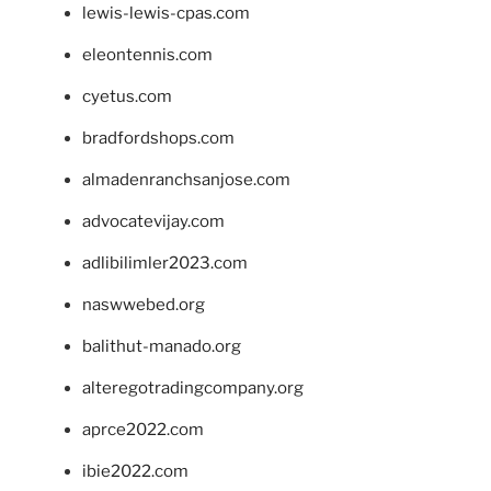
lewis-lewis-cpas.com
eleontennis.com
cyetus.com
bradfordshops.com
almadenranchsanjose.com
advocatevijay.com
adlibilimler2023.com
naswwebed.org
balithut-manado.org
alteregotradingcompany.org
aprce2022.com
ibie2022.com