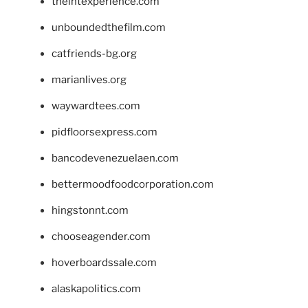
theintexperience.com
unboundedthefilm.com
catfriends-bg.org
marianlives.org
waywardtees.com
pidfloorsexpress.com
bancodevenezuelaen.com
bettermoodfoodcorporation.com
hingstonnt.com
chooseagender.com
hoverboardssale.com
alaskapolitics.com