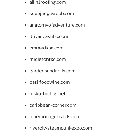
allin1roofing.com
keepjudgewebb.com
anatomyofadventure.com
drivancastillo.com
cmmedspa.com
midletontkd.com
gardensandgrills.com
basilfoodwine.com
nikko-tochigi.net
caribbean-corner.com
bluemoongiftcards.com
rivercitysteampunkexpo.com