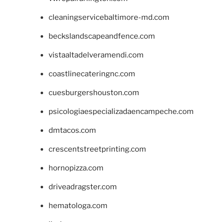
cleaningservicebaltimore-md.com
beckslandscapeandfence.com
vistaaltadelveramendi.com
coastlinecateringnc.com
cuesburgershouston.com
psicologiaespecializadaencampeche.com
dmtacos.com
crescentstreetprinting.com
hornopizza.com
driveadragster.com
hematologa.com