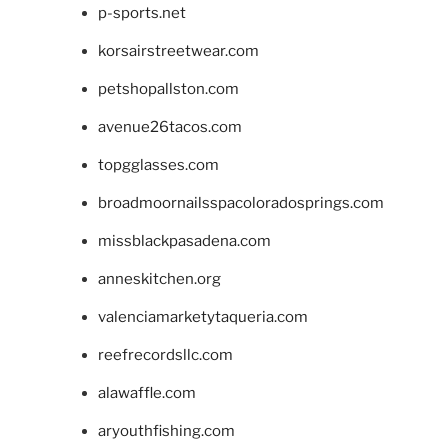
p-sports.net
korsairstreetwear.com
petshopallston.com
avenue26tacos.com
topgglasses.com
broadmoornailsspacoloradosprings.com
missblackpasadena.com
anneskitchen.org
valenciamarketytaqueria.com
reefrecordsllc.com
alawaffle.com
aryouthfishing.com