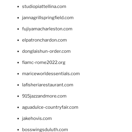
studiopiattellina.com
jannagrillspringfield.com
fujiyamacharleston.com
elpatronchardon.com
donglaishun-order.com
fiamc-rome2022.org
mariceworldessentials.com
lafisheriarestaurant.com
915jazzandmore.com
aguadulce-countryfair.com
jakehovis.com
bosswingsduluth.com