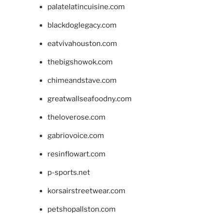
palatelatincuisine.com
blackdoglegacy.com
eatvivahouston.com
thebigshowok.com
chimeandstave.com
greatwallseafoodny.com
theloverose.com
gabriovoice.com
resinflowart.com
p-sports.net
korsairstreetwear.com
petshopallston.com