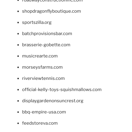
shopdragonflyboutique.com
sportszilla.org
batchprovisionsbar.com
brasserie-gobette.com
musicrearte.com
morseysfarms.com
riverviewtennis.com
official-kelly-toys-squishmallows.com
displaygardenonsuncrest.org
bbq-empire-usa.com
feedstoreva.com