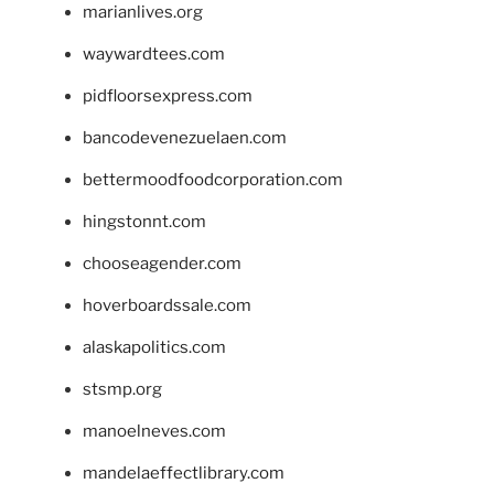
marianlives.org
waywardtees.com
pidfloorsexpress.com
bancodevenezuelaen.com
bettermoodfoodcorporation.com
hingstonnt.com
chooseagender.com
hoverboardssale.com
alaskapolitics.com
stsmp.org
manoelneves.com
mandelaeffectlibrary.com