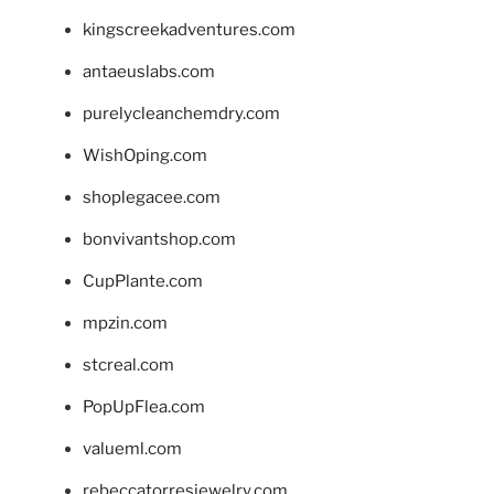
kingscreekadventures.com
antaeuslabs.com
purelycleanchemdry.com
WishOping.com
shoplegacee.com
bonvivantshop.com
CupPlante.com
mpzin.com
stcreal.com
PopUpFlea.com
valueml.com
rebeccatorresjewelry.com