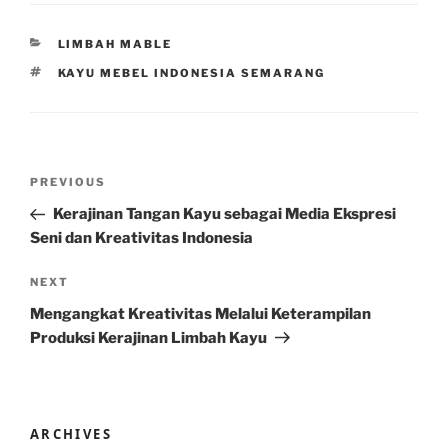
CATEGORIES
LIMBAH MABLE
TAGS
KAYU MEBEL INDONESIA SEMARANG
Post
Previous
PREVIOUS
navigation
Post
Kerajinan Tangan Kayu sebagai Media Ekspresi
Seni dan Kreativitas Indonesia
Next
NEXT
Post
Mengangkat Kreativitas Melalui Keterampilan
Produksi Kerajinan Limbah Kayu
ARCHIVES