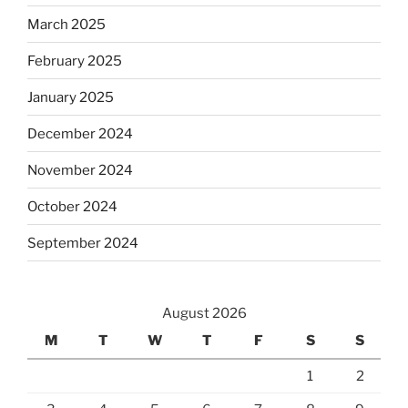
March 2025
February 2025
January 2025
December 2024
November 2024
October 2024
September 2024
August 2026
M
T
W
T
F
S
S
1
2