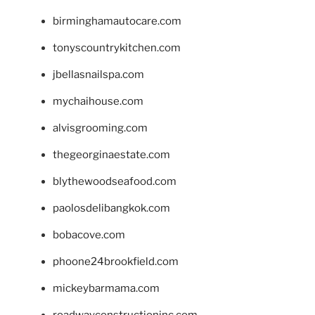
birminghamautocare.com
tonyscountrykitchen.com
jbellasnailspa.com
mychaihouse.com
alvisgrooming.com
thegeorginaestate.com
blythewoodseafood.com
paolosdelibangkok.com
bobacove.com
phoone24brookfield.com
mickeybarmama.com
roadwayconstructioninc.com