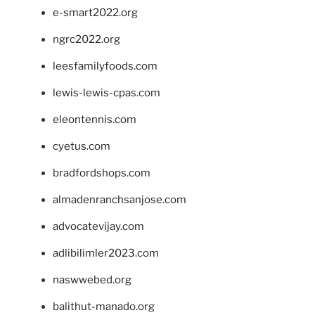
e-smart2022.org
ngrc2022.org
leesfamilyfoods.com
lewis-lewis-cpas.com
eleontennis.com
cyetus.com
bradfordshops.com
almadenranchsanjose.com
advocatevijay.com
adlibilimler2023.com
naswwebed.org
balithut-manado.org