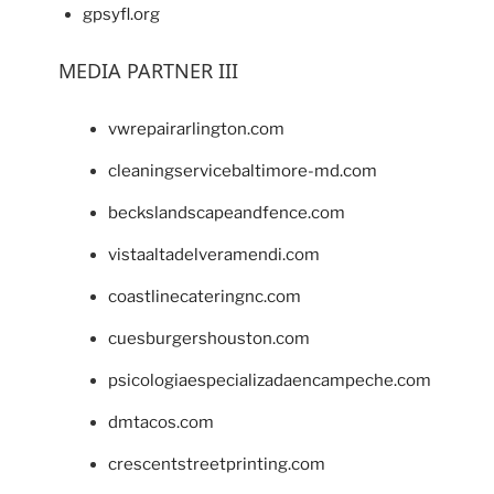
gpsyfl.org
MEDIA PARTNER III
vwrepairarlington.com
cleaningservicebaltimore-md.com
beckslandscapeandfence.com
vistaaltadelveramendi.com
coastlinecateringnc.com
cuesburgershouston.com
psicologiaespecializadaencampeche.com
dmtacos.com
crescentstreetprinting.com