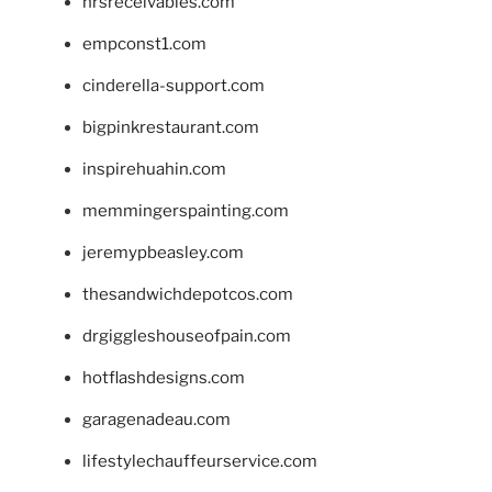
hrsreceivables.com
empconst1.com
cinderella-support.com
bigpinkrestaurant.com
inspirehuahin.com
memmingerspainting.com
jeremypbeasley.com
thesandwichdepotcos.com
drgiggleshouseofpain.com
hotflashdesigns.com
garagenadeau.com
lifestylechauffeurservice.com