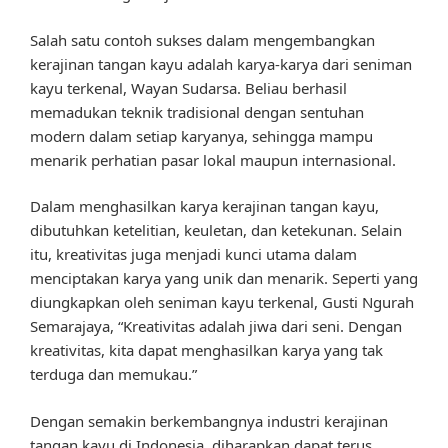
Salah satu contoh sukses dalam mengembangkan
kerajinan tangan kayu adalah karya-karya dari seniman
kayu terkenal, Wayan Sudarsa. Beliau berhasil
memadukan teknik tradisional dengan sentuhan
modern dalam setiap karyanya, sehingga mampu
menarik perhatian pasar lokal maupun internasional.
Dalam menghasilkan karya kerajinan tangan kayu,
dibutuhkan ketelitian, keuletan, dan ketekunan. Selain
itu, kreativitas juga menjadi kunci utama dalam
menciptakan karya yang unik dan menarik. Seperti yang
diungkapkan oleh seniman kayu terkenal, Gusti Ngurah
Semarajaya, “Kreativitas adalah jiwa dari seni. Dengan
kreativitas, kita dapat menghasilkan karya yang tak
terduga dan memukau.”
Dengan semakin berkembangnya industri kerajinan
tangan kayu di Indonesia, diharapkan dapat terus