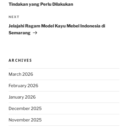
Tindakan yang Perlu Dilakukan
Next
NEXT
Post
Jelajahi Ragam Model Kayu Mebel Indonesia di
Semarang
ARCHIVES
March 2026
February 2026
January 2026
December 2025
November 2025