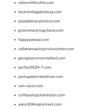
odieschillicothe.com
lacantinitagalesburg.com
pizzadeliverybristol.com
greenstarsmogcheck.com
happypawspl.com
callahansautoservicecenter.com
georgiascornermarket.com
perfectfit24-7.com
portugalprivatedriver.com
von-racer.com
coffeeshopcharleston.com
salon104mainstreet.com