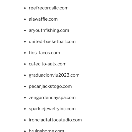
reefrecordsllc.com
alawaffle.com
aryouthfishing.com
united-basketball.com
tios-tacos.com
cafecito-satx.com
graduacionviu2023.com
pecanjackstogo.com
zengardendayspa.com
sparklejewelryinc.com
ironcladtattoostudio.com
bruinshome.com