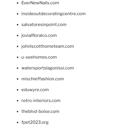
EverNewNails.com
insideoutdecoratingcentre.com
salvatoresinpoint.com
jovialfloralco.com
johnlscotthometeam.com
u-seehomes.com
watersportslagonissi.com
mischieffashion.com
eduwyre.com
retro-interiors.com
theblvd-boise.com
fpet2023.org