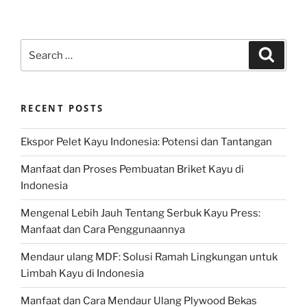
Search
Search
for:
RECENT POSTS
Ekspor Pelet Kayu Indonesia: Potensi dan Tantangan
Manfaat dan Proses Pembuatan Briket Kayu di
Indonesia
Mengenal Lebih Jauh Tentang Serbuk Kayu Press:
Manfaat dan Cara Penggunaannya
Mendaur ulang MDF: Solusi Ramah Lingkungan untuk
Limbah Kayu di Indonesia
Manfaat dan Cara Mendaur Ulang Plywood Bekas