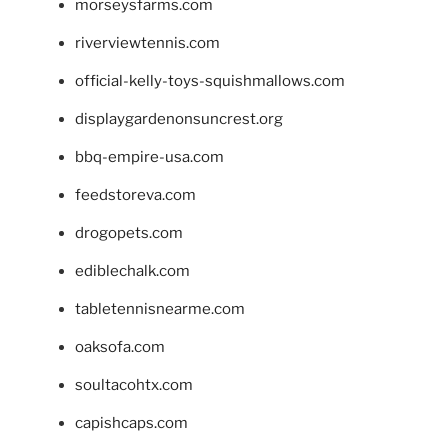
morseysfarms.com
riverviewtennis.com
official-kelly-toys-squishmallows.com
displaygardenonsuncrest.org
bbq-empire-usa.com
feedstoreva.com
drogopets.com
ediblechalk.com
tabletennisnearme.com
oaksofa.com
soultacohtx.com
capishcaps.com