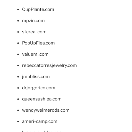
CupPlante.com
mpzin.com
stcreal.com
PopUpFlea.com
valueml.com
rebeccatorresjewelry.com
jmpbliss.com
drjorgerico.com
queensushipa.com
wendyweimerdds.com
ameri-camp.com