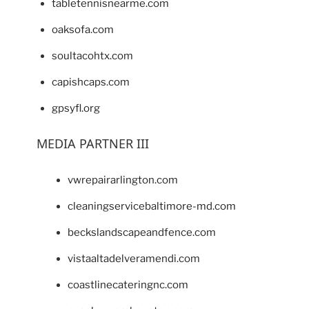
tabletennisnearme.com
oaksofa.com
soultacohtx.com
capishcaps.com
gpsyfl.org
MEDIA PARTNER III
vwrepairarlington.com
cleaningservicebaltimore-md.com
beckslandscapeandfence.com
vistaaltadelveramendi.com
coastlinecateringnc.com