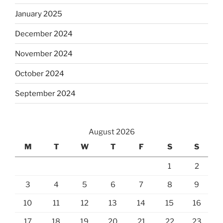
January 2025
December 2024
November 2024
October 2024
September 2024
August 2026
M
T
W
T
F
S
S
1
2
3
4
5
6
7
8
9
10
11
12
13
14
15
16
17
18
19
20
21
22
23