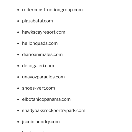
roderconstructiongroup.com
plazabatai.com
hawkscayresort.com
hellonquads.com
diarioanimales.com
decogaleri.com
unavozparadios.com
shoes-vert.com
elbotanicopanama.com
shadyoaksrockportrvpark.com
jccoinlaundry.com