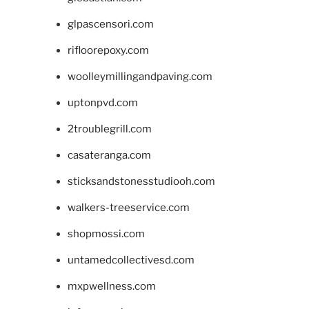
glpascensori.com
rifloorepoxy.com
woolleymillingandpaving.com
uptonpvd.com
2troublegrill.com
casateranga.com
sticksandstonesstudiooh.com
walkers-treeservice.com
shopmossi.com
untamedcollectivesd.com
mxpwellness.com