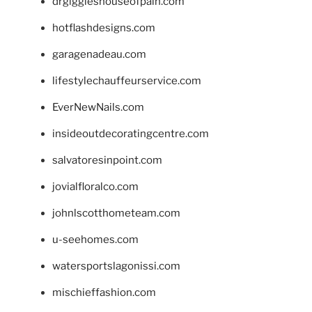
drgiggleshouseofpain.com
hotflashdesigns.com
garagenadeau.com
lifestylechauffeurservice.com
EverNewNails.com
insideoutdecoratingcentre.com
salvatoresinpoint.com
jovialfloralco.com
johnlscotthometeam.com
u-seehomes.com
watersportslagonissi.com
mischieffashion.com