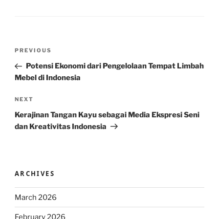
Post
Previous
PREVIOUS
navigation
Post
Potensi Ekonomi dari Pengelolaan Tempat Limbah
Mebel di Indonesia
Next
NEXT
Post
Kerajinan Tangan Kayu sebagai Media Ekspresi Seni
dan Kreativitas Indonesia
ARCHIVES
March 2026
February 2026