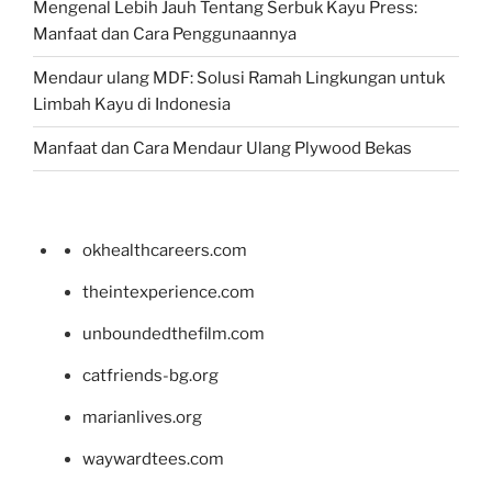
Mengenal Lebih Jauh Tentang Serbuk Kayu Press:
Manfaat dan Cara Penggunaannya
Mendaur ulang MDF: Solusi Ramah Lingkungan untuk
Limbah Kayu di Indonesia
Manfaat dan Cara Mendaur Ulang Plywood Bekas
okhealthcareers.com
theintexperience.com
unboundedthefilm.com
catfriends-bg.org
marianlives.org
waywardtees.com