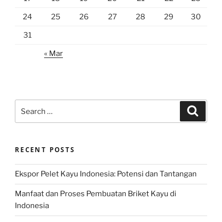
24
25
26
27
28
29
30
31
« Mar
Search
Search
for:
RECENT POSTS
Ekspor Pelet Kayu Indonesia: Potensi dan Tantangan
Manfaat dan Proses Pembuatan Briket Kayu di
Indonesia