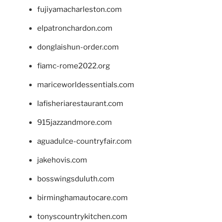
fujiyamacharleston.com
elpatronchardon.com
donglaishun-order.com
fiamc-rome2022.org
mariceworldessentials.com
lafisheriarestaurant.com
915jazzandmore.com
aguadulce-countryfair.com
jakehovis.com
bosswingsduluth.com
birminghamautocare.com
tonyscountrykitchen.com