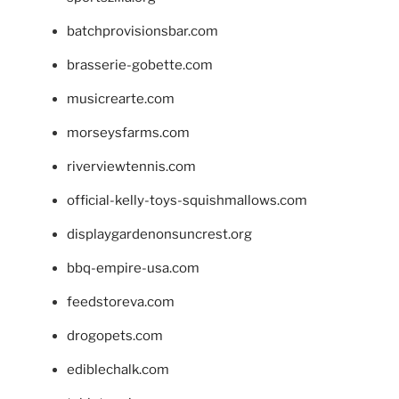
batchprovisionsbar.com
brasserie-gobette.com
musicrearte.com
morseysfarms.com
riverviewtennis.com
official-kelly-toys-squishmallows.com
displaygardenonsuncrest.org
bbq-empire-usa.com
feedstoreva.com
drogopets.com
ediblechalk.com