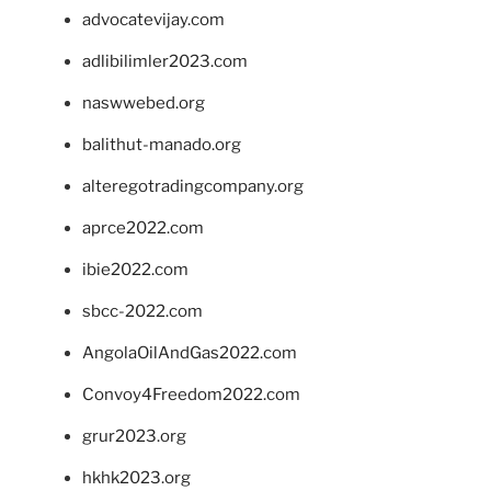
advocatevijay.com
adlibilimler2023.com
naswwebed.org
balithut-manado.org
alteregotradingcompany.org
aprce2022.com
ibie2022.com
sbcc-2022.com
AngolaOilAndGas2022.com
Convoy4Freedom2022.com
grur2023.org
hkhk2023.org