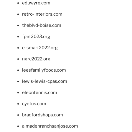
eduwyre.com
retro-interiors.com
theblvd-boise.com
fpet2023.org
e-smart2022.org
ngrc2022.org
leesfamilyfoods.com
lewis-lewis-cpas.com
eleontennis.com
cyetus.com
bradfordshops.com
almadenranchsanjose.com