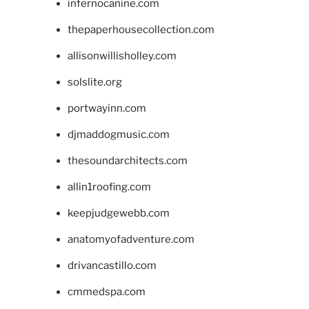
infernocanine.com
thepaperhousecollection.com
allisonwillisholley.com
solslite.org
portwayinn.com
djmaddogmusic.com
thesoundarchitects.com
allin1roofing.com
keepjudgewebb.com
anatomyofadventure.com
drivancastillo.com
cmmedspa.com