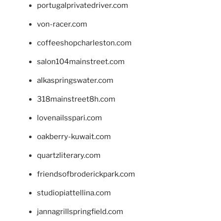
portugalprivatedriver.com
von-racer.com
coffeeshopcharleston.com
salon104mainstreet.com
alkaspringswater.com
318mainstreet8h.com
lovenailsspari.com
oakberry-kuwait.com
quartzliterary.com
friendsofbroderickpark.com
studiopiattellina.com
jannagrillspringfield.com