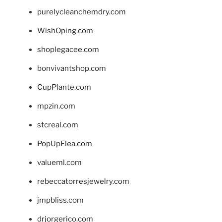
purelycleanchemdry.com
WishOping.com
shoplegacee.com
bonvivantshop.com
CupPlante.com
mpzin.com
stcreal.com
PopUpFlea.com
valueml.com
rebeccatorresjewelry.com
jmpbliss.com
drjorgerico.com