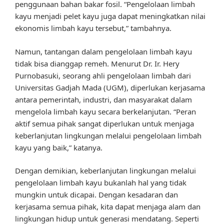
penggunaan bahan bakar fosil. “Pengelolaan limbah
kayu menjadi pelet kayu juga dapat meningkatkan nilai
ekonomis limbah kayu tersebut,” tambahnya.
Namun, tantangan dalam pengelolaan limbah kayu
tidak bisa dianggap remeh. Menurut Dr. Ir. Hery
Purnobasuki, seorang ahli pengelolaan limbah dari
Universitas Gadjah Mada (UGM), diperlukan kerjasama
antara pemerintah, industri, dan masyarakat dalam
mengelola limbah kayu secara berkelanjutan. “Peran
aktif semua pihak sangat diperlukan untuk menjaga
keberlanjutan lingkungan melalui pengelolaan limbah
kayu yang baik,” katanya.
Dengan demikian, keberlanjutan lingkungan melalui
pengelolaan limbah kayu bukanlah hal yang tidak
mungkin untuk dicapai. Dengan kesadaran dan
kerjasama semua pihak, kita dapat menjaga alam dan
lingkungan hidup untuk generasi mendatang. Seperti