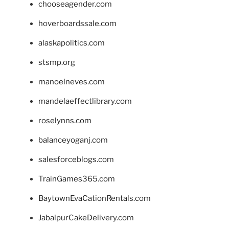
chooseagender.com
hoverboardssale.com
alaskapolitics.com
stsmp.org
manoelneves.com
mandelaeffectlibrary.com
roselynns.com
balanceyoganj.com
salesforceblogs.com
TrainGames365.com
BaytownEvaCationRentals.com
JabalpurCakeDelivery.com