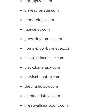
hornopizza.com
driveadragster.com
hematologa.com
lizaivanov.com
guesttinyhomes.com
home-plow-by-meyer.com
palatelatincuisine.com
blackdoglegacy.com
eatvivahouston.com
thebigshowok.com
chimeandstave.com
greatwallseafoodny.com