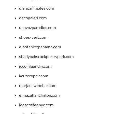
diarioanimales.com
decogaleri.com
unavozparadios.com
shoes-vert.com
elbotanicopanama.com
shadyoaksrockportrvpark.com
jccoinlaundry.com
kautorepair.com
marjaeswinebar.com
elmazatlanclinton.com
ideacoffeenyc.com