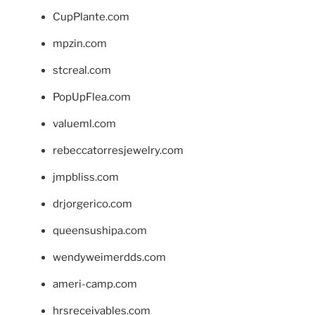
CupPlante.com
mpzin.com
stcreal.com
PopUpFlea.com
valueml.com
rebeccatorresjewelry.com
jmpbliss.com
drjorgerico.com
queensushipa.com
wendyweimerdds.com
ameri-camp.com
hrsreceivables.com