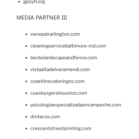
gpsyfl.org
MEDIA PARTNER III
vwrepairarlington.com
cleaningservicebaltimore-md.com
beckslandscapeandfence.com
vistaaltadelveramendi.com
coastlinecateringnc.com
cuesburgershouston.com
psicologiaespecializadaencampeche.com
dmtacos.com
crescentstreetprinting.com