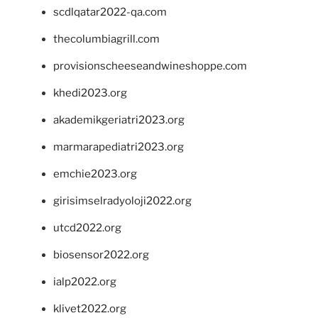
scdlqatar2022-qa.com
thecolumbiagrill.com
provisionscheeseandwineshoppe.com
khedi2023.org
akademikgeriatri2023.org
marmarapediatri2023.org
emchie2023.org
girisimselradyoloji2022.org
utcd2022.org
biosensor2022.org
ialp2022.org
klivet2022.org