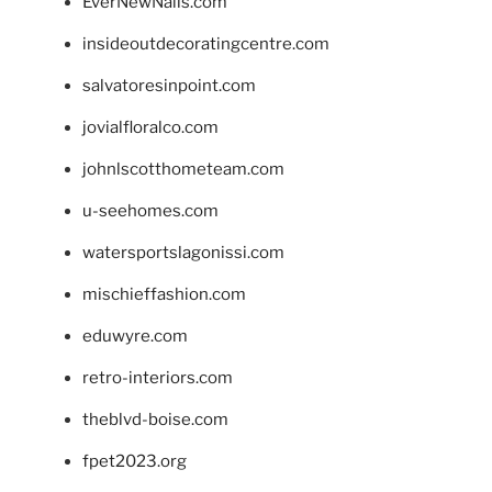
EverNewNails.com
insideoutdecoratingcentre.com
salvatoresinpoint.com
jovialfloralco.com
johnlscotthometeam.com
u-seehomes.com
watersportslagonissi.com
mischieffashion.com
eduwyre.com
retro-interiors.com
theblvd-boise.com
fpet2023.org