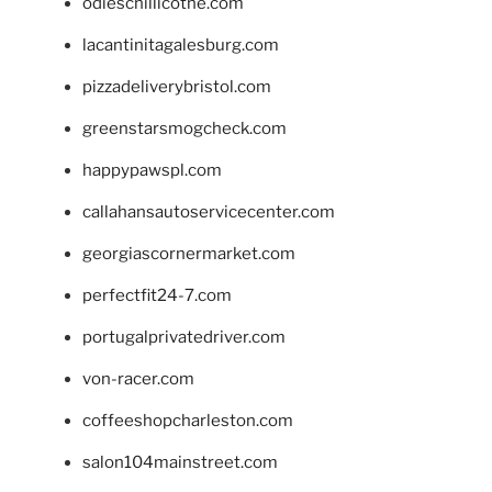
odieschillicothe.com
lacantinitagalesburg.com
pizzadeliverybristol.com
greenstarsmogcheck.com
happypawspl.com
callahansautoservicecenter.com
georgiascornermarket.com
perfectfit24-7.com
portugalprivatedriver.com
von-racer.com
coffeeshopcharleston.com
salon104mainstreet.com