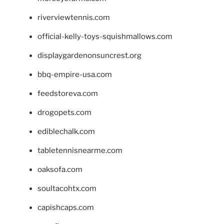
riverviewtennis.com
official-kelly-toys-squishmallows.com
displaygardenonsuncrest.org
bbq-empire-usa.com
feedstoreva.com
drogopets.com
ediblechalk.com
tabletennisnearme.com
oaksofa.com
soultacohtx.com
capishcaps.com