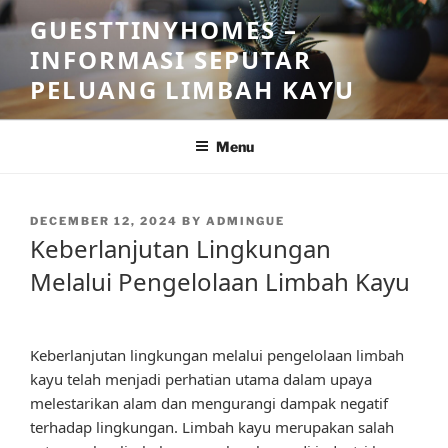
Skip
GUESTTINYHOMES –
to
INFORMASI SEPUTAR
content
PELUANG LIMBAH KAYU
Menu
POSTED
DECEMBER 12, 2024
BY
ADMINGUE
ON
Keberlanjutan Lingkungan
Melalui Pengelolaan Limbah Kayu
Keberlanjutan lingkungan melalui pengelolaan limbah
kayu telah menjadi perhatian utama dalam upaya
melestarikan alam dan mengurangi dampak negatif
terhadap lingkungan. Limbah kayu merupakan salah