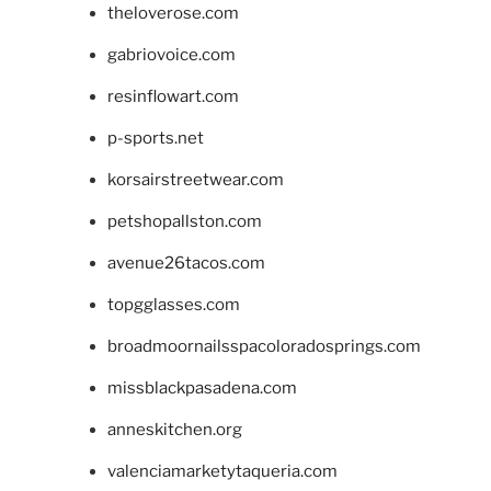
theloverose.com
gabriovoice.com
resinflowart.com
p-sports.net
korsairstreetwear.com
petshopallston.com
avenue26tacos.com
topgglasses.com
broadmoornailsspacoloradosprings.com
missblackpasadena.com
anneskitchen.org
valenciamarketytaqueria.com