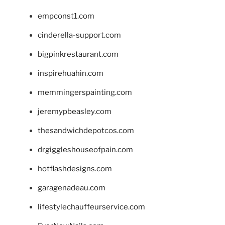
empconst1.com
cinderella-support.com
bigpinkrestaurant.com
inspirehuahin.com
memmingerspainting.com
jeremypbeasley.com
thesandwichdepotcos.com
drgiggleshouseofpain.com
hotflashdesigns.com
garagenadeau.com
lifestylechauffeurservice.com