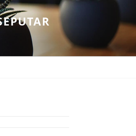
SEPUTAR