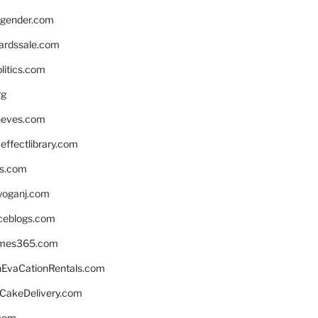
gender.com
ardssale.com
litics.com
rg
neves.com
ffectlibrary.com
ns.com
yoganj.com
rceblogs.com
ames365.com
EvaCationRentals.com
rCakeDelivery.com
.com