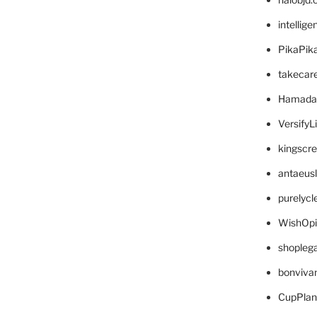
intellig
PikaPik
takecar
Hamada
VersifyL
kingscr
antaeus
purelyc
WishOp
shopleg
bonviva
CupPlan