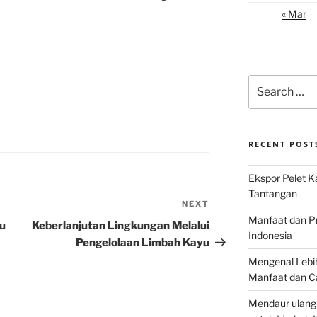
« Mar
Search
for:
RECENT POST
Ekspor Pelet K
Tantangan
NEXT
Next
Manfaat dan P
Post
yu
Keberlanjutan Lingkungan Melalui
Indonesia
Pengelolaan Limbah Kayu
Mengenal Lebih
Manfaat dan C
Mendaur ulang