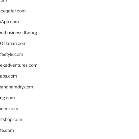
enceqatar.com
aApp.com
eofbusinessdfw.org
OfJapan.com
ifestyle.com
eekadventures.com
labs.com
leanchemdry.com
ing.com
acee.com
ntshop.com
te.com