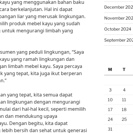
kayu yang menggunakan bahan baku
December 20
cara berkelanjutan. Hal ini dapat
ngan liar yang merusak lingkungan.
November 20
emilih produk mebel kayu yang sudah
October 2024
ng untuk mengurangi limbah yang
September 20
sumen yang peduli lingkungan, “Saya
 kayu yang ramah lingkungan dan
n limbah mebel kayu. Saya percaya
M
T
yang tepat, kita juga ikut berperan
n.”
3
4
n yang tepat, kita semua dapat
10
11
an lingkungan dengan mengurangi
ulai dari hal-hal kecil, seperti memilih
17
18
gan dan mendukung upaya
24
25
u. Dengan begitu, kita dapat
31
lebih bersih dan sehat untuk generasi