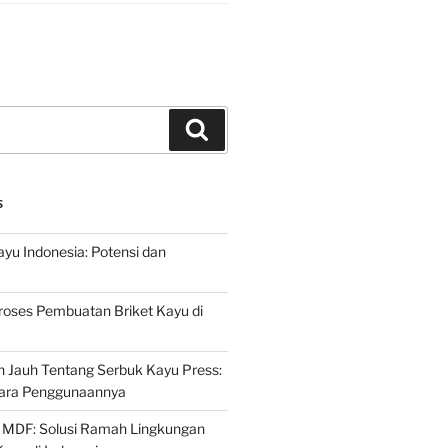
Search
S
ayu Indonesia: Potensi dan
roses Pembuatan Briket Kayu di
 Jauh Tentang Serbuk Kayu Press:
ara Penggunaannya
 MDF: Solusi Ramah Lingkungan