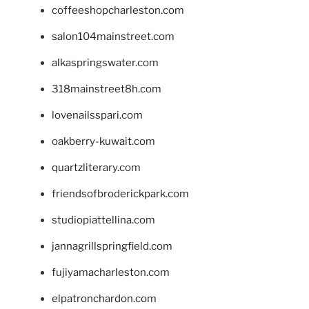
coffeeshopcharleston.com
salon104mainstreet.com
alkaspringswater.com
318mainstreet8h.com
lovenailsspari.com
oakberry-kuwait.com
quartzliterary.com
friendsofbroderickpark.com
studiopiattellina.com
jannagrillspringfield.com
fujiyamacharleston.com
elpatronchardon.com