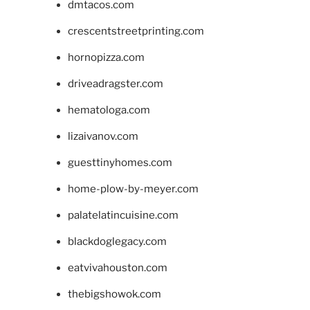
dmtacos.com
crescentstreetprinting.com
hornopizza.com
driveadragster.com
hematologa.com
lizaivanov.com
guesttinyhomes.com
home-plow-by-meyer.com
palatelatincuisine.com
blackdoglegacy.com
eatvivahouston.com
thebigshowok.com