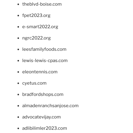
theblvd-boise.com
fpet2023.org
e-smart2022.org
ngrc2022.org
leesfamilyfoods.com
lewis-lewis-cpas.com
eleontennis.com
cyetus.com
bradfordshops.com
almadenranchsanjose.com
advocatevijay.com
adlibilimler2023.com