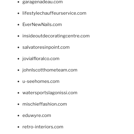
garagenadeau.com
lifestylechauffeurservice.com
EverNewNails.com
insideoutdecoratingcentre.com
salvatoresinpoint.com
jovialfloralco.com
johnlscotthometeam.com
u-seehomes.com
watersportslagonissi.com
mischieffashion.com
eduwyre.com
retro-interiors.com