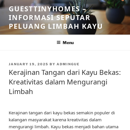
Skip
GUESTTINYHOMES –
to
INFORMASI SEPUTAR
content
PELUANG LIMBAH KAYU
Menu
POSTED
JANUARY 19, 2025
BY
ADMINGUE
ON
Kerajinan Tangan dari Kayu Bekas:
Kreativitas dalam Mengurangi
Limbah
Kerajinan tangan dari kayu bekas semakin populer di
kalangan masyarakat karena kreativitas dalam
mengurangi limbah. Kayu bekas menjadi bahan utama