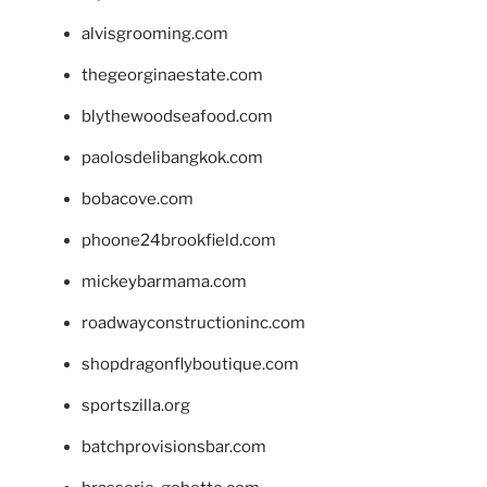
alvisgrooming.com
thegeorginaestate.com
blythewoodseafood.com
paolosdelibangkok.com
bobacove.com
phoone24brookfield.com
mickeybarmama.com
roadwayconstructioninc.com
shopdragonflyboutique.com
sportszilla.org
batchprovisionsbar.com