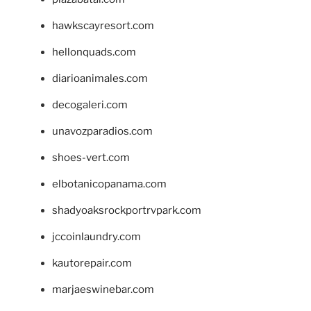
hawkscayresort.com
hellonquads.com
diarioanimales.com
decogaleri.com
unavozparadios.com
shoes-vert.com
elbotanicopanama.com
shadyoaksrockportrvpark.com
jccoinlaundry.com
kautorepair.com
marjaeswinebar.com