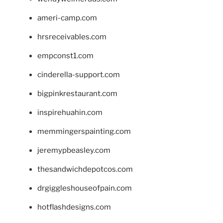
ameri-camp.com
hrsreceivables.com
empconst1.com
cinderella-support.com
bigpinkrestaurant.com
inspirehuahin.com
memmingerspainting.com
jeremypbeasley.com
thesandwichdepotcos.com
drgiggleshouseofpain.com
hotflashdesigns.com