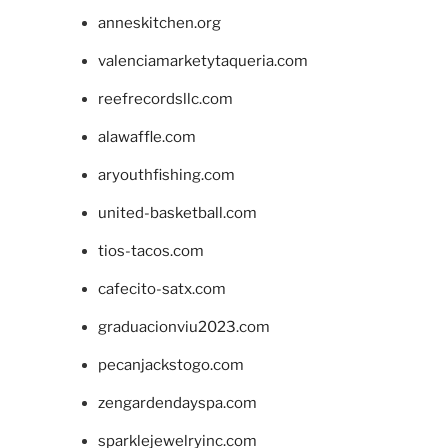
anneskitchen.org
valenciamarketytaqueria.com
reefrecordsllc.com
alawaffle.com
aryouthfishing.com
united-basketball.com
tios-tacos.com
cafecito-satx.com
graduacionviu2023.com
pecanjackstogo.com
zengardendayspa.com
sparklejewelryinc.com