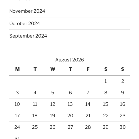
November 2024
October 2024
September 2024
August 2026
M
T
W
T
F
S
S
1
2
3
4
5
6
7
8
9
10
11
12
13
14
15
16
17
18
19
20
21
22
23
24
25
26
27
28
29
30
31