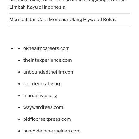
Limbah Kayu di Indonesia
Manfaat dan Cara Mendaur Ulang Plywood Bekas
okhealthcareers.com
theintexperience.com
unboundedthefilm.com
catfriends-bg.org
marianlives.org
waywardtees.com
pidfloorsexpress.com
bancodevenezuelaen.com