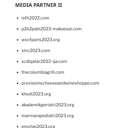
MEDIA PARTNER II
isth2022.com
p2b2pabi2023-makassar.com
wocfparis2023.org
sinc2023.com
scdlqatar2022-qa.com
thecolumbiagrill.com
provisionscheeseandwineshoppe.com
khedi2023.org
akademikgeriatri2023.org
marmarapediatri2023.org
emchie2023.org