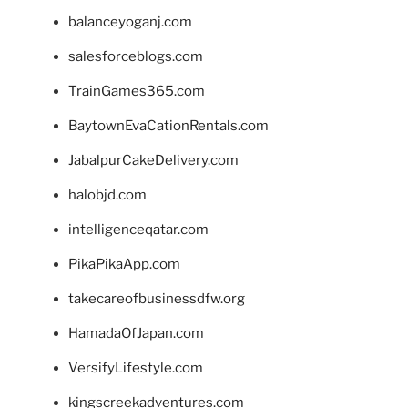
balanceyoganj.com
salesforceblogs.com
TrainGames365.com
BaytownEvaCationRentals.com
JabalpurCakeDelivery.com
halobjd.com
intelligenceqatar.com
PikaPikaApp.com
takecareofbusinessdfw.org
HamadaOfJapan.com
VersifyLifestyle.com
kingscreekadventures.com