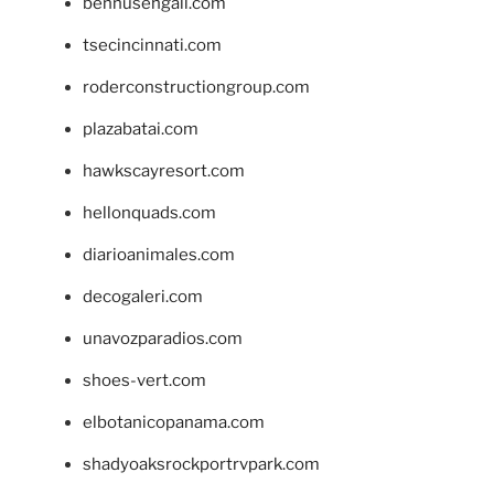
bennusehgall.com
tsecincinnati.com
roderconstructiongroup.com
plazabatai.com
hawkscayresort.com
hellonquads.com
diarioanimales.com
decogaleri.com
unavozparadios.com
shoes-vert.com
elbotanicopanama.com
shadyoaksrockportrvpark.com