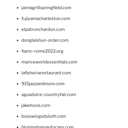
jannagrillspringfield.com
fujiyamacharleston.com
elpatronchardon.com
donglaishun-order.com
fiamc-rome2022.org
mariceworldessentials.com
lafisheriarestaurant.com
915jazzandmore.com
aguadulce-countryfair.com
jakehovis.com
bosswingsduluth.com
birminghamautocare.com