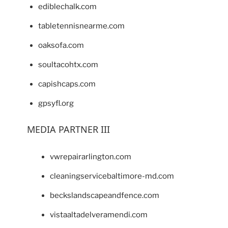
ediblechalk.com
tabletennisnearme.com
oaksofa.com
soultacohtx.com
capishcaps.com
gpsyfl.org
MEDIA PARTNER III
vwrepairarlington.com
cleaningservicebaltimore-md.com
beckslandscapeandfence.com
vistaaltadelveramendi.com