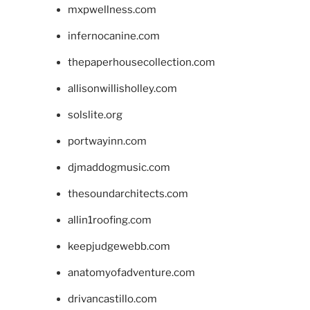
mxpwellness.com
infernocanine.com
thepaperhousecollection.com
allisonwillisholley.com
solslite.org
portwayinn.com
djmaddogmusic.com
thesoundarchitects.com
allin1roofing.com
keepjudgewebb.com
anatomyofadventure.com
drivancastillo.com