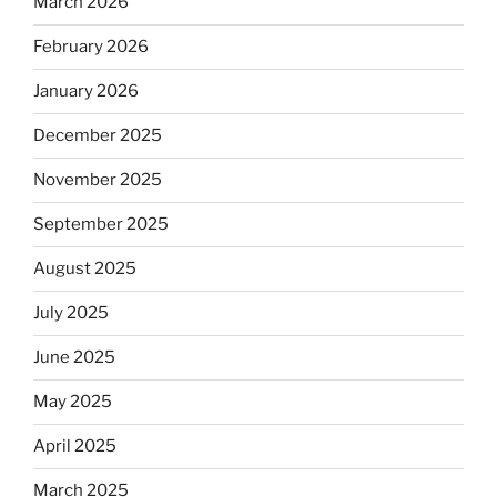
March 2026
February 2026
January 2026
December 2025
November 2025
September 2025
August 2025
July 2025
June 2025
May 2025
April 2025
March 2025