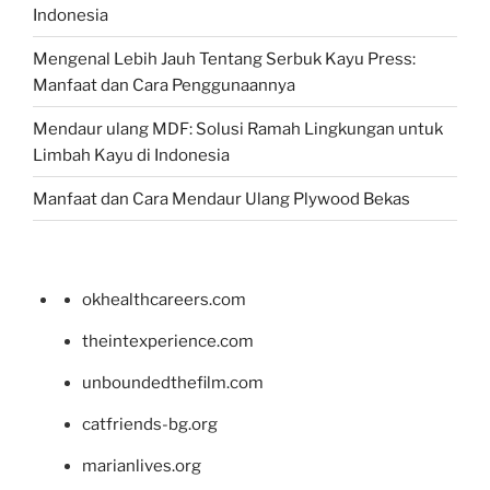
Indonesia
Mengenal Lebih Jauh Tentang Serbuk Kayu Press:
Manfaat dan Cara Penggunaannya
Mendaur ulang MDF: Solusi Ramah Lingkungan untuk
Limbah Kayu di Indonesia
Manfaat dan Cara Mendaur Ulang Plywood Bekas
okhealthcareers.com
theintexperience.com
unboundedthefilm.com
catfriends-bg.org
marianlives.org