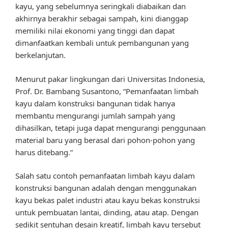
kayu, yang sebelumnya seringkali diabaikan dan
akhirnya berakhir sebagai sampah, kini dianggap
memiliki nilai ekonomi yang tinggi dan dapat
dimanfaatkan kembali untuk pembangunan yang
berkelanjutan.
Menurut pakar lingkungan dari Universitas Indonesia,
Prof. Dr. Bambang Susantono, “Pemanfaatan limbah
kayu dalam konstruksi bangunan tidak hanya
membantu mengurangi jumlah sampah yang
dihasilkan, tetapi juga dapat mengurangi penggunaan
material baru yang berasal dari pohon-pohon yang
harus ditebang.”
Salah satu contoh pemanfaatan limbah kayu dalam
konstruksi bangunan adalah dengan menggunakan
kayu bekas palet industri atau kayu bekas konstruksi
untuk pembuatan lantai, dinding, atau atap. Dengan
sedikit sentuhan desain kreatif, limbah kayu tersebut