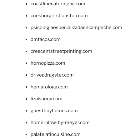
coastlinecateringnc.com
cuesburgershouston.com
psicologiaespecializadaencampeche.com
dmtacos.com
crescentstreetprinting.com
hornopizza.com
driveadragster.com
hematologa.com
lizaivanov.com
guesttinyhomes.com
home-plow-by-meyer.com
palatelatincuisine.com