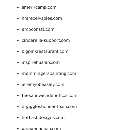
ameri-camp.com
hrsreceivables.com
empconst1.com
cinderella-support.com
bigpinkrestaurant.com
inspirehuahin.com
memmingerspainting.com
jeremypbeasley.com
thesandwichdepotcos.com
drgiggleshouseofpain.com
hotflashdesigns.com
garagenadeau.com