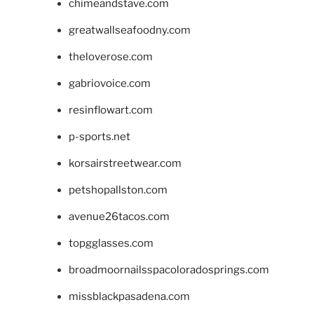
chimeandstave.com
greatwallseafoodny.com
theloverose.com
gabriovoice.com
resinflowart.com
p-sports.net
korsairstreetwear.com
petshopallston.com
avenue26tacos.com
topgglasses.com
broadmoornailsspacoloradosprings.com
missblackpasadena.com