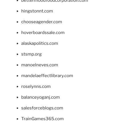
bettermoodfoodcorporation.com
hingstonnt.com
chooseagender.com
hoverboardssale.com
alaskapolitics.com
stsmp.org
manoelneves.com
mandelaeffectlibrary.com
roselynns.com
balanceyoganj.com
salesforceblogs.com
TrainGames365.com