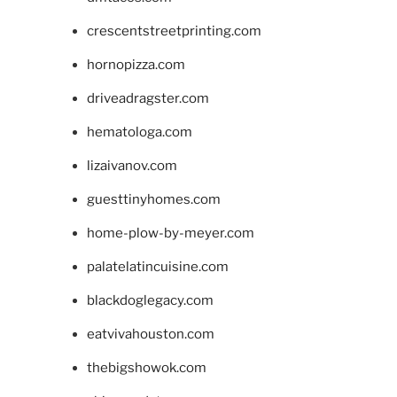
crescentstreetprinting.com
hornopizza.com
driveadragster.com
hematologa.com
lizaivanov.com
guesttinyhomes.com
home-plow-by-meyer.com
palatelatincuisine.com
blackdoglegacy.com
eatvivahouston.com
thebigshowok.com