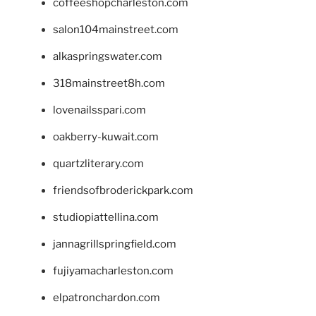
coffeeshopcharleston.com
salon104mainstreet.com
alkaspringswater.com
318mainstreet8h.com
lovenailsspari.com
oakberry-kuwait.com
quartzliterary.com
friendsofbroderickpark.com
studiopiattellina.com
jannagrillspringfield.com
fujiyamacharleston.com
elpatronchardon.com