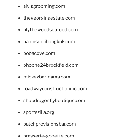
alvisgrooming.com
thegeorginaestate.com
blythewoodseafood.com
paolosdelibangkok.com
bobacove.com
phoone24brookfield.com
mickeybarmama.com
roadwayconstructioninc.com
shopdragonflyboutique.com
sportszilla.org
batchprovisionsbar.com
brasserie-gobette.com