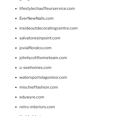
lifestylechauffeurservice.com
EverNewNails.com
insideoutdecoratingcentre.com
salvatoresinpoint.com
jovialfloralco.com
johnlscotthometeam.com
u-seehomes.com
watersportslagonissi.com
mischieffashion.com
eduwyre.com
retro-interiors.com