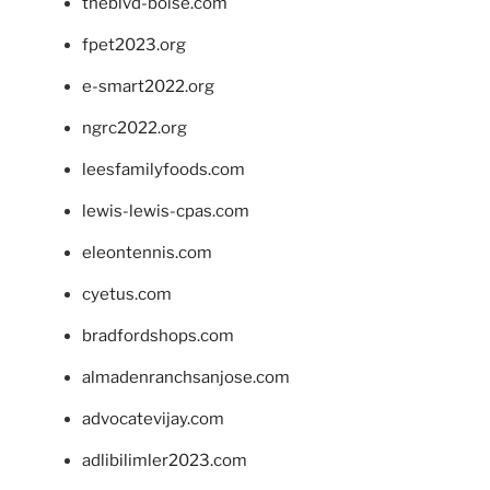
theblvd-boise.com
fpet2023.org
e-smart2022.org
ngrc2022.org
leesfamilyfoods.com
lewis-lewis-cpas.com
eleontennis.com
cyetus.com
bradfordshops.com
almadenranchsanjose.com
advocatevijay.com
adlibilimler2023.com