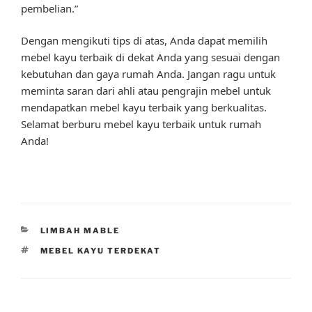
pembelian.”
Dengan mengikuti tips di atas, Anda dapat memilih
mebel kayu terbaik di dekat Anda yang sesuai dengan
kebutuhan dan gaya rumah Anda. Jangan ragu untuk
meminta saran dari ahli atau pengrajin mebel untuk
mendapatkan mebel kayu terbaik yang berkualitas.
Selamat berburu mebel kayu terbaik untuk rumah
Anda!
CATEGORIES
LIMBAH MABLE
TAGS
MEBEL KAYU TERDEKAT