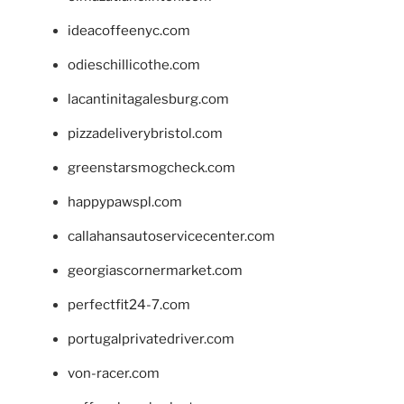
ideacoffeenyc.com
odieschillicothe.com
lacantinitagalesburg.com
pizzadeliverybristol.com
greenstarsmogcheck.com
happypawspl.com
callahansautoservicecenter.com
georgiascornermarket.com
perfectfit24-7.com
portugalprivatedriver.com
von-racer.com