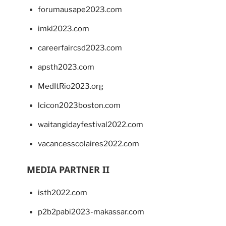
forumausape2023.com
imkl2023.com
careerfaircsd2023.com
apsth2023.com
MedItRio2023.org
lcicon2023boston.com
waitangidayfestival2022.com
vacancesscolaires2022.com
MEDIA PARTNER II
isth2022.com
p2b2pabi2023-makassar.com