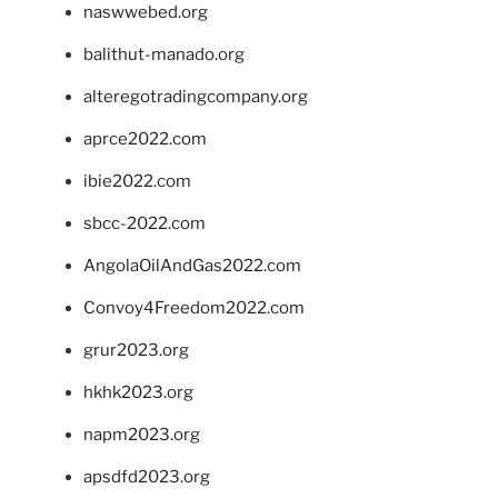
naswwebed.org
balithut-manado.org
alteregotradingcompany.org
aprce2022.com
ibie2022.com
sbcc-2022.com
AngolaOilAndGas2022.com
Convoy4Freedom2022.com
grur2023.org
hkhk2023.org
napm2023.org
apsdfd2023.org