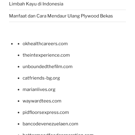
Limbah Kayu di Indonesia
Manfaat dan Cara Mendaur Ulang Plywood Bekas
okhealthcareers.com
theintexperience.com
unboundedthefilm.com
catfriends-bg.org
marianlives.org
waywardtees.com
pidfloorsexpress.com
bancodevenezuelaen.com