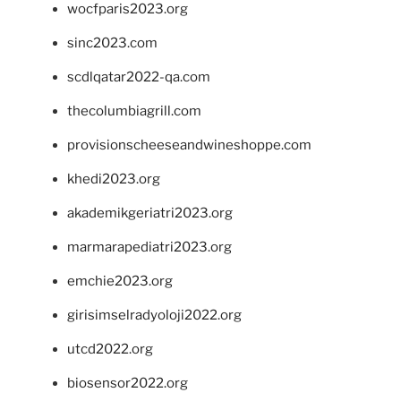
wocfparis2023.org
sinc2023.com
scdlqatar2022-qa.com
thecolumbiagrill.com
provisionscheeseandwineshoppe.com
khedi2023.org
akademikgeriatri2023.org
marmarapediatri2023.org
emchie2023.org
girisimselradyoloji2022.org
utcd2022.org
biosensor2022.org