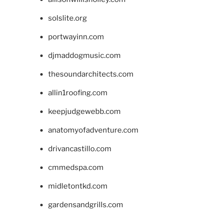
solslite.org
portwayinn.com
djmaddogmusic.com
thesoundarchitects.com
allin1roofing.com
keepjudgewebb.com
anatomyofadventure.com
drivancastillo.com
cmmedspa.com
midletontkd.com
gardensandgrills.com