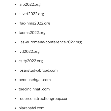
ialp2022.org
klivet2022.org
ifac-hms2022.org
taoms2022.org
iias-euromena-conference2022.org
ivd2022.org
csity2022.org
ibsarstudyabroad.com
bennusehgall.com
tsecincinnati.com
roderconstructiongroup.com
plazabatai.com