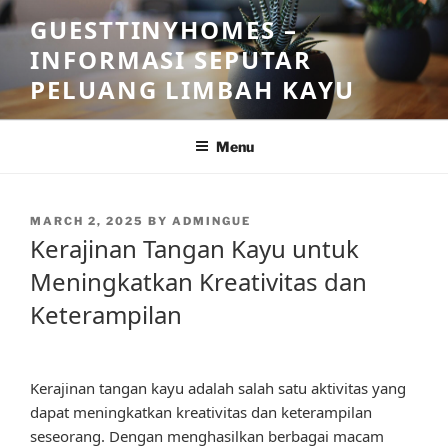
Skip
GUESTTINYHOMES –
to
INFORMASI SEPUTAR
content
PELUANG LIMBAH KAYU
Menu
POSTED
MARCH 2, 2025
BY
ADMINGUE
ON
Kerajinan Tangan Kayu untuk
Meningkatkan Kreativitas dan
Keterampilan
Kerajinan tangan kayu adalah salah satu aktivitas yang
dapat meningkatkan kreativitas dan keterampilan
seseorang. Dengan menghasilkan berbagai macam