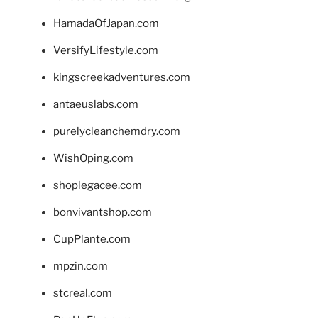
HamadaOfJapan.com
VersifyLifestyle.com
kingscreekadventures.com
antaeuslabs.com
purelycleanchemdry.com
WishOping.com
shoplegacee.com
bonvivantshop.com
CupPlante.com
mpzin.com
stcreal.com