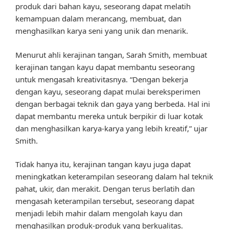
produk dari bahan kayu, seseorang dapat melatih
kemampuan dalam merancang, membuat, dan
menghasilkan karya seni yang unik dan menarik.
Menurut ahli kerajinan tangan, Sarah Smith, membuat
kerajinan tangan kayu dapat membantu seseorang
untuk mengasah kreativitasnya. “Dengan bekerja
dengan kayu, seseorang dapat mulai bereksperimen
dengan berbagai teknik dan gaya yang berbeda. Hal ini
dapat membantu mereka untuk berpikir di luar kotak
dan menghasilkan karya-karya yang lebih kreatif,” ujar
Smith.
Tidak hanya itu, kerajinan tangan kayu juga dapat
meningkatkan keterampilan seseorang dalam hal teknik
pahat, ukir, dan merakit. Dengan terus berlatih dan
mengasah keterampilan tersebut, seseorang dapat
menjadi lebih mahir dalam mengolah kayu dan
menghasilkan produk-produk yang berkualitas.