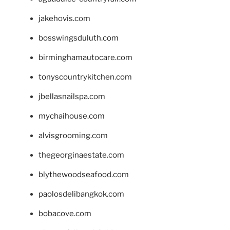
jakehovis.com
bosswingsduluth.com
birminghamautocare.com
tonyscountrykitchen.com
jbellasnailspa.com
mychaihouse.com
alvisgrooming.com
thegeorginaestate.com
blythewoodseafood.com
paolosdelibangkok.com
bobacove.com