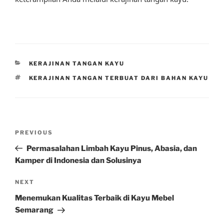
CATEGORIES
KERAJINAN TANGAN KAYU
TAGS
KERAJINAN TANGAN TERBUAT DARI BAHAN KAYU
Post
Previous
PREVIOUS
navigation
Post
Permasalahan Limbah Kayu Pinus, Abasia, dan
Kamper di Indonesia dan Solusinya
Next
NEXT
Post
Menemukan Kualitas Terbaik di Kayu Mebel
Semarang