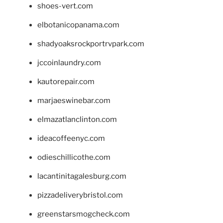
shoes-vert.com
elbotanicopanama.com
shadyoaksrockportrvpark.com
jccoinlaundry.com
kautorepair.com
marjaeswinebar.com
elmazatlanclinton.com
ideacoffeenyc.com
odieschillicothe.com
lacantinitagalesburg.com
pizzadeliverybristol.com
greenstarsmogcheck.com