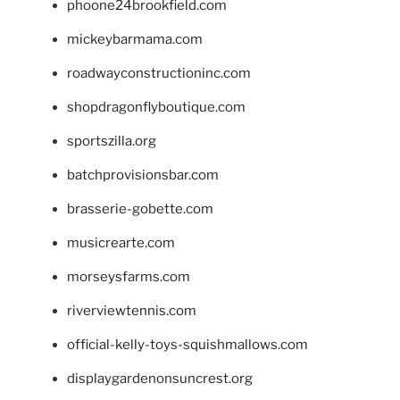
phoone24brookfield.com
mickeybarmama.com
roadwayconstructioninc.com
shopdragonflyboutique.com
sportszilla.org
batchprovisionsbar.com
brasserie-gobette.com
musicrearte.com
morseysfarms.com
riverviewtennis.com
official-kelly-toys-squishmallows.com
displaygardenonsuncrest.org