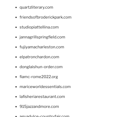
quartzliterary.com
friendsofbroderickpark.com
studiopiattellina.com
jannagrillspringfield.com
fujiyamacharleston.com
elpatronchardon.com
donglaishun-order.com
fiamc-rome2022.org
mariceworldessentials.com
lafisheriarestaurant.com
915jazzandmore.com
aguadulce-countryfair.com