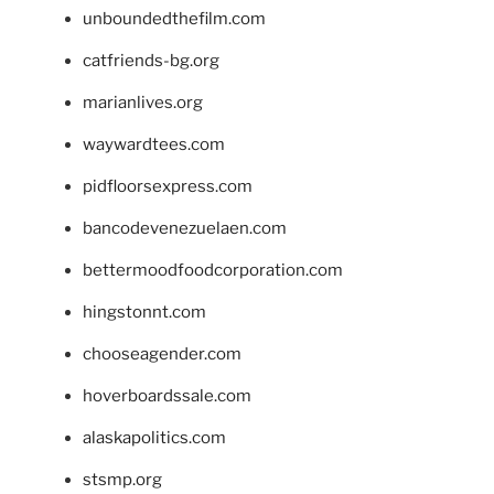
unboundedthefilm.com
catfriends-bg.org
marianlives.org
waywardtees.com
pidfloorsexpress.com
bancodevenezuelaen.com
bettermoodfoodcorporation.com
hingstonnt.com
chooseagender.com
hoverboardssale.com
alaskapolitics.com
stsmp.org