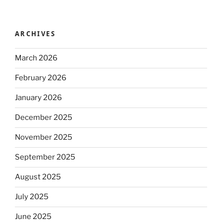
ARCHIVES
March 2026
February 2026
January 2026
December 2025
November 2025
September 2025
August 2025
July 2025
June 2025