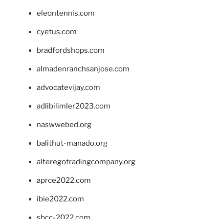
eleontennis.com
cyetus.com
bradfordshops.com
almadenranchsanjose.com
advocatevijay.com
adlibilimler2023.com
naswwebed.org
balithut-manado.org
alteregotradingcompany.org
aprce2022.com
ibie2022.com
sbcc-2022.com