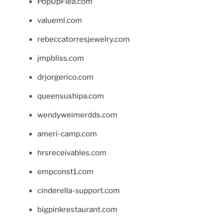
PopUpFlea.com
valueml.com
rebeccatorresjewelry.com
jmpbliss.com
drjorgerico.com
queensushipa.com
wendyweimerdds.com
ameri-camp.com
hrsreceivables.com
empconst1.com
cinderella-support.com
bigpinkrestaurant.com