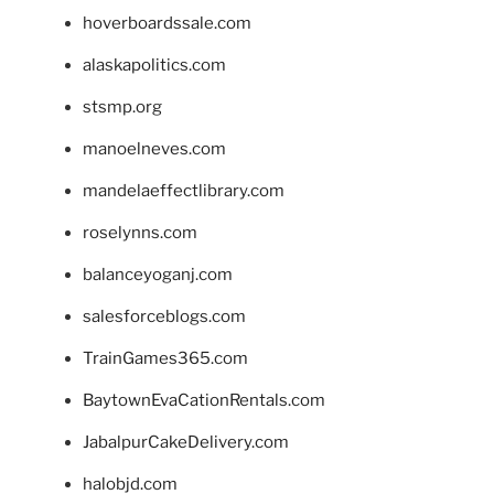
hoverboardssale.com
alaskapolitics.com
stsmp.org
manoelneves.com
mandelaeffectlibrary.com
roselynns.com
balanceyoganj.com
salesforceblogs.com
TrainGames365.com
BaytownEvaCationRentals.com
JabalpurCakeDelivery.com
halobjd.com