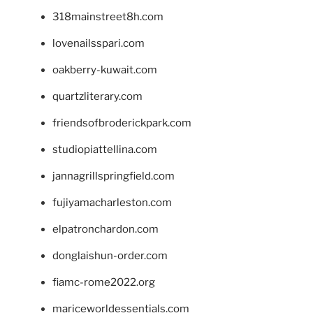
318mainstreet8h.com
lovenailsspari.com
oakberry-kuwait.com
quartzliterary.com
friendsofbroderickpark.com
studiopiattellina.com
jannagrillspringfield.com
fujiyamacharleston.com
elpatronchardon.com
donglaishun-order.com
fiamc-rome2022.org
mariceworldessentials.com