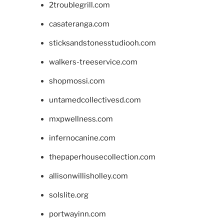
2troublegrill.com
casateranga.com
sticksandstonesstudiooh.com
walkers-treeservice.com
shopmossi.com
untamedcollectivesd.com
mxpwellness.com
infernocanine.com
thepaperhousecollection.com
allisonwillisholley.com
solslite.org
portwayinn.com