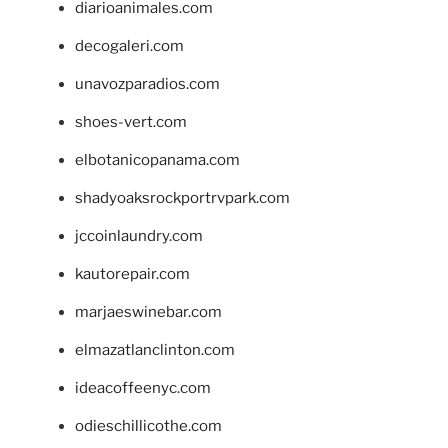
diarioanimales.com
decogaleri.com
unavozparadios.com
shoes-vert.com
elbotanicopanama.com
shadyoaksrockportrvpark.com
jccoinlaundry.com
kautorepair.com
marjaeswinebar.com
elmazatlanclinton.com
ideacoffeenyc.com
odieschillicothe.com