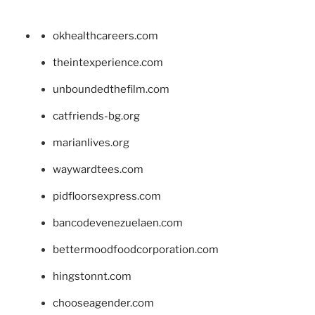
okhealthcareers.com
theintexperience.com
unboundedthefilm.com
catfriends-bg.org
marianlives.org
waywardtees.com
pidfloorsexpress.com
bancodevenezuelaen.com
bettermoodfoodcorporation.com
hingstonnt.com
chooseagender.com