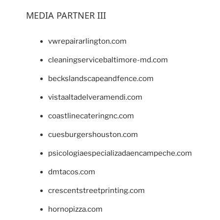
MEDIA PARTNER III
vwrepairarlington.com
cleaningservicebaltimore-md.com
beckslandscapeandfence.com
vistaaltadelveramendi.com
coastlinecateringnc.com
cuesburgershouston.com
psicologiaespecializadaencampeche.com
dmtacos.com
crescentstreetprinting.com
hornopizza.com