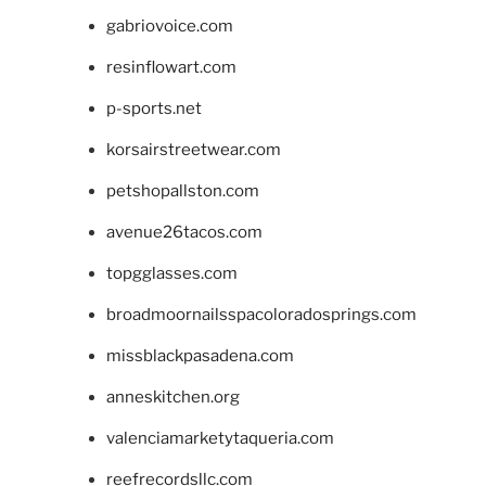
gabriovoice.com
resinflowart.com
p-sports.net
korsairstreetwear.com
petshopallston.com
avenue26tacos.com
topgglasses.com
broadmoornailsspacoloradosprings.com
missblackpasadena.com
anneskitchen.org
valenciamarketytaqueria.com
reefrecordsllc.com