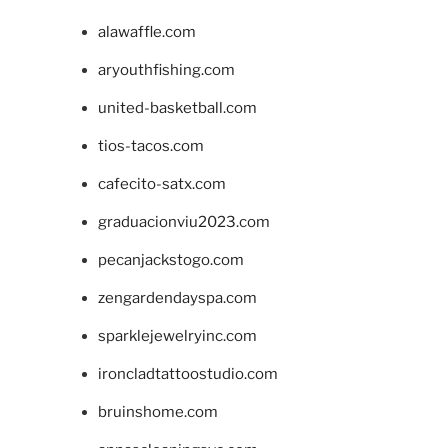
alawaffle.com
aryouthfishing.com
united-basketball.com
tios-tacos.com
cafecito-satx.com
graduacionviu2023.com
pecanjackstogo.com
zengardendayspa.com
sparklejewelryinc.com
ironcladtattoostudio.com
bruinshome.com