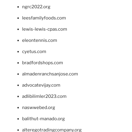
ngrc2022.org
leesfamilyfoods.com
lewis-lewis-cpas.com
eleontennis.com
cyetus.com
bradfordshops.com
almadenranchsanjose.com
advocatevijay.com
adlibilimler2023.com
naswwebed.org
balithut-manado.org
alteregotradingcompany.org