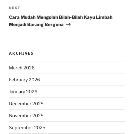
Next
NEXT
Post
Cara Mudah Mengolah Bilah-Bilah Kayu Limbah
Menjadi Barang Berguna
ARCHIVES
March 2026
February 2026
January 2026
December 2025
November 2025
September 2025