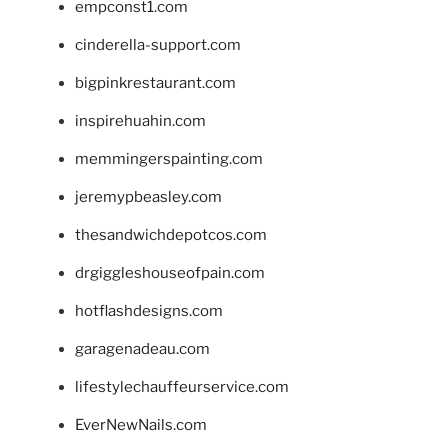
empconst1.com
cinderella-support.com
bigpinkrestaurant.com
inspirehuahin.com
memmingerspainting.com
jeremypbeasley.com
thesandwichdepotcos.com
drgiggleshouseofpain.com
hotflashdesigns.com
garagenadeau.com
lifestylechauffeurservice.com
EverNewNails.com