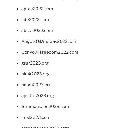
aprce2022.com
ibie2022.com
sbcc-2022.com
AngolaOilAndGas2022.com
Convoy4Freedom2022.com
grur2023.org
hkhk2023.org
napm2023.org
apsdfd2023.org
forumausape2023.com
imkl2023.com