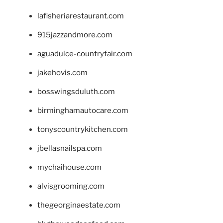
lafisheriarestaurant.com
915jazzandmore.com
aguadulce-countryfair.com
jakehovis.com
bosswingsduluth.com
birminghamautocare.com
tonyscountrykitchen.com
jbellasnailspa.com
mychaihouse.com
alvisgrooming.com
thegeorginaestate.com