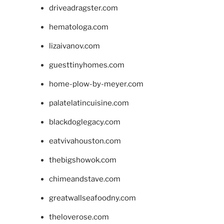
driveadragster.com
hematologa.com
lizaivanov.com
guesttinyhomes.com
home-plow-by-meyer.com
palatelatincuisine.com
blackdoglegacy.com
eatvivahouston.com
thebigshowok.com
chimeandstave.com
greatwallseafoodny.com
theloverose.com