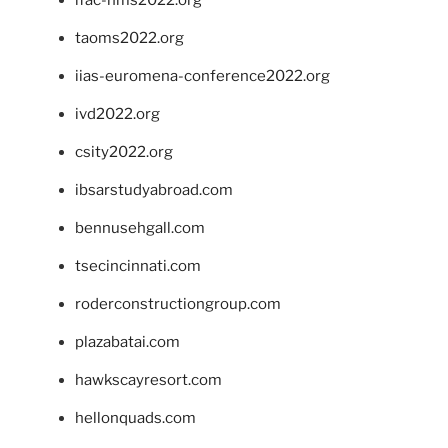
taoms2022.org
iias-euromena-conference2022.org
ivd2022.org
csity2022.org
ibsarstudyabroad.com
bennusehgall.com
tsecincinnati.com
roderconstructiongroup.com
plazabatai.com
hawkscayresort.com
hellonquads.com