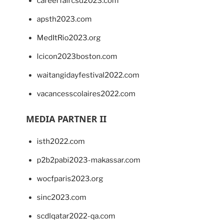
careerfaircsd2023.com
apsth2023.com
MedItRio2023.org
lcicon2023boston.com
waitangidayfestival2022.com
vacancesscolaires2022.com
MEDIA PARTNER II
isth2022.com
p2b2pabi2023-makassar.com
wocfparis2023.org
sinc2023.com
scdlqatar2022-qa.com