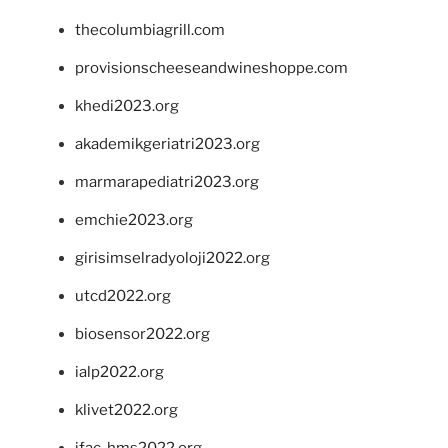
thecolumbiagrill.com
provisionscheeseandwineshoppe.com
khedi2023.org
akademikgeriatri2023.org
marmarapediatri2023.org
emchie2023.org
girisimselradyoloji2022.org
utcd2022.org
biosensor2022.org
ialp2022.org
klivet2022.org
ifac-hms2022.org