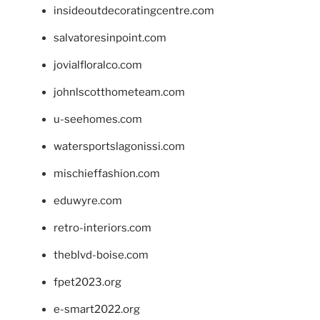
insideoutdecoratingcentre.com
salvatoresinpoint.com
jovialfloralco.com
johnlscotthometeam.com
u-seehomes.com
watersportslagonissi.com
mischieffashion.com
eduwyre.com
retro-interiors.com
theblvd-boise.com
fpet2023.org
e-smart2022.org