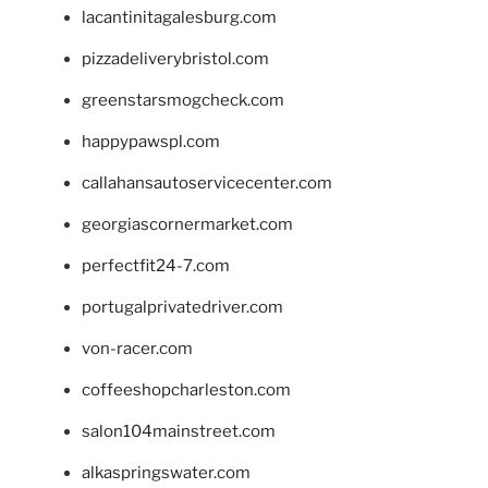
lacantinitagalesburg.com
pizzadeliverybristol.com
greenstarsmogcheck.com
happypawspl.com
callahansautoservicecenter.com
georgiascornermarket.com
perfectfit24-7.com
portugalprivatedriver.com
von-racer.com
coffeeshopcharleston.com
salon104mainstreet.com
alkaspringswater.com