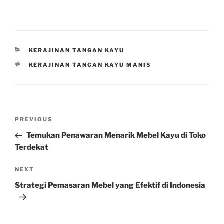
CATEGORIES
KERAJINAN TANGAN KAYU
TAGS
KERAJINAN TANGAN KAYU MANIS
Post
Previous
PREVIOUS
navigation
Post
Temukan Penawaran Menarik Mebel Kayu di Toko
Terdekat
Next
NEXT
Post
Strategi Pemasaran Mebel yang Efektif di Indonesia