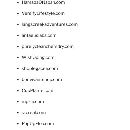
HamadaOfJapan.com
VersifyLifestyle.com
kingscreekadventures.com
antaeuslabs.com
purelycleanchemdry.com
WishOping.com
shoplegacee.com
bonvivantshop.com
CupPlante.com
mpzin.com
stcreal.com
PopUpFlea.com