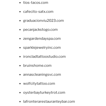
tios-tacos.com
cafecito-satx.com
graduacionviu2023.com
pecanjackstogo.com
zengardendayspa.com
sparklejewelryinc.com
ironcladtattoostudio.com
bruinshome.com
annascleaningsvc.com
wolfcitytattoo.com
oysterbayturkeytrot.com
lafronterarestauranteybar.com