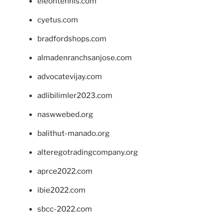
eleontennis.com
cyetus.com
bradfordshops.com
almadenranchsanjose.com
advocatevijay.com
adlibilimler2023.com
naswwebed.org
balithut-manado.org
alteregotradingcompany.org
aprce2022.com
ibie2022.com
sbcc-2022.com