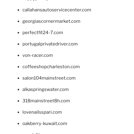
callahansautoservicecenter.com
georgiascornermarket.com
perfectfit24-7.com
portugalprivatedriver.com
von-racer.com
coffeeshopcharleston.com
salon104mainstreet.com
alkaspringswater.com
318mainstreet8h.com
lovenailsspari.com
oakberry-kuwait.com