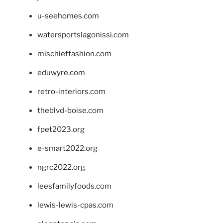
u-seehomes.com
watersportslagonissi.com
mischieffashion.com
eduwyre.com
retro-interiors.com
theblvd-boise.com
fpet2023.org
e-smart2022.org
ngrc2022.org
leesfamilyfoods.com
lewis-lewis-cpas.com