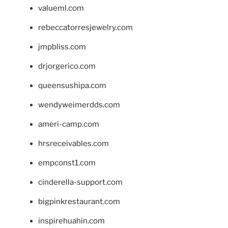
valueml.com
rebeccatorresjewelry.com
jmpbliss.com
drjorgerico.com
queensushipa.com
wendyweimerdds.com
ameri-camp.com
hrsreceivables.com
empconst1.com
cinderella-support.com
bigpinkrestaurant.com
inspirehuahin.com