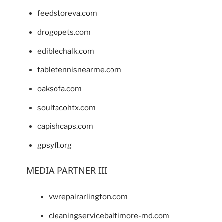
feedstoreva.com
drogopets.com
ediblechalk.com
tabletennisnearme.com
oaksofa.com
soultacohtx.com
capishcaps.com
gpsyfl.org
MEDIA PARTNER III
vwrepairarlington.com
cleaningservicebaltimore-md.com