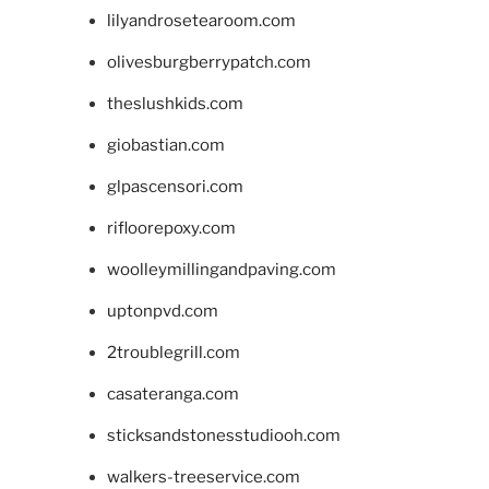
lilyandrosetearoom.com
olivesburgberrypatch.com
theslushkids.com
giobastian.com
glpascensori.com
rifloorepoxy.com
woolleymillingandpaving.com
uptonpvd.com
2troublegrill.com
casateranga.com
sticksandstonesstudiooh.com
walkers-treeservice.com