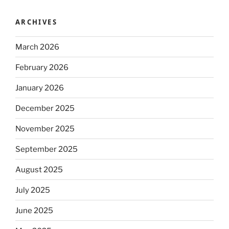
ARCHIVES
March 2026
February 2026
January 2026
December 2025
November 2025
September 2025
August 2025
July 2025
June 2025