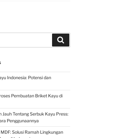
Search
S
ayu Indonesia: Potensi dan
roses Pembuatan Briket Kayu di
 Jauh Tentang Serbuk Kayu Press:
ara Penggunaannya
 MDF: Solusi Ramah Lingkungan