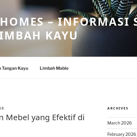
HOMES – INFORMASI 
LIMBAH KAYU
n Tangan Kayu
Limbah Mable
ARCHIVES
UE
 Mebel yang Efektif di
March 2026
February 2026