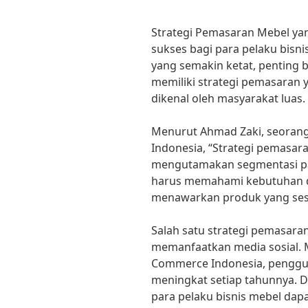
Strategi Pemasaran Mebel yang
sukses bagi para pelaku bisni
yang semakin ketat, penting 
memiliki strategi pemasaran 
dikenal oleh masyarakat luas.
Menurut Ahmad Zaki, seorang
Indonesia, “Strategi pemasara
mengutamakan segmentasi pas
harus memahami kebutuhan d
menawarkan produk yang ses
Salah satu strategi pemasara
memanfaatkan media sosial. M
Commerce Indonesia, pengguna
meningkat setiap tahunnya. 
para pelaku bisnis mebel da