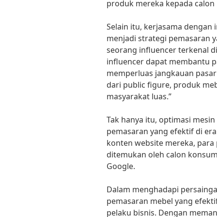
produk mereka kepada calon
Selain itu, kerjasama dengan i
menjadi strategi pemasaran ya
seorang influencer terkenal d
influencer dapat membantu pa
memperluas jangkauan pasar
dari public figure, produk meb
masyarakat luas.”
Tak hanya itu, optimasi mesin
pemasaran yang efektif di era
konten website mereka, para 
ditemukan oleh calon konsume
Google.
Dalam menghadapi persaingan
pemasaran mebel yang efektif
pelaku bisnis. Dengan memanf