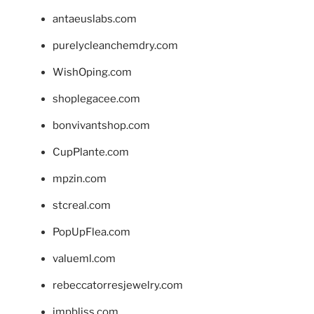
antaeuslabs.com
purelycleanchemdry.com
WishOping.com
shoplegacee.com
bonvivantshop.com
CupPlante.com
mpzin.com
stcreal.com
PopUpFlea.com
valueml.com
rebeccatorresjewelry.com
jmpbliss.com