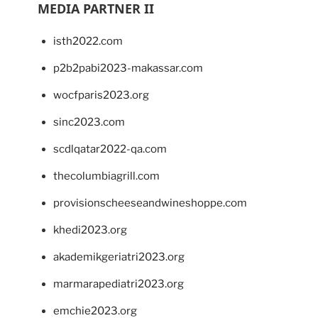
MEDIA PARTNER II
isth2022.com
p2b2pabi2023-makassar.com
wocfparis2023.org
sinc2023.com
scdlqatar2022-qa.com
thecolumbiagrill.com
provisionscheeseandwineshoppe.com
khedi2023.org
akademikgeriatri2023.org
marmarapediatri2023.org
emchie2023.org