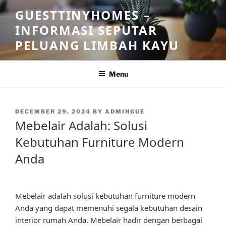
Skip
GUESTTINYHOMES –
to
INFORMASI SEPUTAR
content
PELUANG LIMBAH KAYU
Menu
POSTED
DECEMBER 29, 2024
BY
ADMINGUE
ON
Mebelair Adalah: Solusi
Kebutuhan Furniture Modern
Anda
Mebelair adalah solusi kebutuhan furniture modern
Anda yang dapat memenuhi segala kebutuhan desain
interior rumah Anda. Mebelair hadir dengan berbagai