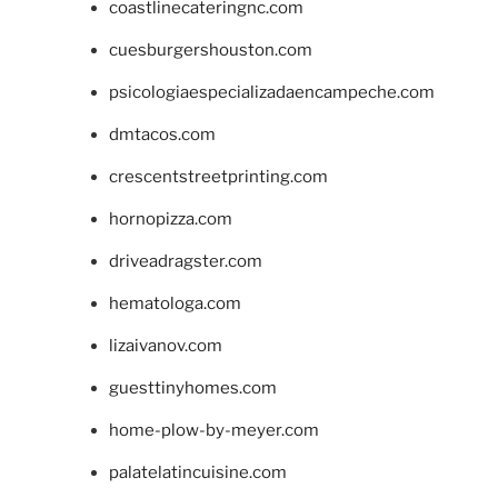
coastlinecateringnc.com
cuesburgershouston.com
psicologiaespecializadaencampeche.com
dmtacos.com
crescentstreetprinting.com
hornopizza.com
driveadragster.com
hematologa.com
lizaivanov.com
guesttinyhomes.com
home-plow-by-meyer.com
palatelatincuisine.com