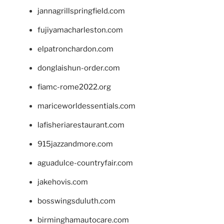
jannagrillspringfield.com
fujiyamacharleston.com
elpatronchardon.com
donglaishun-order.com
fiamc-rome2022.org
mariceworldessentials.com
lafisheriarestaurant.com
915jazzandmore.com
aguadulce-countryfair.com
jakehovis.com
bosswingsduluth.com
birminghamautocare.com