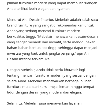
pilihan furniture modern yang dapat membuat ruangan
Anda terlihat lebih elegan dan nyaman.
Menurut Ahli Desain Interior, Mebelair adalah salah satu
brand furniture yang sangat direkomendasikan untuk
Anda yang sedang mencari furniture modern
berkualitas tinggi. “Mebelair menawarkan desain-desain
yang sangat menarik dan inovatif, serta menggunakan
bahan-bahan berkualitas tinggi sehingga dapat menjadi
investasi yang baik untuk jangka panjang,” ujar Ahli
Desain Interior terkemuka.
Dengan Mebelair, Anda tidak perlu khawatir lagi
tentang mencari furniture modern yang sesuai dengan
selera Anda. Mebelair menawarkan berbagai pilihan
furniture mulai dari kursi, meja, lemari hingga tempat
tidur dengan desain yang modern dan elegan.
Selain itu, Mebelair juga menawarkan layanan