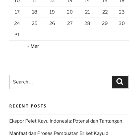
10
11
12
13
14
15
16
17
18
19
20
21
22
23
24
25
26
27
28
29
30
31
« Mar
Search
Search
for:
RECENT POSTS
Ekspor Pelet Kayu Indonesia: Potensi dan Tantangan
Manfaat dan Proses Pembuatan Briket Kayu di