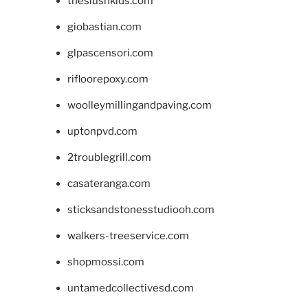
theslushkids.com
giobastian.com
glpascensori.com
rifloorepoxy.com
woolleymillingandpaving.com
uptonpvd.com
2troublegrill.com
casateranga.com
sticksandstonesstudiooh.com
walkers-treeservice.com
shopmossi.com
untamedcollectivesd.com