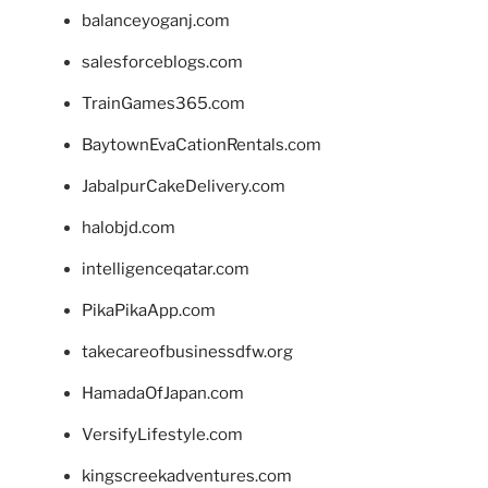
balanceyoganj.com
salesforceblogs.com
TrainGames365.com
BaytownEvaCationRentals.com
JabalpurCakeDelivery.com
halobjd.com
intelligenceqatar.com
PikaPikaApp.com
takecareofbusinessdfw.org
HamadaOfJapan.com
VersifyLifestyle.com
kingscreekadventures.com