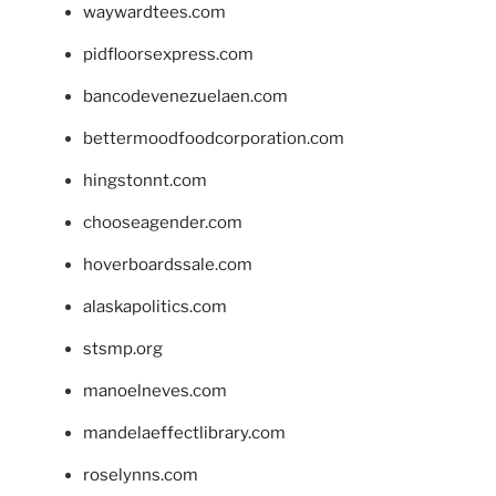
waywardtees.com
pidfloorsexpress.com
bancodevenezuelaen.com
bettermoodfoodcorporation.com
hingstonnt.com
chooseagender.com
hoverboardssale.com
alaskapolitics.com
stsmp.org
manoelneves.com
mandelaeffectlibrary.com
roselynns.com