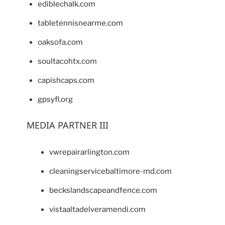
ediblechalk.com
tabletennisnearme.com
oaksofa.com
soultacohtx.com
capishcaps.com
gpsyfl.org
MEDIA PARTNER III
vwrepairarlington.com
cleaningservicebaltimore-md.com
beckslandscapeandfence.com
vistaaltadelveramendi.com