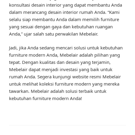
konsultasi desain interior yang dapat membantu Anda
dalam merancang desain interior rumah Anda. “Kami
selalu siap membantu Anda dalam memilih furniture
yang sesuai dengan gaya dan kebutuhan ruangan
Anda,” ujar salah satu perwakilan Mebelair.
Jadi, jika Anda sedang mencari solusi untuk kebutuhan
furniture modern Anda, Mebelair adalah pilihan yang
tepat. Dengan kualitas dan desain yang terjamin,
Mebelair dapat menjadi investasi yang baik untuk
rumah Anda. Segera kunjungi website resmi Mebelair
untuk melihat koleksi furniture modern yang mereka
tawarkan. Mebelair adalah solusi terbaik untuk
kebutuhan furniture modern Anda!