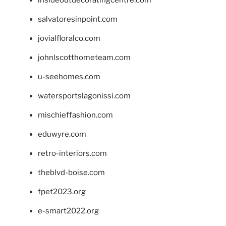
salvatoresinpoint.com
jovialfloralco.com
johnlscotthometeam.com
u-seehomes.com
watersportslagonissi.com
mischieffashion.com
eduwyre.com
retro-interiors.com
theblvd-boise.com
fpet2023.org
e-smart2022.org