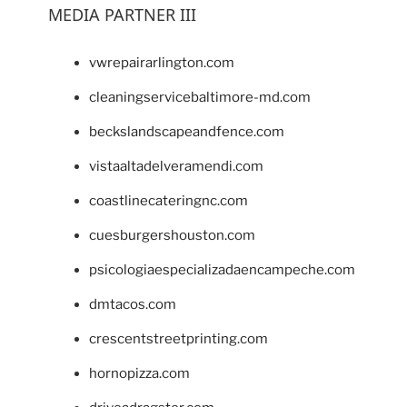
MEDIA PARTNER III
vwrepairarlington.com
cleaningservicebaltimore-md.com
beckslandscapeandfence.com
vistaaltadelveramendi.com
coastlinecateringnc.com
cuesburgershouston.com
psicologiaespecializadaencampeche.com
dmtacos.com
crescentstreetprinting.com
hornopizza.com