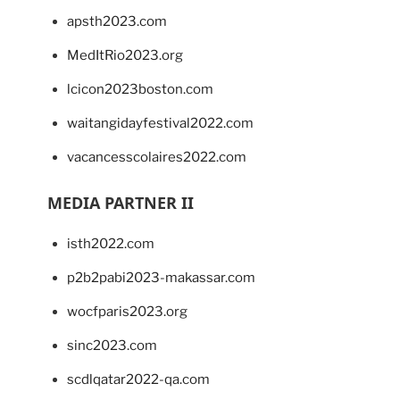
apsth2023.com
MedItRio2023.org
lcicon2023boston.com
waitangidayfestival2022.com
vacancesscolaires2022.com
MEDIA PARTNER II
isth2022.com
p2b2pabi2023-makassar.com
wocfparis2023.org
sinc2023.com
scdlqatar2022-qa.com