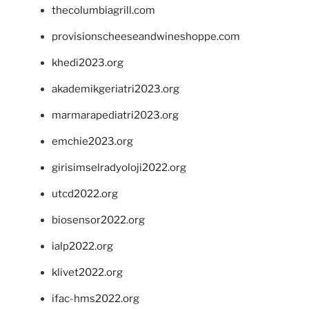
thecolumbiagrill.com
provisionscheeseandwineshoppe.com
khedi2023.org
akademikgeriatri2023.org
marmarapediatri2023.org
emchie2023.org
girisimselradyoloji2022.org
utcd2022.org
biosensor2022.org
ialp2022.org
klivet2022.org
ifac-hms2022.org