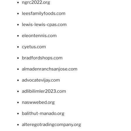
ngrc2022.org
leesfamilyfoods.com
lewis-lewis-cpas.com
eleontennis.com
cyetus.com
bradfordshops.com
almadenranchsanjose.com
advocatevijay.com
adlibilimler2023.com
naswwebed.org
balithut-manado.org
alteregotradingcompany.org