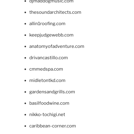
djmaddogmusic.com
thesoundarchitects.com
allin1roofing.com
keepjudgewebb.com
anatomyofadventure.com
drivancastillo.com
cmmedspa.com
midletontkd.com
gardensandgrills.com
basilfoodwine.com
nikko-tochigi.net
caribbean-corner.com