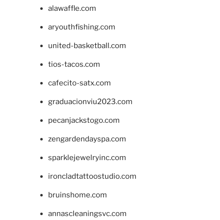
alawaffle.com
aryouthfishing.com
united-basketball.com
tios-tacos.com
cafecito-satx.com
graduacionviu2023.com
pecanjackstogo.com
zengardendayspa.com
sparklejewelryinc.com
ironcladtattoostudio.com
bruinshome.com
annascleaningsvc.com