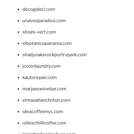
decogaleri.com
unavozparadios.com
shoes-vert.com
elbotanicopanama.com
shadyoaksrockportrvpark.com
jccoinlaundry.com
kautorepair.com
marjaeswinebar.com
elmazatlanclinton.com
ideacoffeenyc.com
odieschillicothe.com