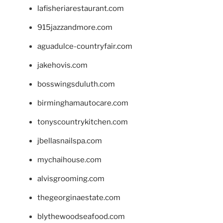
lafisheriarestaurant.com
915jazzandmore.com
aguadulce-countryfair.com
jakehovis.com
bosswingsduluth.com
birminghamautocare.com
tonyscountrykitchen.com
jbellasnailspa.com
mychaihouse.com
alvisgrooming.com
thegeorginaestate.com
blythewoodseafood.com