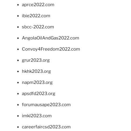
aprce2022.com
ibie2022.com
sbcc-2022.com
AngolaOilAndGas2022.com
Convoy4Freedom2022.com
grur2023.org
hkhk2023.org
napm2023.org
apsdfd2023.org
forumausape2023.com
imkl2023.com
careerfaircsd2023.com