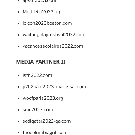
apsth2023.com
MedItRio2023.org
lcicon2023boston.com
waitangidayfestival2022.com
vacancesscolaires2022.com
MEDIA PARTNER II
isth2022.com
p2b2pabi2023-makassar.com
wocfparis2023.org
sinc2023.com
scdlqatar2022-qa.com
thecolumbiagrill.com