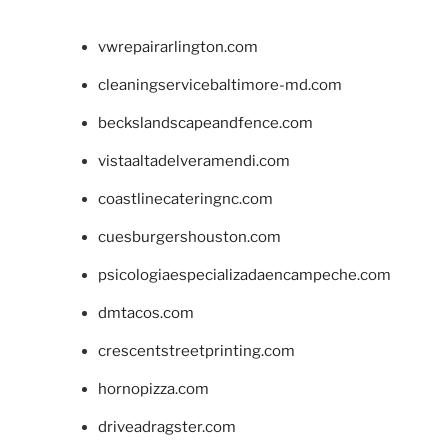
vwrepairarlington.com
cleaningservicebaltimore-md.com
beckslandscapeandfence.com
vistaaltadelveramendi.com
coastlinecateringnc.com
cuesburgershouston.com
psicologiaespecializadaencampeche.com
dmtacos.com
crescentstreetprinting.com
hornopizza.com
driveadragster.com