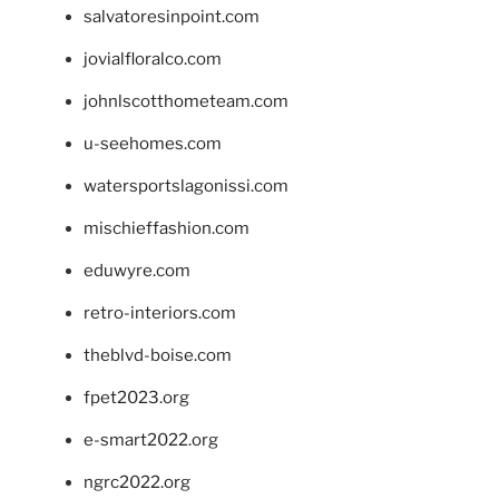
salvatoresinpoint.com
jovialfloralco.com
johnlscotthometeam.com
u-seehomes.com
watersportslagonissi.com
mischieffashion.com
eduwyre.com
retro-interiors.com
theblvd-boise.com
fpet2023.org
e-smart2022.org
ngrc2022.org