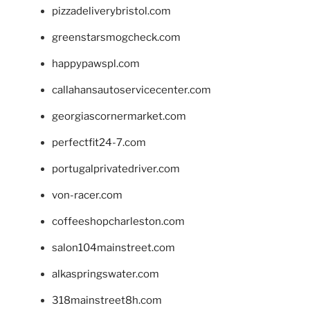
pizzadeliverybristol.com
greenstarsmogcheck.com
happypawspl.com
callahansautoservicecenter.com
georgiascornermarket.com
perfectfit24-7.com
portugalprivatedriver.com
von-racer.com
coffeeshopcharleston.com
salon104mainstreet.com
alkaspringswater.com
318mainstreet8h.com