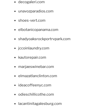
decogaleri.com
unavozparadios.com
shoes-vert.com
elbotanicopanama.com
shadyoaksrockportrvpark.com
jccoinlaundry.com
kautorepair.com
marjaeswinebar.com
elmazatlanclinton.com
ideacoffeenyc.com
odieschillicothe.com
lacantinitagalesburg.com