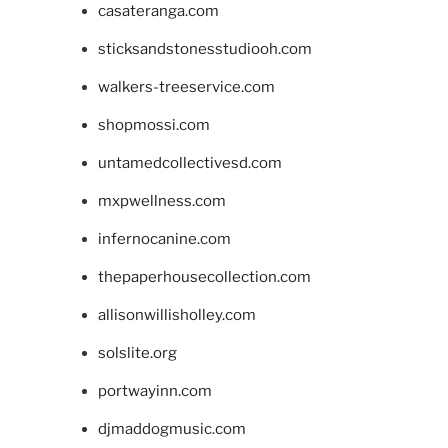
casateranga.com
sticksandstonesstudiooh.com
walkers-treeservice.com
shopmossi.com
untamedcollectivesd.com
mxpwellness.com
infernocanine.com
thepaperhousecollection.com
allisonwillisholley.com
solslite.org
portwayinn.com
djmaddogmusic.com