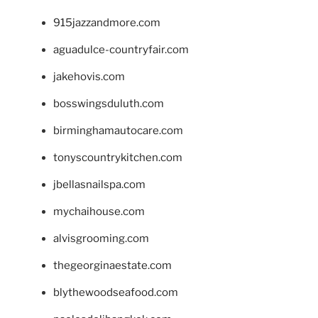
915jazzandmore.com
aguadulce-countryfair.com
jakehovis.com
bosswingsduluth.com
birminghamautocare.com
tonyscountrykitchen.com
jbellasnailspa.com
mychaihouse.com
alvisgrooming.com
thegeorginaestate.com
blythewoodseafood.com