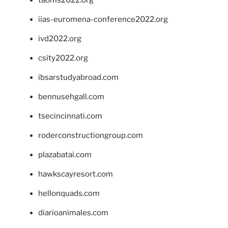
taoms2022.org
iias-euromena-conference2022.org
ivd2022.org
csity2022.org
ibsarstudyabroad.com
bennusehgall.com
tsecincinnati.com
roderconstructiongroup.com
plazabatai.com
hawkscayresort.com
hellonquads.com
diarioanimales.com