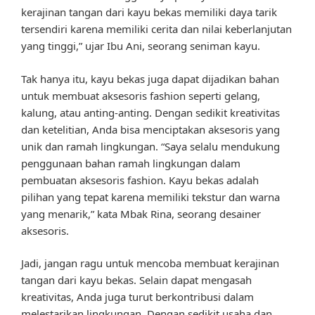
kerajinan tangan dari kayu bekas memiliki daya tarik
tersendiri karena memiliki cerita dan nilai keberlanjutan
yang tinggi,” ujar Ibu Ani, seorang seniman kayu.
Tak hanya itu, kayu bekas juga dapat dijadikan bahan
untuk membuat aksesoris fashion seperti gelang,
kalung, atau anting-anting. Dengan sedikit kreativitas
dan ketelitian, Anda bisa menciptakan aksesoris yang
unik dan ramah lingkungan. “Saya selalu mendukung
penggunaan bahan ramah lingkungan dalam
pembuatan aksesoris fashion. Kayu bekas adalah
pilihan yang tepat karena memiliki tekstur dan warna
yang menarik,” kata Mbak Rina, seorang desainer
aksesoris.
Jadi, jangan ragu untuk mencoba membuat kerajinan
tangan dari kayu bekas. Selain dapat mengasah
kreativitas, Anda juga turut berkontribusi dalam
melestarikan lingkungan. Dengan sedikit usaha dan