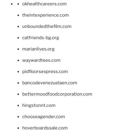
okhealthcareers.com
theintexperience.com
unboundedthefilm.com
catfriends-bg.org
marianlives.org
waywardtees.com
pidfloorsexpress.com
bancodevenezuelaen.com
bettermoodfoodcorporation.com
hingstonnt.com
chooseagender.com
hoverboardssale.com