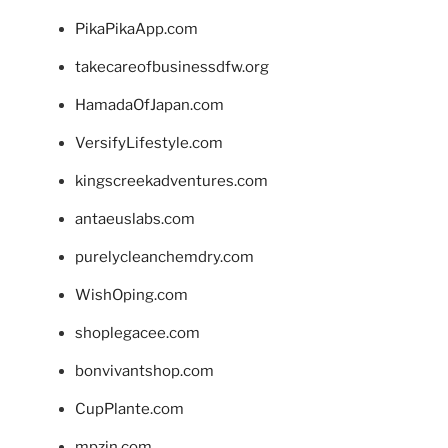
PikaPikaApp.com
takecareofbusinessdfw.org
HamadaOfJapan.com
VersifyLifestyle.com
kingscreekadventures.com
antaeuslabs.com
purelycleanchemdry.com
WishOping.com
shoplegacee.com
bonvivantshop.com
CupPlante.com
mpzin.com