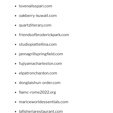
lovenailsspari.com
oakberry-kuwait.com
quartzliterary.com
friendsofbroderickpark.com
studiopiattellina.com
jannagrillspringfield.com
fujiyamacharleston.com
elpatronchardon.com
donglaishun-order.com
fiamc-rome2022.org
mariceworldessentials.com
lafisheriarestaurant.com