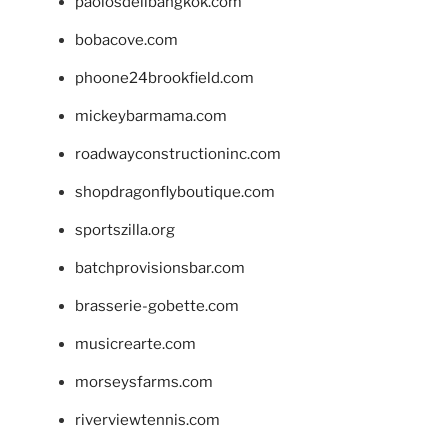
paolosdelibangkok.com
bobacove.com
phoone24brookfield.com
mickeybarmama.com
roadwayconstructioninc.com
shopdragonflyboutique.com
sportszilla.org
batchprovisionsbar.com
brasserie-gobette.com
musicrearte.com
morseysfarms.com
riverviewtennis.com