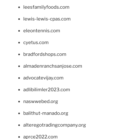
leesfamilyfoods.com
lewis-lewis-cpas.com
eleontennis.com
cyetus.com
bradfordshops.com
almadenranchsanjose.com
advocatevijay.com
adlibilimler2023.com
naswwebed.org
balithut-manado.org
alteregotradingcompany.org
aprce2022.com