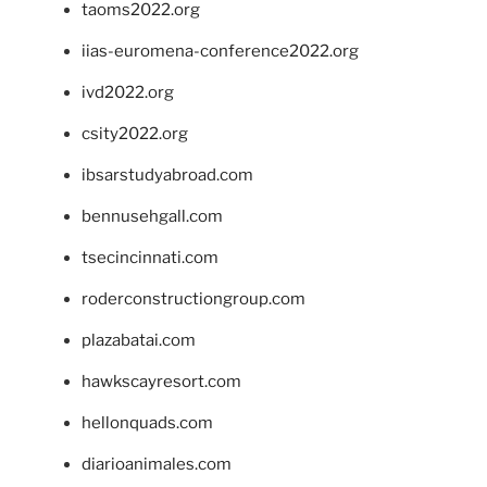
taoms2022.org
iias-euromena-conference2022.org
ivd2022.org
csity2022.org
ibsarstudyabroad.com
bennusehgall.com
tsecincinnati.com
roderconstructiongroup.com
plazabatai.com
hawkscayresort.com
hellonquads.com
diarioanimales.com