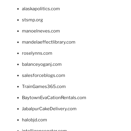
alaskapolitics.com
stsmp.org
manoelneves.com
mandelaeffectlibrary.com
roselynns.com
balanceyoganj.com
salesforceblogs.com
TrainGames365.com
BaytownEvaCationRentals.com
JabalpurCakeDelivery.com
halobjd.com