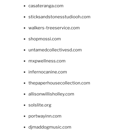
casateranga.com
sticksandstonesstudiooh.com
walkers-treeservice.com
shopmossi.com
untamedcollectivesd.com
mxpwellness.com
infernocanine.com
thepaperhousecollection.com
allisonwillisholley.com
solslite.org
portwayinn.com
djmaddogmusic.com