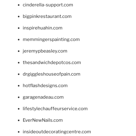
cinderella-support.com
bigpinkrestaurant.com
inspirehuahin.com
memmingerspainting.com
jeremypbeasley.com
thesandwichdepotcos.com
drgiggleshouseofpain.com
hotflashdesigns.com
garagenadeau.com
lifestylechauffeurservice.com
EverNewNails.com
insideoutdecoratingcentre.com