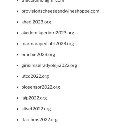
thecolumbiagrill.com
provisionscheeseandwineshoppe.com
khedi2023.org
akademikgeriatri2023.org
marmarapediatri2023.org
emchie2023.org
girisimselradyoloji2022.org
utcd2022.org
biosensor2022.org
ialp2022.org
klivet2022.org
ifac-hms2022.org