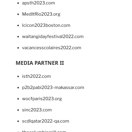
apsth2023.com
MedItRio2023.org
lcicon2023boston.com
waitangidayfestival2022.com
vacancesscolaires2022.com
MEDIA PARTNER II
isth2022.com
p2b2pabi2023-makassar.com
wocfparis2023.org
sinc2023.com
scdlqatar2022-qa.com