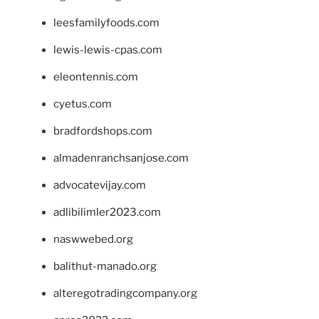
leesfamilyfoods.com
lewis-lewis-cpas.com
eleontennis.com
cyetus.com
bradfordshops.com
almadenranchsanjose.com
advocatevijay.com
adlibilimler2023.com
naswwebed.org
balithut-manado.org
alteregotradingcompany.org