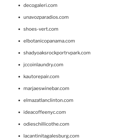
decogaleri.com
unavozparadios.com
shoes-vert.com
elbotanicopanama.com
shadyoaksrockportrvpark.com
jccoinlaundry.com
kautorepair.com
marjaeswinebar.com
elmazatlanclinton.com
ideacoffeenyc.com
odieschillicothe.com
lacantinitagalesburg.com