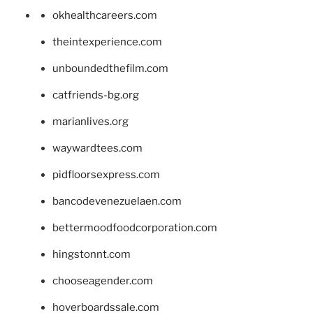
okhealthcareers.com
theintexperience.com
unboundedthefilm.com
catfriends-bg.org
marianlives.org
waywardtees.com
pidfloorsexpress.com
bancodevenezuelaen.com
bettermoodfoodcorporation.com
hingstonnt.com
chooseagender.com
hoverboardssale.com