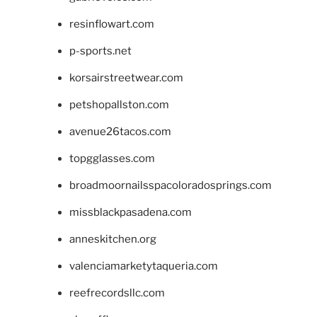
resinflowart.com
p-sports.net
korsairstreetwear.com
petshopallston.com
avenue26tacos.com
topgglasses.com
broadmoornailsspacoloradosprings.com
missblackpasadena.com
anneskitchen.org
valenciamarketytaqueria.com
reefrecordsllc.com