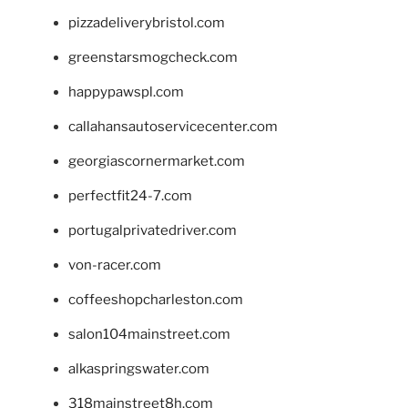
pizzadeliverybristol.com
greenstarsmogcheck.com
happypawspl.com
callahansautoservicecenter.com
georgiascornermarket.com
perfectfit24-7.com
portugalprivatedriver.com
von-racer.com
coffeeshopcharleston.com
salon104mainstreet.com
alkaspringswater.com
318mainstreet8h.com