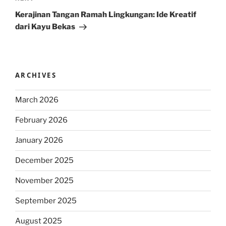
Post
Kerajinan Tangan Ramah Lingkungan: Ide Kreatif
dari Kayu Bekas
ARCHIVES
March 2026
February 2026
January 2026
December 2025
November 2025
September 2025
August 2025