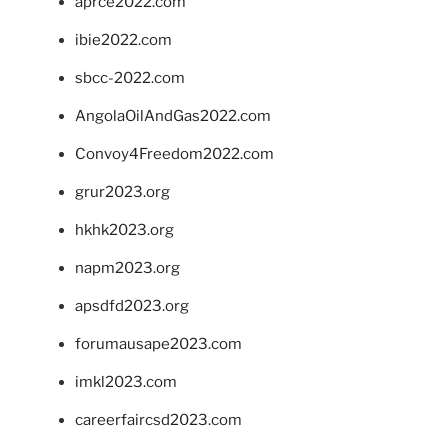
aprce2022.com
ibie2022.com
sbcc-2022.com
AngolaOilAndGas2022.com
Convoy4Freedom2022.com
grur2023.org
hkhk2023.org
napm2023.org
apsdfd2023.org
forumausape2023.com
imkl2023.com
careerfaircsd2023.com