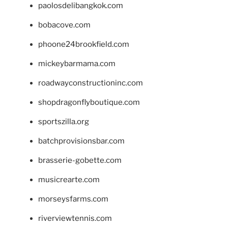
paolosdelibangkok.com
bobacove.com
phoone24brookfield.com
mickeybarmama.com
roadwayconstructioninc.com
shopdragonflyboutique.com
sportszilla.org
batchprovisionsbar.com
brasserie-gobette.com
musicrearte.com
morseysfarms.com
riverviewtennis.com