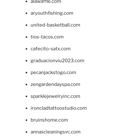
alawaffle.com
aryouthfishing.com
united-basketball.com
tios-tacos.com
cafecito-satx.com
graduacionviu2023.com
pecanjackstogo.com
zengardendayspa.com
sparklejewelryinc.com
ironcladtattoostudio.com
bruinshome.com
annascleaningsvc.com