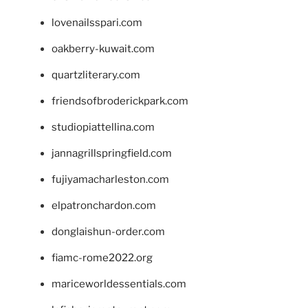
lovenailsspari.com
oakberry-kuwait.com
quartzliterary.com
friendsofbroderickpark.com
studiopiattellina.com
jannagrillspringfield.com
fujiyamacharleston.com
elpatronchardon.com
donglaishun-order.com
fiamc-rome2022.org
mariceworldessentials.com