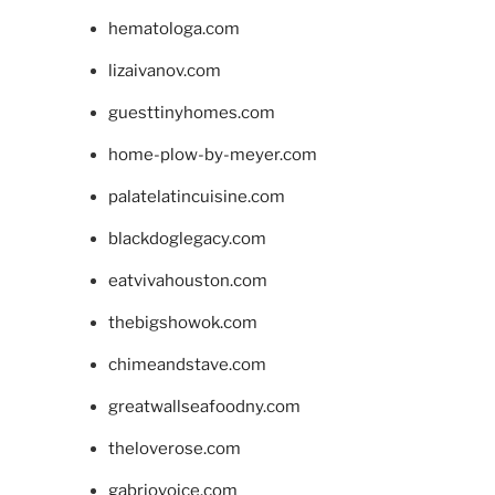
hematologa.com
lizaivanov.com
guesttinyhomes.com
home-plow-by-meyer.com
palatelatincuisine.com
blackdoglegacy.com
eatvivahouston.com
thebigshowok.com
chimeandstave.com
greatwallseafoodny.com
theloverose.com
gabriovoice.com