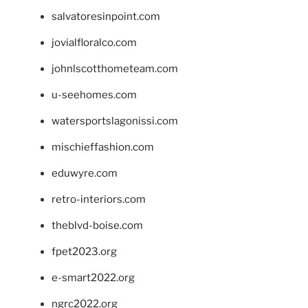
salvatoresinpoint.com
jovialfloralco.com
johnlscotthometeam.com
u-seehomes.com
watersportslagonissi.com
mischieffashion.com
eduwyre.com
retro-interiors.com
theblvd-boise.com
fpet2023.org
e-smart2022.org
ngrc2022.org