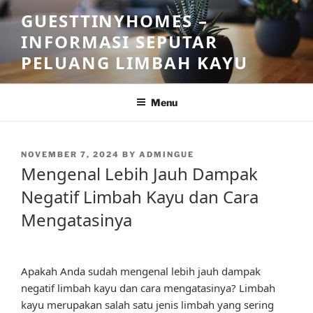
Skip
GUESTTINYHOMES –
to
INFORMASI SEPUTAR
content
PELUANG LIMBAH KAYU
Menu
POSTED
NOVEMBER 7, 2024
BY
ADMINGUE
ON
Mengenal Lebih Jauh Dampak
Negatif Limbah Kayu dan Cara
Mengatasinya
Apakah Anda sudah mengenal lebih jauh dampak
negatif limbah kayu dan cara mengatasinya? Limbah
kayu merupakan salah satu jenis limbah yang sering