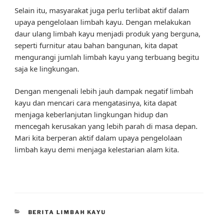
Selain itu, masyarakat juga perlu terlibat aktif dalam
upaya pengelolaan limbah kayu. Dengan melakukan
daur ulang limbah kayu menjadi produk yang berguna,
seperti furnitur atau bahan bangunan, kita dapat
mengurangi jumlah limbah kayu yang terbuang begitu
saja ke lingkungan.
Dengan mengenali lebih jauh dampak negatif limbah
kayu dan mencari cara mengatasinya, kita dapat
menjaga keberlanjutan lingkungan hidup dan
mencegah kerusakan yang lebih parah di masa depan.
Mari kita berperan aktif dalam upaya pengelolaan
limbah kayu demi menjaga kelestarian alam kita.
CATEGORIES
BERITA LIMBAH KAYU