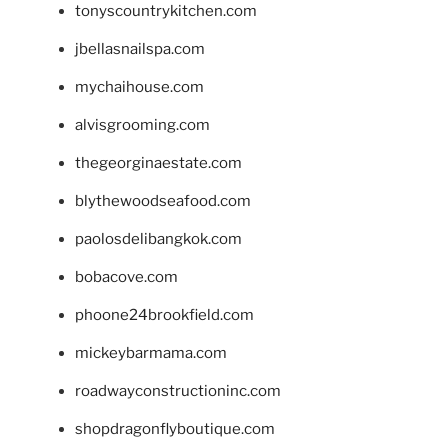
tonyscountrykitchen.com
jbellasnailspa.com
mychaihouse.com
alvisgrooming.com
thegeorginaestate.com
blythewoodseafood.com
paolosdelibangkok.com
bobacove.com
phoone24brookfield.com
mickeybarmama.com
roadwayconstructioninc.com
shopdragonflyboutique.com