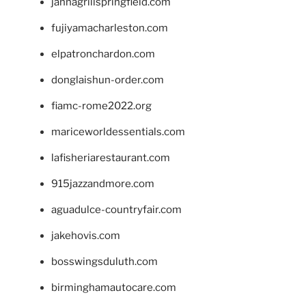
jannagrillspringfield.com
fujiyamacharleston.com
elpatronchardon.com
donglaishun-order.com
fiamc-rome2022.org
mariceworldessentials.com
lafisheriarestaurant.com
915jazzandmore.com
aguadulce-countryfair.com
jakehovis.com
bosswingsduluth.com
birminghamautocare.com