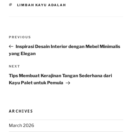
TAGS
LIMBAH KAYU ADALAH
Post
Previous
PREVIOUS
navigation
Post
Inspirasi Desain Interior dengan Mebel Minimalis
yang Elegan
Next
NEXT
Post
Tips Membuat Kerajinan Tangan Sederhana dari
Kayu Palet untuk Pemula
ARCHIVES
March 2026