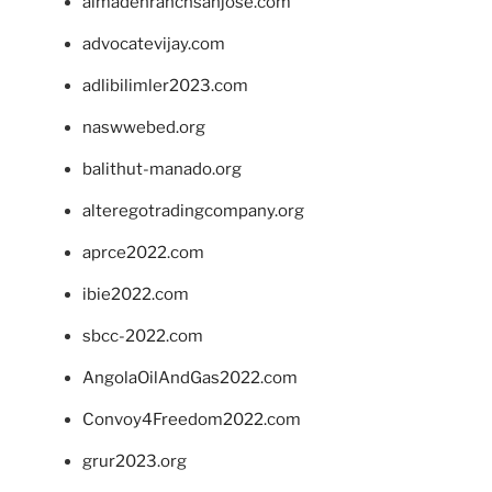
almadenranchsanjose.com
advocatevijay.com
adlibilimler2023.com
naswwebed.org
balithut-manado.org
alteregotradingcompany.org
aprce2022.com
ibie2022.com
sbcc-2022.com
AngolaOilAndGas2022.com
Convoy4Freedom2022.com
grur2023.org