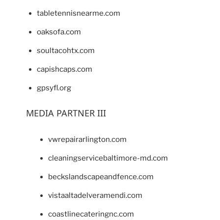
tabletennisnearme.com
oaksofa.com
soultacohtx.com
capishcaps.com
gpsyfl.org
MEDIA PARTNER III
vwrepairarlington.com
cleaningservicebaltimore-md.com
beckslandscapeandfence.com
vistaaltadelveramendi.com
coastlinecateringnc.com