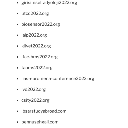
girisimselradyoloji2022.org
utcd2022.org
biosensor2022.org
ialp2022.org
klivet2022.org
ifac-hms2022.org
taoms2022.org
iias-euromena-conference2022.org
ivd2022.org
csity2022.org
ibsarstudyabroad.com
bennusehgall.com