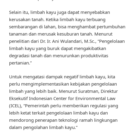
Selain itu, limbah kayu juga dapat menyebabkan
kerusakan tanah. Ketika limbah kayu terbuang
sembarangan di lahan, bisa menghambat pertumbuhan
tanaman dan merusak kesuburan tanah. Menurut
penelitian dari Dr. Ir. Ani Wulandari, M.Sc., “Pengelolaan
limbah kayu yang buruk dapat mengakibatkan
degradasi tanah dan menurunkan produktivitas
pertanian.”
Untuk mengatasi dampak negatif limbah kayu, kita
perlu mengimplementasikan kebijakan pengelolaan
limbah yang lebih baik. Menurut Suratman, Direktur
Eksekutif Indonesian Center for Environmental Law
(ICEL), “Pemerintah perlu memberikan regulasi yang
lebih ketat terkait pengelolaan limbah kayu dan
mendorong penerapan teknologi ramah lingkungan
dalam pengolahan limbah kayu.”