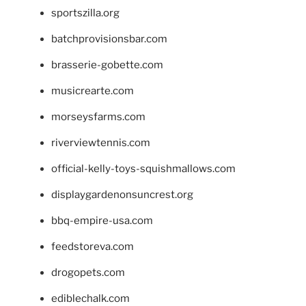
sportszilla.org
batchprovisionsbar.com
brasserie-gobette.com
musicrearte.com
morseysfarms.com
riverviewtennis.com
official-kelly-toys-squishmallows.com
displaygardenonsuncrest.org
bbq-empire-usa.com
feedstoreva.com
drogopets.com
ediblechalk.com