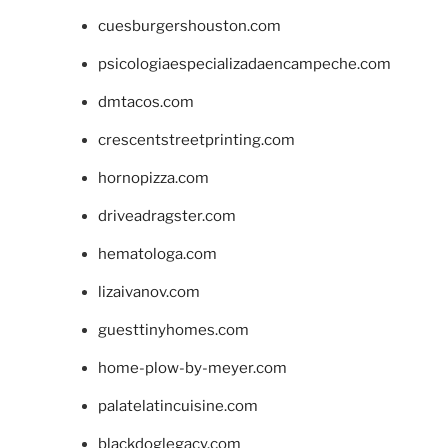
cuesburgershouston.com
psicologiaespecializadaencampeche.com
dmtacos.com
crescentstreetprinting.com
hornopizza.com
driveadragster.com
hematologa.com
lizaivanov.com
guesttinyhomes.com
home-plow-by-meyer.com
palatelatincuisine.com
blackdoglegacy.com