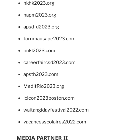
hkhk2023.org
napm2023.org
apsdfd2023.org
forumausape2023.com
imkl2023.com
careerfaircsd2023.com
apsth2023.com
MedItRio2023.org
lcicon2023boston.com
waitangidayfestival2022.com
vacancesscolaires2022.com
MEDIA PARTNER II