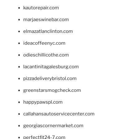
kautorepair.com
marjaeswinebar.com
elmazatlanclinton.com
ideacoffeenyc.com
odieschillicothe.com
lacantinitagalesburg.com
pizzadeliverybristol.com
greenstarsmogcheck.com
happypawspl.com
callahansautoservicecenter.com
georgiascornermarket.com
perfectfit24-7.com