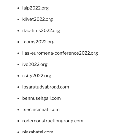
ialp2022.org
klivet2022.org
ifac-hms2022.org
taoms2022.org
iias-euromena-conference2022.org
ivd2022.org
csity2022.org
ibsarstudyabroad.com
bennusehgall.com
tsecincinnati.com
roderconstructiongroup.com
plazabatai.com