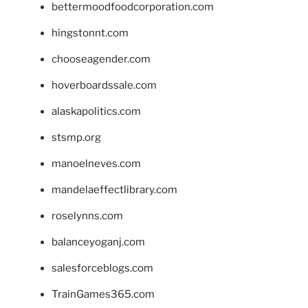
bettermoodfoodcorporation.com
hingstonnt.com
chooseagender.com
hoverboardssale.com
alaskapolitics.com
stsmp.org
manoelneves.com
mandelaeffectlibrary.com
roselynns.com
balanceyoganj.com
salesforceblogs.com
TrainGames365.com