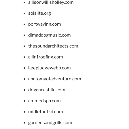
allisonwillisholley.com
solslite.org
portwayinn.com
djmaddogmusic.com
thesoundarchitects.com
allin1roofing.com
keepjudgewebb.com
anatomyofadventure.com
drivancastillo.com
cmmedspa.com
midletontkd.com
gardensandgrills.com