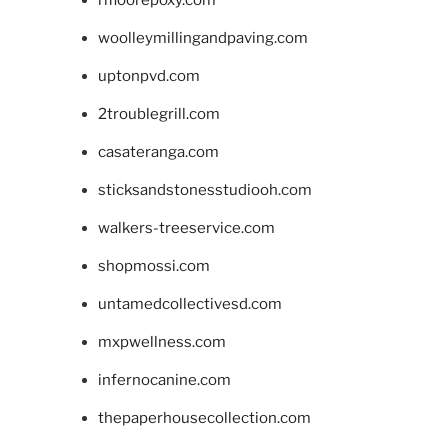
woolleymillingandpaving.com
uptonpvd.com
2troublegrill.com
casateranga.com
sticksandstonesstudiooh.com
walkers-treeservice.com
shopmossi.com
untamedcollectivesd.com
mxpwellness.com
infernocanine.com
thepaperhousecollection.com