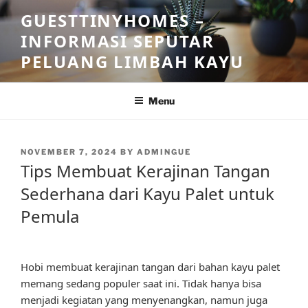
Skip
GUESTTINYHOMES –
to
INFORMASI SEPUTAR
content
PELUANG LIMBAH KAYU
Menu
POSTED
NOVEMBER 7, 2024
BY
ADMINGUE
ON
Tips Membuat Kerajinan Tangan
Sederhana dari Kayu Palet untuk
Pemula
Hobi membuat kerajinan tangan dari bahan kayu palet
memang sedang populer saat ini. Tidak hanya bisa
menjadi kegiatan yang menyenangkan, namun juga