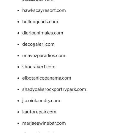
hawkscayresort.com
hellonquads.com
diarioanimales.com
decogaleri.com
unavozparadios.com
shoes-vert.com
elbotanicopanama.com
shadyoaksrockportrvpark.com
jccoinlaundry.com
kautorepair.com
marjaeswinebar.com