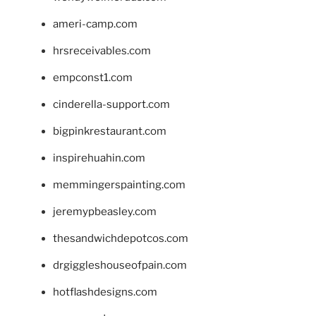
ameri-camp.com
hrsreceivables.com
empconst1.com
cinderella-support.com
bigpinkrestaurant.com
inspirehuahin.com
memmingerspainting.com
jeremypbeasley.com
thesandwichdepotcos.com
drgiggleshouseofpain.com
hotflashdesigns.com