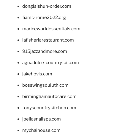
donglaishun-order.com
fiamc-rome2022.org
mariceworldessentials.com
lafisheriarestaurant.com
915jazzandmore.com
aguadulce-countryfair.com
jakehovis.com
bosswingsduluth.com
birminghamautocare.com
tonyscountrykitchen.com
jbellasnailspa.com
mychaihouse.com