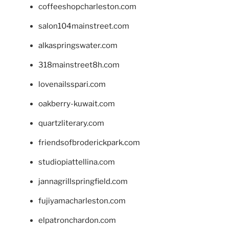
coffeeshopcharleston.com
salon104mainstreet.com
alkaspringswater.com
318mainstreet8h.com
lovenailsspari.com
oakberry-kuwait.com
quartzliterary.com
friendsofbroderickpark.com
studiopiattellina.com
jannagrillspringfield.com
fujiyamacharleston.com
elpatronchardon.com