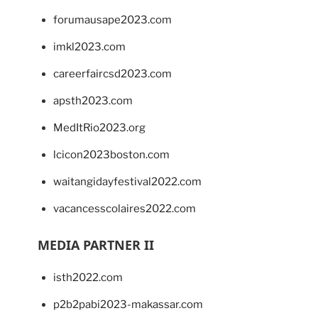
forumausape2023.com
imkl2023.com
careerfaircsd2023.com
apsth2023.com
MedItRio2023.org
lcicon2023boston.com
waitangidayfestival2022.com
vacancesscolaires2022.com
MEDIA PARTNER II
isth2022.com
p2b2pabi2023-makassar.com