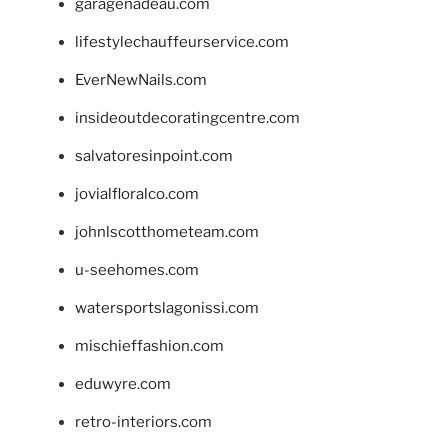
garagenadeau.com
lifestylechauffeurservice.com
EverNewNails.com
insideoutdecoratingcentre.com
salvatoresinpoint.com
jovialfloralco.com
johnlscotthometeam.com
u-seehomes.com
watersportslagonissi.com
mischieffashion.com
eduwyre.com
retro-interiors.com