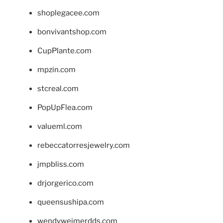
shoplegacee.com
bonvivantshop.com
CupPlante.com
mpzin.com
stcreal.com
PopUpFlea.com
valueml.com
rebeccatorresjewelry.com
jmpbliss.com
drjorgerico.com
queensushipa.com
wendyweimerdds.com