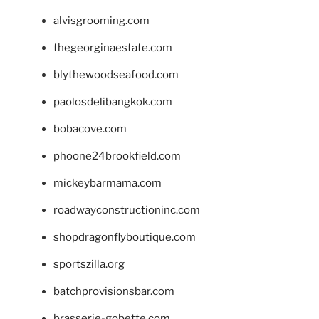
alvisgrooming.com
thegeorginaestate.com
blythewoodseafood.com
paolosdelibangkok.com
bobacove.com
phoone24brookfield.com
mickeybarmama.com
roadwayconstructioninc.com
shopdragonflyboutique.com
sportszilla.org
batchprovisionsbar.com
brasserie-gobette.com