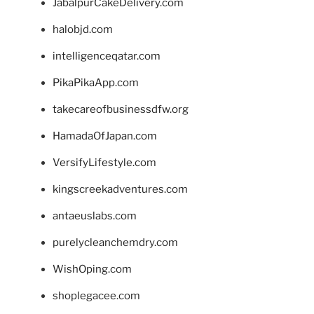
JabalpurCakeDelivery.com
halobjd.com
intelligenceqatar.com
PikaPikaApp.com
takecareofbusinessdfw.org
HamadaOfJapan.com
VersifyLifestyle.com
kingscreekadventures.com
antaeuslabs.com
purelycleanchemdry.com
WishOping.com
shoplegacee.com