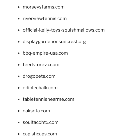
morseysfarms.com
riverviewtennis.com
official-kelly-toys-squishmallows.com
displaygardenonsuncrest.org
bbq-empire-usa.com
feedstoreva.com
drogopets.com
ediblechalk.com
tabletennisnearme.com
oaksofa.com
soultacohtx.com
capishcaps.com