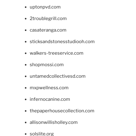
uptonpvd.com
2troublegrill.com
casateranga.com
sticksandstonesstudiooh.com
walkers-treeservice.com
shopmossi.com
untamedcollectivesd.com
mxpwellness.com
infernocanine.com
thepaperhousecollection.com
allisonwillisholley.com
solslite.org