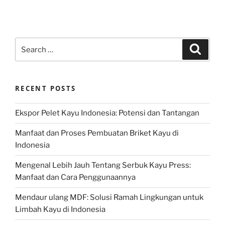
Search
Search
for:
RECENT POSTS
Ekspor Pelet Kayu Indonesia: Potensi dan Tantangan
Manfaat dan Proses Pembuatan Briket Kayu di
Indonesia
Mengenal Lebih Jauh Tentang Serbuk Kayu Press:
Manfaat dan Cara Penggunaannya
Mendaur ulang MDF: Solusi Ramah Lingkungan untuk
Limbah Kayu di Indonesia