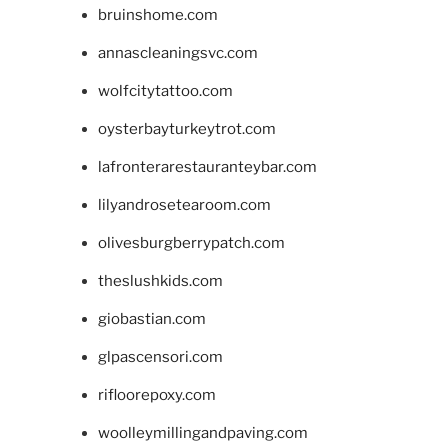
bruinshome.com
annascleaningsvc.com
wolfcitytattoo.com
oysterbayturkeytrot.com
lafronterarestauranteybar.com
lilyandrosetearoom.com
olivesburgberrypatch.com
theslushkids.com
giobastian.com
glpascensori.com
rifloorepoxy.com
woolleymillingandpaving.com