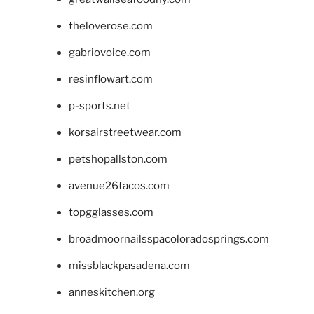
theloverose.com
gabriovoice.com
resinflowart.com
p-sports.net
korsairstreetwear.com
petshopallston.com
avenue26tacos.com
topgglasses.com
broadmoornailsspacoloradosprings.com
missblackpasadena.com
anneskitchen.org