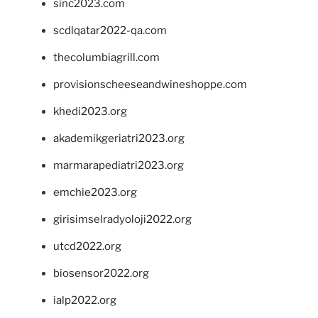
sinc2023.com
scdlqatar2022-qa.com
thecolumbiagrill.com
provisionscheeseandwineshoppe.com
khedi2023.org
akademikgeriatri2023.org
marmarapediatri2023.org
emchie2023.org
girisimselradyoloji2022.org
utcd2022.org
biosensor2022.org
ialp2022.org