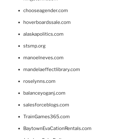
chooseagender.com
hoverboardssale.com
alaskapolitics.com
stsmp.org
manoelneves.com
mandelaeffectlibrary.com
roselynns.com
balanceyoganj.com
salesforceblogs.com
TrainGames365.com
BaytownEvaCationRentals.com