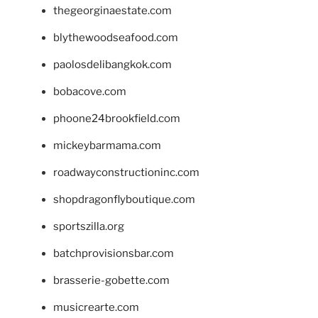
thegeorginaestate.com
blythewoodseafood.com
paolosdelibangkok.com
bobacove.com
phoone24brookfield.com
mickeybarmama.com
roadwayconstructioninc.com
shopdragonflyboutique.com
sportszilla.org
batchprovisionsbar.com
brasserie-gobette.com
musicrearte.com