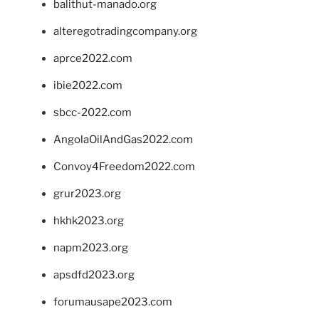
balithut-manado.org
alteregotradingcompany.org
aprce2022.com
ibie2022.com
sbcc-2022.com
AngolaOilAndGas2022.com
Convoy4Freedom2022.com
grur2023.org
hkhk2023.org
napm2023.org
apsdfd2023.org
forumausape2023.com