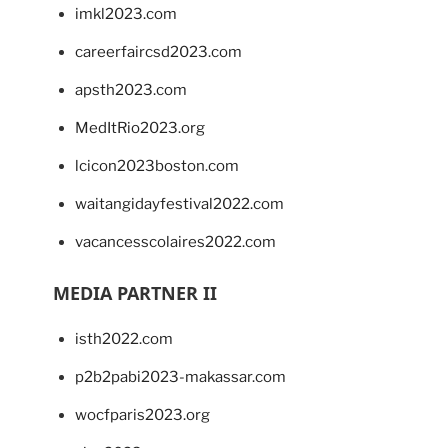
imkl2023.com
careerfaircsd2023.com
apsth2023.com
MedItRio2023.org
lcicon2023boston.com
waitangidayfestival2022.com
vacancesscolaires2022.com
MEDIA PARTNER II
isth2022.com
p2b2pabi2023-makassar.com
wocfparis2023.org