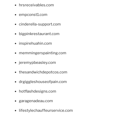
hrsreceivables.com
empconst1.com
cinderella-support.com
bigpinkrestaurant.com
inspirehuahin.com
memmingerspainting.com
jeremypbeasley.com
thesandwichdepotcos.com
drgiggleshouseofpain.com
hotflashdesigns.com
garagenadeau.com
lifestylechauffeurservice.com