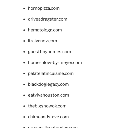
hornopizza.com
driveadragster.com
hematologa.com
lizaivanov.com
guesttinyhomes.com
home-plow-by-meyer.com
palatelatincuisine.com
blackdoglegacy.com
eatvivahouston.com
thebigshowok.com
chimeandstave.com
greatwallseafoodny.com