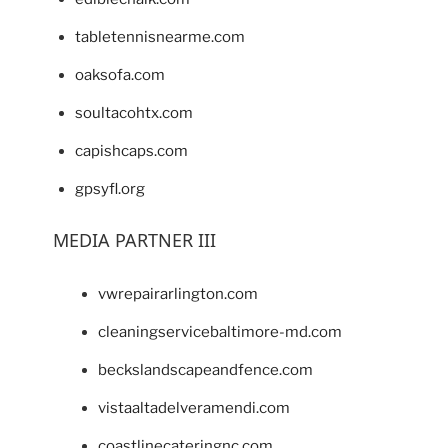
tabletennisnearme.com
oaksofa.com
soultacohtx.com
capishcaps.com
gpsyfl.org
MEDIA PARTNER III
vwrepairarlington.com
cleaningservicebaltimore-md.com
beckslandscapeandfence.com
vistaaltadelveramendi.com
coastlinecateringnc.com