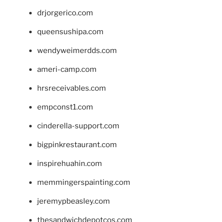
drjorgerico.com
queensushipa.com
wendyweimerdds.com
ameri-camp.com
hrsreceivables.com
empconst1.com
cinderella-support.com
bigpinkrestaurant.com
inspirehuahin.com
memmingerspainting.com
jeremypbeasley.com
thesandwichdepotcos.com