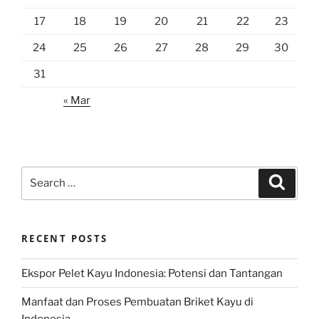
17
18
19
20
21
22
23
24
25
26
27
28
29
30
31
« Mar
Search
Search
for:
RECENT POSTS
Ekspor Pelet Kayu Indonesia: Potensi dan Tantangan
Manfaat dan Proses Pembuatan Briket Kayu di
Indonesia