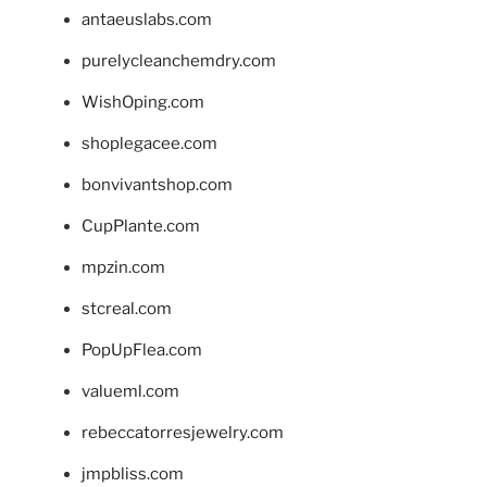
antaeuslabs.com
purelycleanchemdry.com
WishOping.com
shoplegacee.com
bonvivantshop.com
CupPlante.com
mpzin.com
stcreal.com
PopUpFlea.com
valueml.com
rebeccatorresjewelry.com
jmpbliss.com