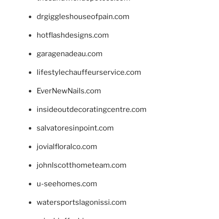
drgiggleshouseofpain.com
hotflashdesigns.com
garagenadeau.com
lifestylechauffeurservice.com
EverNewNails.com
insideoutdecoratingcentre.com
salvatoresinpoint.com
jovialfloralco.com
johnlscotthometeam.com
u-seehomes.com
watersportslagonissi.com