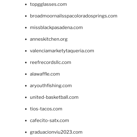
topgglasses.com
broadmoornailsspacoloradosprings.com
missblackpasadena.com
anneskitchen.org
valenciamarketytaqueria.com
reefrecordsllc.com
alawaffle.com
aryouthfishing.com
united-basketball.com
tios-tacos.com
cafecito-satx.com
graduacionviu2023.com