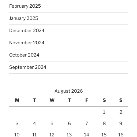
February 2025
January 2025
December 2024
November 2024
October 2024
September 2024
August 2026
M
T
W
T
F
S
S
1
2
3
4
5
6
7
8
9
10
11
12
13
14
15
16