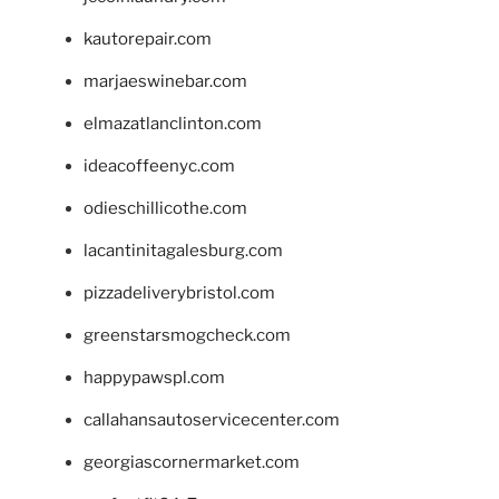
kautorepair.com
marjaeswinebar.com
elmazatlanclinton.com
ideacoffeenyc.com
odieschillicothe.com
lacantinitagalesburg.com
pizzadeliverybristol.com
greenstarsmogcheck.com
happypawspl.com
callahansautoservicecenter.com
georgiascornermarket.com