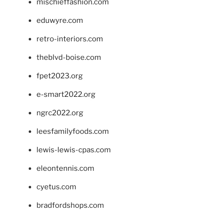
mischieffashion.com
eduwyre.com
retro-interiors.com
theblvd-boise.com
fpet2023.org
e-smart2022.org
ngrc2022.org
leesfamilyfoods.com
lewis-lewis-cpas.com
eleontennis.com
cyetus.com
bradfordshops.com