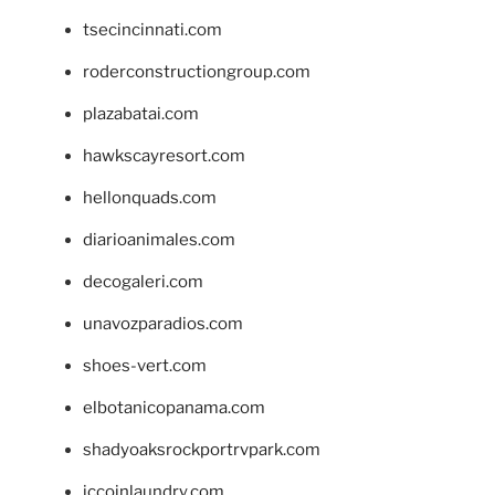
tsecincinnati.com
roderconstructiongroup.com
plazabatai.com
hawkscayresort.com
hellonquads.com
diarioanimales.com
decogaleri.com
unavozparadios.com
shoes-vert.com
elbotanicopanama.com
shadyoaksrockportrvpark.com
jccoinlaundry.com