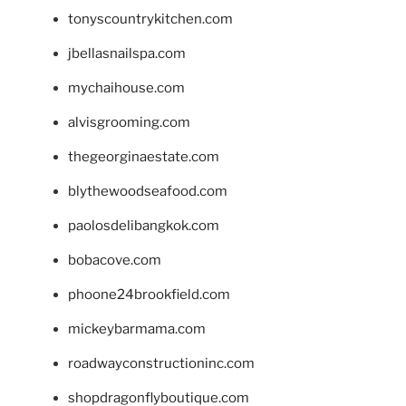
tonyscountrykitchen.com
jbellasnailspa.com
mychaihouse.com
alvisgrooming.com
thegeorginaestate.com
blythewoodseafood.com
paolosdelibangkok.com
bobacove.com
phoone24brookfield.com
mickeybarmama.com
roadwayconstructioninc.com
shopdragonflyboutique.com