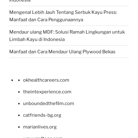
Mengenal Lebih Jauh Tentang Serbuk Kayu Press:
Manfaat dan Cara Penggunaannya
Mendaur ulang MDF: Solusi Ramah Lingkungan untuk
Limbah Kayu di Indonesia
Manfaat dan Cara Mendaur Ulang Plywood Bekas
okhealthcareers.com
theintexperience.com
unboundedthefilm.com
catfriends-bg.org
marianlives.org