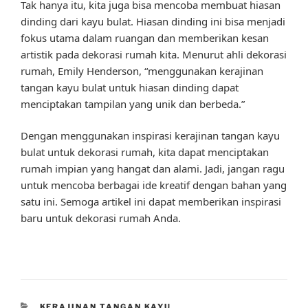
Tak hanya itu, kita juga bisa mencoba membuat hiasan
dinding dari kayu bulat. Hiasan dinding ini bisa menjadi
fokus utama dalam ruangan dan memberikan kesan
artistik pada dekorasi rumah kita. Menurut ahli dekorasi
rumah, Emily Henderson, “menggunakan kerajinan
tangan kayu bulat untuk hiasan dinding dapat
menciptakan tampilan yang unik dan berbeda.”
Dengan menggunakan inspirasi kerajinan tangan kayu
bulat untuk dekorasi rumah, kita dapat menciptakan
rumah impian yang hangat dan alami. Jadi, jangan ragu
untuk mencoba berbagai ide kreatif dengan bahan yang
satu ini. Semoga artikel ini dapat memberikan inspirasi
baru untuk dekorasi rumah Anda.
CATEGORIES
KERAJINAN TANGAN KAYU