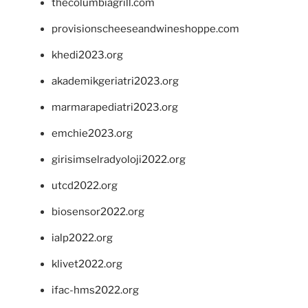
thecolumbiagrill.com
provisionscheeseandwineshoppe.com
khedi2023.org
akademikgeriatri2023.org
marmarapediatri2023.org
emchie2023.org
girisimselradyoloji2022.org
utcd2022.org
biosensor2022.org
ialp2022.org
klivet2022.org
ifac-hms2022.org