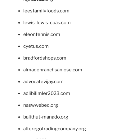
leesfamilyfoods.com
lewis-lewis-cpas.com
eleontennis.com
cyetus.com
bradfordshops.com
almadenranchsanjose.com
advocatevijay.com
adlibilimler2023.com
naswwebed.org
balithut-manado.org
alteregotradingcompany.org