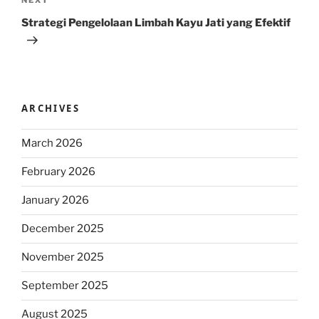
Next
NEXT
Post
Strategi Pengelolaan Limbah Kayu Jati yang Efektif
ARCHIVES
March 2026
February 2026
January 2026
December 2025
November 2025
September 2025
August 2025