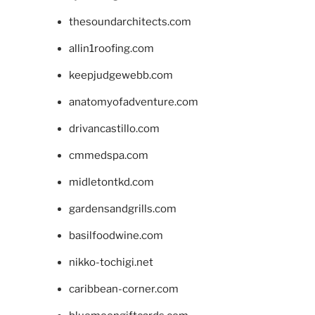
thesoundarchitects.com
allin1roofing.com
keepjudgewebb.com
anatomyofadventure.com
drivancastillo.com
cmmedspa.com
midletontkd.com
gardensandgrills.com
basilfoodwine.com
nikko-tochigi.net
caribbean-corner.com