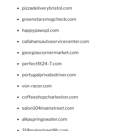
pizzadeliverybristol.com
greenstarsmogcheck.com
happypawspl.com
callahansautoservicecenter.com
georgiascornermarket.com
perfectfit24-7.com
portugalprivatedriver.com
von-racer.com
coffeeshopcharleston.com
salon104mainstreet.com
alkaspringswater.com
318mainstreet8h.com