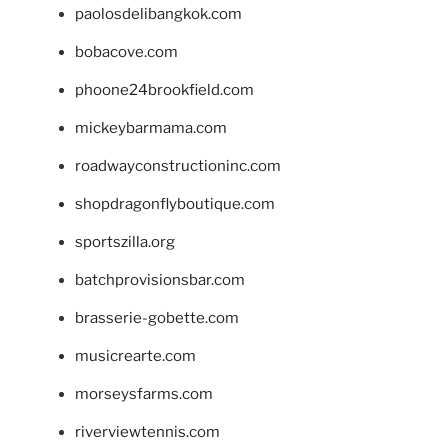
paolosdelibangkok.com
bobacove.com
phoone24brookfield.com
mickeybarmama.com
roadwayconstructioninc.com
shopdragonflyboutique.com
sportszilla.org
batchprovisionsbar.com
brasserie-gobette.com
musicrearte.com
morseysfarms.com
riverviewtennis.com