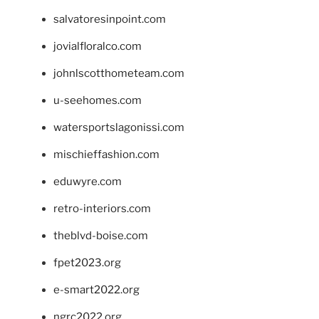
salvatoresinpoint.com
jovialfloralco.com
johnlscotthometeam.com
u-seehomes.com
watersportslagonissi.com
mischieffashion.com
eduwyre.com
retro-interiors.com
theblvd-boise.com
fpet2023.org
e-smart2022.org
ngrc2022.org