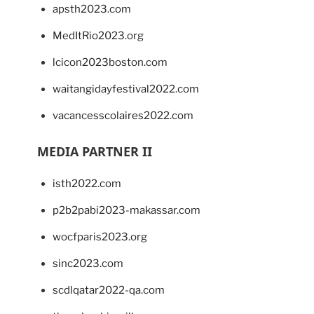
apsth2023.com
MedItRio2023.org
lcicon2023boston.com
waitangidayfestival2022.com
vacancesscolaires2022.com
MEDIA PARTNER II
isth2022.com
p2b2pabi2023-makassar.com
wocfparis2023.org
sinc2023.com
scdlqatar2022-qa.com