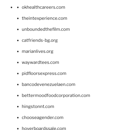
okhealthcareers.com
theintexperience.com
unboundedthefilm.com
catfriends-bg.org
marianlives.org
waywardtees.com
pidfloorsexpress.com
bancodevenezuelaen.com
bettermoodfoodcorporation.com
hingstonnt.com
chooseagender.com
hoverboardssale.com