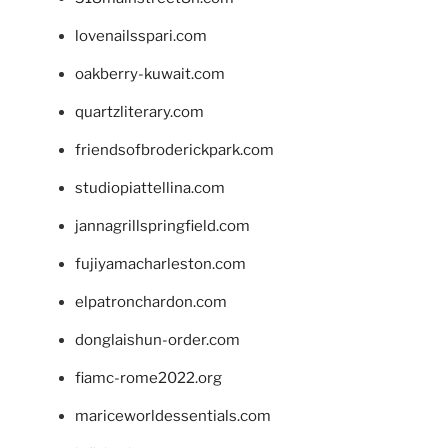
lovenailsspari.com
oakberry-kuwait.com
quartzliterary.com
friendsofbroderickpark.com
studiopiattellina.com
jannagrillspringfield.com
fujiyamacharleston.com
elpatronchardon.com
donglaishun-order.com
fiamc-rome2022.org
mariceworldessentials.com