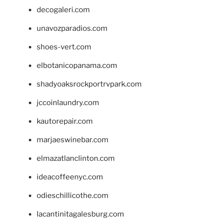
decogaleri.com
unavozparadios.com
shoes-vert.com
elbotanicopanama.com
shadyoaksrockportrvpark.com
jccoinlaundry.com
kautorepair.com
marjaeswinebar.com
elmazatlanclinton.com
ideacoffeenyc.com
odieschillicothe.com
lacantinitagalesburg.com