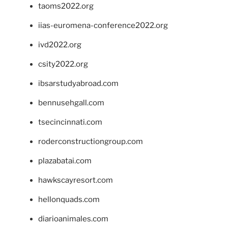
taoms2022.org
iias-euromena-conference2022.org
ivd2022.org
csity2022.org
ibsarstudyabroad.com
bennusehgall.com
tsecincinnati.com
roderconstructiongroup.com
plazabatai.com
hawkscayresort.com
hellonquads.com
diarioanimales.com