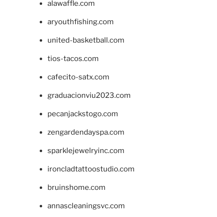
alawaffle.com
aryouthfishing.com
united-basketball.com
tios-tacos.com
cafecito-satx.com
graduacionviu2023.com
pecanjackstogo.com
zengardendayspa.com
sparklejewelryinc.com
ironcladtattoostudio.com
bruinshome.com
annascleaningsvc.com