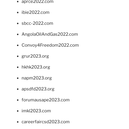
aprce2022.com
ibie2022.com
sbcc-2022.com
AngolaOilAndGas2022.com
Convoy4Freedom2022.com
grur2023.org
hkhk2023.org
napm2023.org
apsdfd2023.org
forumausape2023.com
imkl2023.com
careerfaircsd2023.com