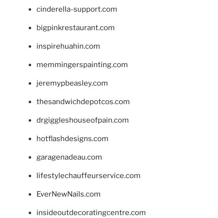
cinderella-support.com
bigpinkrestaurant.com
inspirehuahin.com
memmingerspainting.com
jeremypbeasley.com
thesandwichdepotcos.com
drgiggleshouseofpain.com
hotflashdesigns.com
garagenadeau.com
lifestylechauffeurservice.com
EverNewNails.com
insideoutdecoratingcentre.com