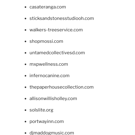
casateranga.com
sticksandstonesstudiooh.com
walkers-treeservice.com
shopmossi.com
untamedcollectivesd.com
mxpwellness.com
infernocanine.com
thepaperhousecollection.com
allisonwillisholley.com
solslite.org
portwayinn.com
djmaddogmusic.com