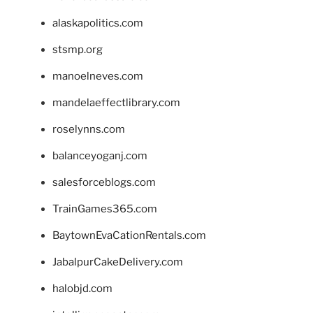
alaskapolitics.com
stsmp.org
manoelneves.com
mandelaeffectlibrary.com
roselynns.com
balanceyoganj.com
salesforceblogs.com
TrainGames365.com
BaytownEvaCationRentals.com
JabalpurCakeDelivery.com
halobjd.com