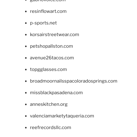
resinflowart.com
p-sports.net
korsairstreetwear.com
petshopallston.com
avenue26tacos.com
topgglasses.com
broadmoornailsspacoloradosprings.com
missblackpasadena.com
anneskitchen.org
valenciamarketytaqueria.com
reefrecordsllc.com