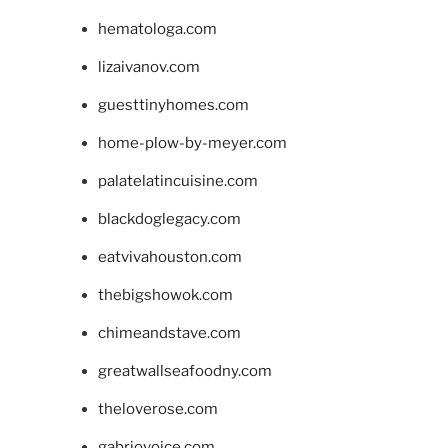
hematologa.com
lizaivanov.com
guesttinyhomes.com
home-plow-by-meyer.com
palatelatincuisine.com
blackdoglegacy.com
eatvivahouston.com
thebigshowok.com
chimeandstave.com
greatwallseafoodny.com
theloverose.com
gabriovoice.com