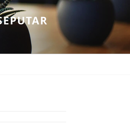
SEPUTAR