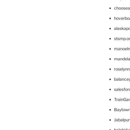
choosea
hoverbo
alaskapo
stsmp.o
manoel
mandelae
roselyn
balance
salesfo
TrainG
Baytown
Jabalpu
halobjd