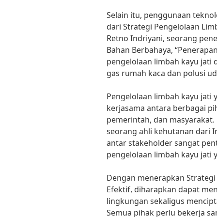
Selain itu, penggunaan tekno
dari Strategi Pengelolaan Limb
Retno Indriyani, seorang penel
Bahan Berbahaya, “Penerapan
pengelolaan limbah kayu jat
gas rumah kaca dan polusi ud
Pengelolaan limbah kayu jati
kerjasama antara berbagai pi
pemerintah, dan masyarakat. 
seorang ahli kehutanan dari I
antar stakeholder sangat pen
pengelolaan limbah kayu jati 
Dengan menerapkan Strategi 
Efektif, diharapkan dapat me
lingkungan sekaligus mencipta
Semua pihak perlu bekerja sa