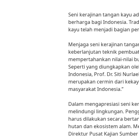
Seni kerajinan tangan kayu a
berharga bagi Indonesia. Tra
kayu telah menjadi bagian pent
Menjaga seni kerajinan tang
keberlanjutan teknik pembuat
mempertahankan nilai-nilai b
Seperti yang diungkapkan oleh
Indonesia, Prof. Dr. Siti Nurla
merupakan cermin dari kekayaa
masyarakat Indonesia.”
Dalam mengapresiasi seni kera
melindungi lingkungan. Peng
harus dilakukan secara bert
hutan dan ekosistem alam. Me
Direktur Pusat Kajian Sumbe