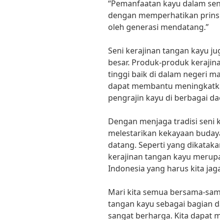
“Pemanfaatan kayu dalam seni
dengan memperhatikan prinsip
oleh generasi mendatang.”
Seni kerajinan tangan kayu j
besar. Produk-produk kerajinan
tinggi baik di dalam negeri ma
dapat membantu meningkatka
pengrajin kayu di berbagai da
Dengan menjaga tradisi seni k
melestarikan kekayaan buday
datang. Seperti yang dikataka
kerajinan tangan kayu merup
Indonesia yang harus kita jag
Mari kita semua bersama-sama
tangan kayu sebagai bagian d
sangat berharga. Kita dapat 