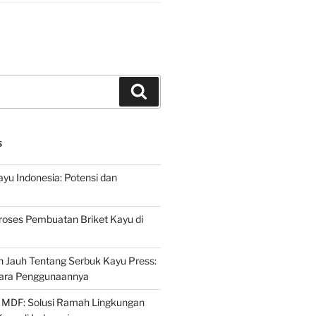
Search
S
ayu Indonesia: Potensi dan
roses Pembuatan Briket Kayu di
 Jauh Tentang Serbuk Kayu Press:
ara Penggunaannya
 MDF: Solusi Ramah Lingkungan