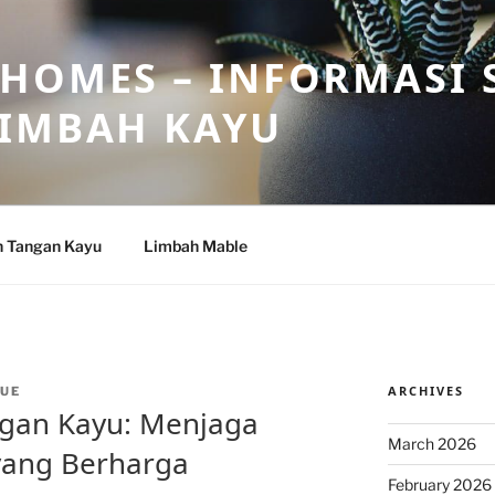
HOMES – INFORMASI 
LIMBAH KAYU
n Tangan Kayu
Limbah Mable
ARCHIVES
UE
ngan Kayu: Menjaga
March 2026
 yang Berharga
February 2026