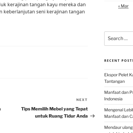
uk kerajinan tangan kayu mereka dan
« Mar
n keberlanjutan seni kerajinan tangan
Search
for:
RECENT POST
Ekspor Pelet K
Tantangan
Manfaat dan P
Indonesia
NEXT
Next
Post
a
Tips Memilih Mebel yang Tepat
Mengenal Lebih
untuk Ruang Tidur Anda
Manfaat dan C
Mendaur ulang