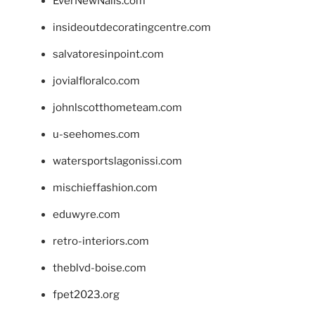
EverNewNails.com
insideoutdecoratingcentre.com
salvatoresinpoint.com
jovialfloralco.com
johnlscotthometeam.com
u-seehomes.com
watersportslagonissi.com
mischieffashion.com
eduwyre.com
retro-interiors.com
theblvd-boise.com
fpet2023.org