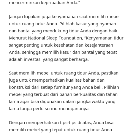
mencerminkan kepribadian Anda.”
Jangan lupakan juga kenyamanan saat memilih mebel
untuk ruang tidur Anda. Pilihlah kasur yang nyaman
dan bantal yang mendukung tidur Anda dengan baik.
Menurut National Sleep Foundation, “Kenyamanan tidur
sangat penting untuk kesehatan dan kesejahteraan
Anda, sehingga memilih kasur dan bantal yang tepat
adalah investasi yang sangat berharga.”
Saat memilih mebel untuk ruang tidur Anda, pastikan
juga untuk memperhatikan kualitas bahan dan
konstruksi dari setiap furnitur yang Anda beli. Pilihlah
mebel yang terbuat dari bahan berkualitas dan tahan
lama agar bisa digunakan dalam jangka waktu yang
lama tanpa perlu sering menggantinya.
Dengan memperhatikan tips-tips di atas, Anda bisa
memilih mebel yang tepat untuk ruang tidur Anda