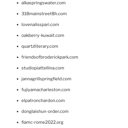
alkaspringswater.com
318mainstreet8h.com
lovenailsspari.com
oakberry-kuwait.com
quartzliterary.com
friendsofbroderickpark.com
studiopiattellina.com
jannagrillspringfield.com
fujiyamacharleston.com
elpatronchardon.com
donglaishun-order.com
fiamc-rome2022.org