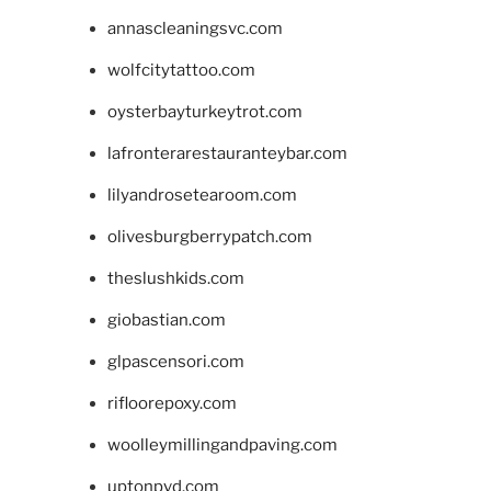
annascleaningsvc.com
wolfcitytattoo.com
oysterbayturkeytrot.com
lafronterarestauranteybar.com
lilyandrosetearoom.com
olivesburgberrypatch.com
theslushkids.com
giobastian.com
glpascensori.com
rifloorepoxy.com
woolleymillingandpaving.com
uptonpvd.com