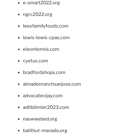
e-smart2022.org
ngrc2022.org
leesfamilyfoods.com
lewis-lewis-cpas.com
eleontennis.com
cyetus.com
bradfordshops.com
almadenranchsanjose.com
advocatevijay.com
adlibilimler2023.com
naswwebed.org
balithut-manado.org