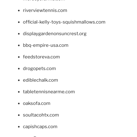
riverviewtennis.com
official-kelly-toys-squishmallows.com
displaygardenonsuncrest.org
bbq-empire-usa.com
feedstoreva.com
drogopets.com
ediblechalk.com
tabletennisnearme.com
oaksofa.com
soultacohtx.com
capishcaps.com