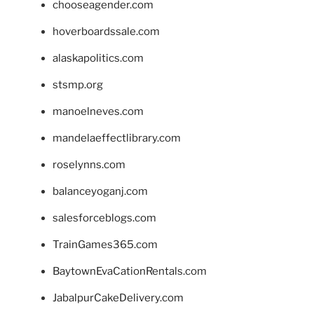
chooseagender.com
hoverboardssale.com
alaskapolitics.com
stsmp.org
manoelneves.com
mandelaeffectlibrary.com
roselynns.com
balanceyoganj.com
salesforceblogs.com
TrainGames365.com
BaytownEvaCationRentals.com
JabalpurCakeDelivery.com