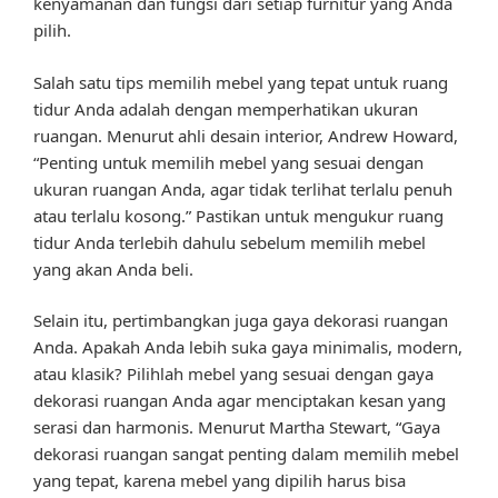
kenyamanan dan fungsi dari setiap furnitur yang Anda
pilih.
Salah satu tips memilih mebel yang tepat untuk ruang
tidur Anda adalah dengan memperhatikan ukuran
ruangan. Menurut ahli desain interior, Andrew Howard,
“Penting untuk memilih mebel yang sesuai dengan
ukuran ruangan Anda, agar tidak terlihat terlalu penuh
atau terlalu kosong.” Pastikan untuk mengukur ruang
tidur Anda terlebih dahulu sebelum memilih mebel
yang akan Anda beli.
Selain itu, pertimbangkan juga gaya dekorasi ruangan
Anda. Apakah Anda lebih suka gaya minimalis, modern,
atau klasik? Pilihlah mebel yang sesuai dengan gaya
dekorasi ruangan Anda agar menciptakan kesan yang
serasi dan harmonis. Menurut Martha Stewart, “Gaya
dekorasi ruangan sangat penting dalam memilih mebel
yang tepat, karena mebel yang dipilih harus bisa