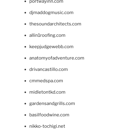
portwayinn.com
djmaddogmusic.com
thesoundarchitects.com
allin1roofing.com
keepjudgewebb.com
anatomyofadventure.com
drivancastillo.com
cmmedspa.com
midletontkd.com
gardensandgrills.com
basilfoodwine.com
nikko-tochigi.net