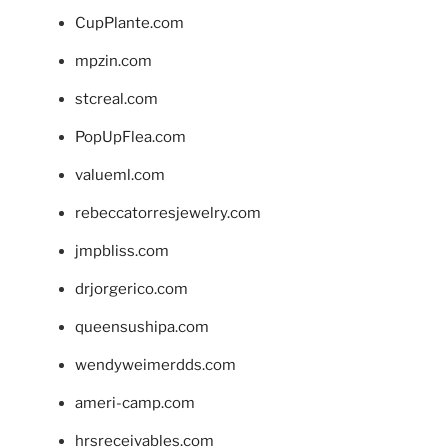
CupPlante.com
mpzin.com
stcreal.com
PopUpFlea.com
valueml.com
rebeccatorresjewelry.com
jmpbliss.com
drjorgerico.com
queensushipa.com
wendyweimerdds.com
ameri-camp.com
hrsreceivables.com