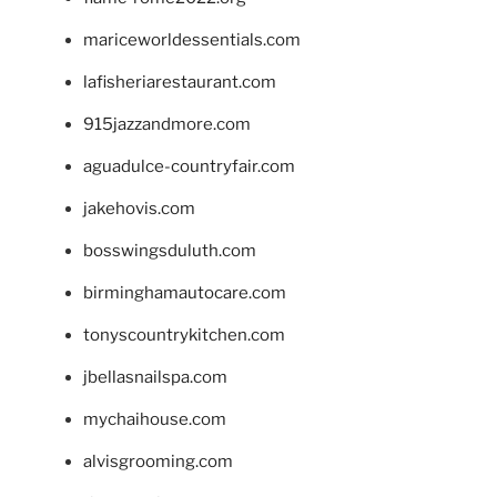
mariceworldessentials.com
lafisheriarestaurant.com
915jazzandmore.com
aguadulce-countryfair.com
jakehovis.com
bosswingsduluth.com
birminghamautocare.com
tonyscountrykitchen.com
jbellasnailspa.com
mychaihouse.com
alvisgrooming.com