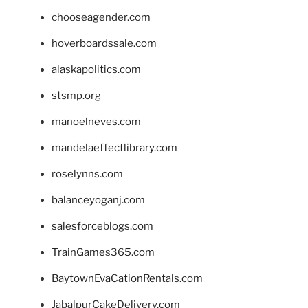
chooseagender.com
hoverboardssale.com
alaskapolitics.com
stsmp.org
manoelneves.com
mandelaeffectlibrary.com
roselynns.com
balanceyoganj.com
salesforceblogs.com
TrainGames365.com
BaytownEvaCationRentals.com
JabalpurCakeDelivery.com