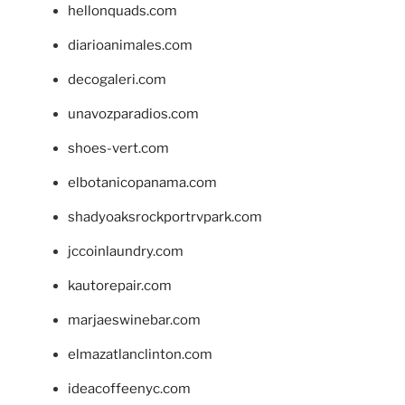
hellonquads.com
diarioanimales.com
decogaleri.com
unavozparadios.com
shoes-vert.com
elbotanicopanama.com
shadyoaksrockportrvpark.com
jccoinlaundry.com
kautorepair.com
marjaeswinebar.com
elmazatlanclinton.com
ideacoffeenyc.com