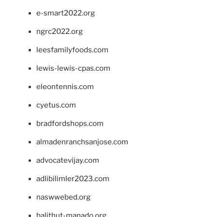
e-smart2022.org
ngrc2022.org
leesfamilyfoods.com
lewis-lewis-cpas.com
eleontennis.com
cyetus.com
bradfordshops.com
almadenranchsanjose.com
advocatevijay.com
adlibilimler2023.com
naswwebed.org
balithut-manado.org