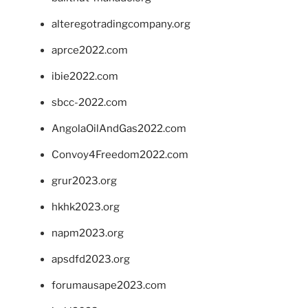
alteregotradingcompany.org
aprce2022.com
ibie2022.com
sbcc-2022.com
AngolaOilAndGas2022.com
Convoy4Freedom2022.com
grur2023.org
hkhk2023.org
napm2023.org
apsdfd2023.org
forumausape2023.com