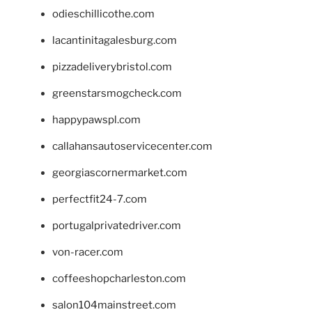
odieschillicothe.com
lacantinitagalesburg.com
pizzadeliverybristol.com
greenstarsmogcheck.com
happypawspl.com
callahansautoservicecenter.com
georgiascornermarket.com
perfectfit24-7.com
portugalprivatedriver.com
von-racer.com
coffeeshopcharleston.com
salon104mainstreet.com