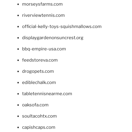
morseysfarms.com
riverviewtennis.com
official-kelly-toys-squishmallows.com
displaygardenonsuncrest.org
bbq-empire-usa.com
feedstoreva.com
drogopets.com
ediblechalk.com
tabletennisnearme.com
oaksofa.com
soultacohtx.com
capishcaps.com