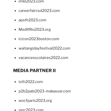
imkl2023.com
careerfaircsd2023.com
apsth2023.com
MedItRio2023.org
lcicon2023boston.com
waitangidayfestival2022.com
vacancesscolaires2022.com
MEDIA PARTNER II
isth2022.com
p2b2pabi2023-makassar.com
wocfparis2023.org
sinc2023.com