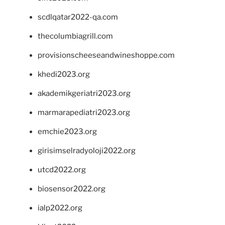
scdlqatar2022-qa.com
thecolumbiagrill.com
provisionscheeseandwineshoppe.com
khedi2023.org
akademikgeriatri2023.org
marmarapediatri2023.org
emchie2023.org
girisimselradyoloji2022.org
utcd2022.org
biosensor2022.org
ialp2022.org