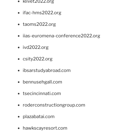
klivet2022.org
ifac-hms2022.org
taoms2022.org
iias-euromena-conference2022.org
ivd2022.org
csity2022.org
ibsarstudyabroad.com
bennusehgall.com
tsecincinnati.com
roderconstructiongroup.com
plazabatai.com
hawkscayresort.com