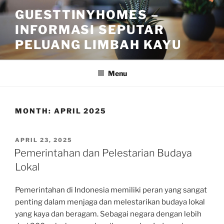
Skip
GUESTTINYHOMES –
to
INFORMASI SEPUTAR
content
PELUANG LIMBAH KAYU
Menu
MONTH:
APRIL 2025
POSTED
APRIL 23, 2025
ON
Pemerintahan dan Pelestarian Budaya
Lokal
Pemerintahan di Indonesia memiliki peran yang sangat
penting dalam menjaga dan melestarikan budaya lokal
yang kaya dan beragam. Sebagai negara dengan lebih