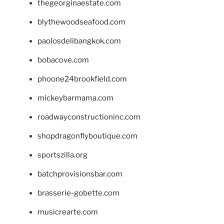
thegeorginaestate.com
blythewoodseafood.com
paolosdelibangkok.com
bobacove.com
phoone24brookfield.com
mickeybarmama.com
roadwayconstructioninc.com
shopdragonflyboutique.com
sportszilla.org
batchprovisionsbar.com
brasserie-gobette.com
musicrearte.com