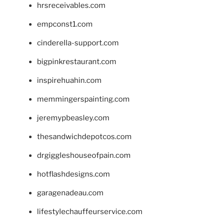
hrsreceivables.com
empconst1.com
cinderella-support.com
bigpinkrestaurant.com
inspirehuahin.com
memmingerspainting.com
jeremypbeasley.com
thesandwichdepotcos.com
drgiggleshouseofpain.com
hotflashdesigns.com
garagenadeau.com
lifestylechauffeurservice.com