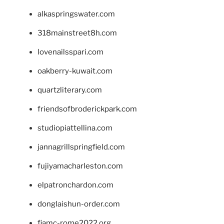
alkaspringswater.com
318mainstreet8h.com
lovenailsspari.com
oakberry-kuwait.com
quartzliterary.com
friendsofbroderickpark.com
studiopiattellina.com
jannagrillspringfield.com
fujiyamacharleston.com
elpatronchardon.com
donglaishun-order.com
fiamc-rome2022.org