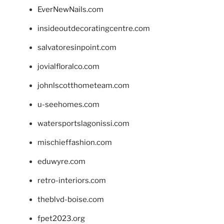
EverNewNails.com
insideoutdecoratingcentre.com
salvatoresinpoint.com
jovialfloralco.com
johnlscotthometeam.com
u-seehomes.com
watersportslagonissi.com
mischieffashion.com
eduwyre.com
retro-interiors.com
theblvd-boise.com
fpet2023.org