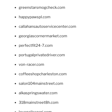
greenstarsmogcheck.com
happypawspl.com
callahansautoservicecenter.com
georgiascornermarket.com
perfectfit24-7.com
portugalprivatedriver.com
von-racer.com
coffeeshopcharleston.com
salon104mainstreet.com
alkaspringswater.com
318mainstreet8h.com