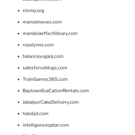
stsmp.org
manoelneves.com
mandelaeffectlibrary.com
roselynns.com
balanceyoganj.com
salesforceblogs.com
TrainGames365.com
BaytownEvaCationRentals.com
JabalpurCakeDelivery.com
halobjd.com
intelligenceqatar.com