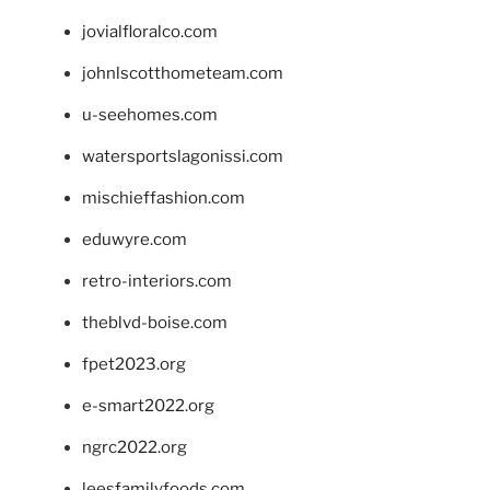
jovialfloralco.com
johnlscotthometeam.com
u-seehomes.com
watersportslagonissi.com
mischieffashion.com
eduwyre.com
retro-interiors.com
theblvd-boise.com
fpet2023.org
e-smart2022.org
ngrc2022.org
leesfamilyfoods.com