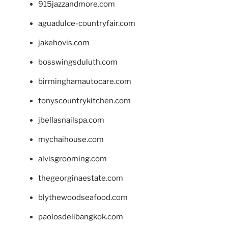
915jazzandmore.com
aguadulce-countryfair.com
jakehovis.com
bosswingsduluth.com
birminghamautocare.com
tonyscountrykitchen.com
jbellasnailspa.com
mychaihouse.com
alvisgrooming.com
thegeorginaestate.com
blythewoodseafood.com
paolosdelibangkok.com