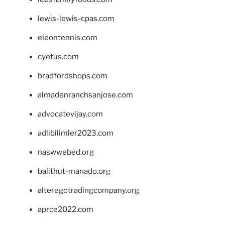
lewis-lewis-cpas.com
eleontennis.com
cyetus.com
bradfordshops.com
almadenranchsanjose.com
advocatevijay.com
adlibilimler2023.com
naswwebed.org
balithut-manado.org
alteregotradingcompany.org
aprce2022.com