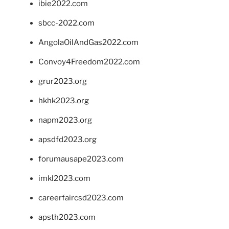
ibie2022.com
sbcc-2022.com
AngolaOilAndGas2022.com
Convoy4Freedom2022.com
grur2023.org
hkhk2023.org
napm2023.org
apsdfd2023.org
forumausape2023.com
imkl2023.com
careerfaircsd2023.com
apsth2023.com