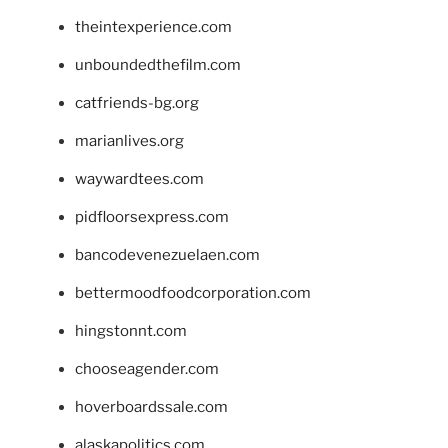
theintexperience.com
unboundedthefilm.com
catfriends-bg.org
marianlives.org
waywardtees.com
pidfloorsexpress.com
bancodevenezuelaen.com
bettermoodfoodcorporation.com
hingstonnt.com
chooseagender.com
hoverboardssale.com
alaskapolitics.com