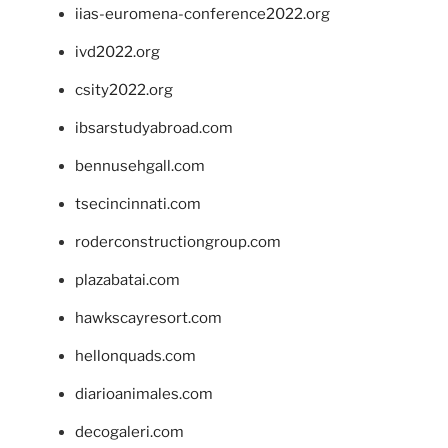
iias-euromena-conference2022.org
ivd2022.org
csity2022.org
ibsarstudyabroad.com
bennusehgall.com
tsecincinnati.com
roderconstructiongroup.com
plazabatai.com
hawkscayresort.com
hellonquads.com
diarioanimales.com
decogaleri.com