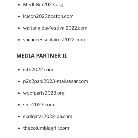
MedItRio2023.org
lcicon2023boston.com
waitangidayfestival2022.com
vacancesscolaires2022.com
MEDIA PARTNER II
isth2022.com
p2b2pabi2023-makassar.com
wocfparis2023.org
sinc2023.com
scdlqatar2022-qa.com
thecolumbiagrill.com