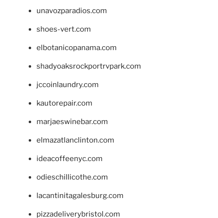
unavozparadios.com
shoes-vert.com
elbotanicopanama.com
shadyoaksrockportrvpark.com
jccoinlaundry.com
kautorepair.com
marjaeswinebar.com
elmazatlanclinton.com
ideacoffeenyc.com
odieschillicothe.com
lacantinitagalesburg.com
pizzadeliverybristol.com