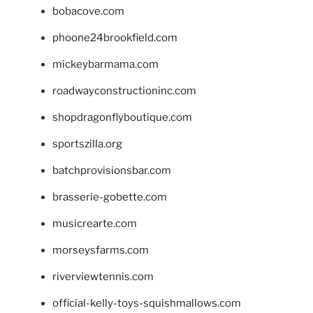
bobacove.com
phoone24brookfield.com
mickeybarmama.com
roadwayconstructioninc.com
shopdragonflyboutique.com
sportszilla.org
batchprovisionsbar.com
brasserie-gobette.com
musicrearte.com
morseysfarms.com
riverviewtennis.com
official-kelly-toys-squishmallows.com