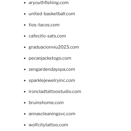
aryouthfishing.com
united-basketball.com
tios-tacos.com
cafecito-satx.com
graduacionviu2023.com
pecanjackstogo.com
zengardendayspa.com
sparklejewelryinc.com
ironcladtattoostudio.com
bruinshome.com
annascleaningsvc.com
wolfcitytattoo.com