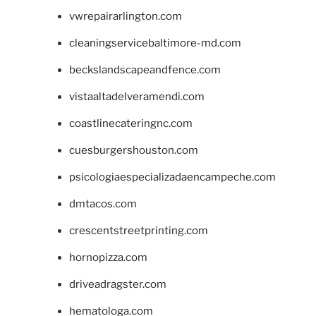
vwrepairarlington.com
cleaningservicebaltimore-md.com
beckslandscapeandfence.com
vistaaltadelveramendi.com
coastlinecateringnc.com
cuesburgershouston.com
psicologiaespecializadaencampeche.com
dmtacos.com
crescentstreetprinting.com
hornopizza.com
driveadragster.com
hematologa.com