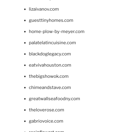
lizaivanov.com
guesttinyhomes.com
home-plow-by-meyer.com
palatelatincuisine.com
blackdoglegacy.com
eatvivahouston.com
thebigshowok.com
chimeandstave.com
greatwallseafoodny.com
theloverose.com
gabriovoice.com