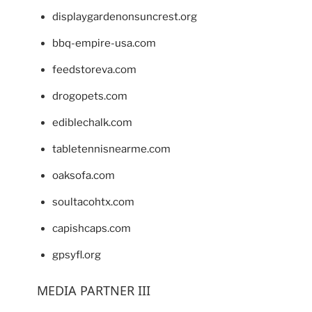
displaygardenonsuncrest.org
bbq-empire-usa.com
feedstoreva.com
drogopets.com
ediblechalk.com
tabletennisnearme.com
oaksofa.com
soultacohtx.com
capishcaps.com
gpsyfl.org
MEDIA PARTNER III