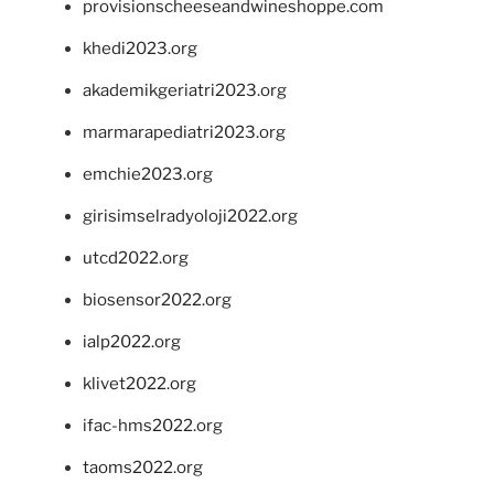
provisionscheeseandwineshoppe.com
khedi2023.org
akademikgeriatri2023.org
marmarapediatri2023.org
emchie2023.org
girisimselradyoloji2022.org
utcd2022.org
biosensor2022.org
ialp2022.org
klivet2022.org
ifac-hms2022.org
taoms2022.org