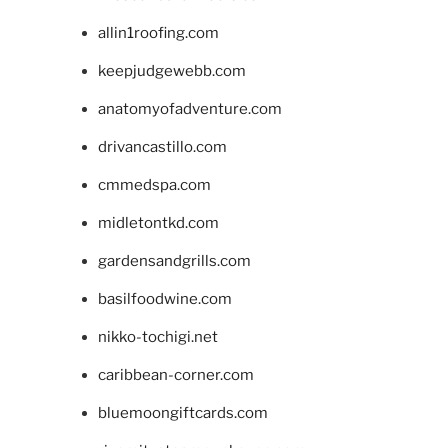
allin1roofing.com
keepjudgewebb.com
anatomyofadventure.com
drivancastillo.com
cmmedspa.com
midletontkd.com
gardensandgrills.com
basilfoodwine.com
nikko-tochigi.net
caribbean-corner.com
bluemoongiftcards.com