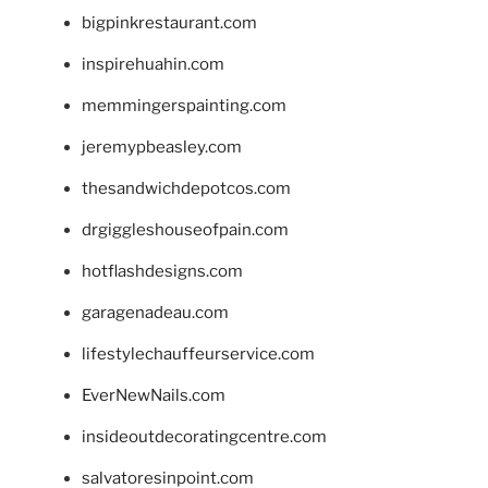
bigpinkrestaurant.com
inspirehuahin.com
memmingerspainting.com
jeremypbeasley.com
thesandwichdepotcos.com
drgiggleshouseofpain.com
hotflashdesigns.com
garagenadeau.com
lifestylechauffeurservice.com
EverNewNails.com
insideoutdecoratingcentre.com
salvatoresinpoint.com