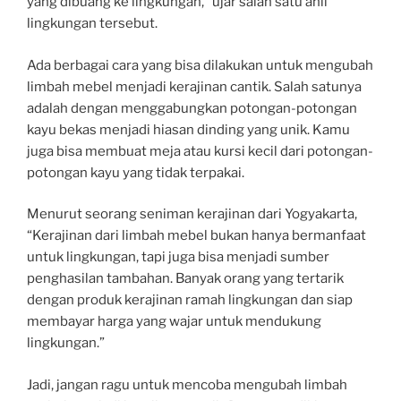
yang dibuang ke lingkungan,” ujar salah satu ahli
lingkungan tersebut.
Ada berbagai cara yang bisa dilakukan untuk mengubah
limbah mebel menjadi kerajinan cantik. Salah satunya
adalah dengan menggabungkan potongan-potongan
kayu bekas menjadi hiasan dinding yang unik. Kamu
juga bisa membuat meja atau kursi kecil dari potongan-
potongan kayu yang tidak terpakai.
Menurut seorang seniman kerajinan dari Yogyakarta,
“Kerajinan dari limbah mebel bukan hanya bermanfaat
untuk lingkungan, tapi juga bisa menjadi sumber
penghasilan tambahan. Banyak orang yang tertarik
dengan produk kerajinan ramah lingkungan dan siap
membayar harga yang wajar untuk mendukung
lingkungan.”
Jadi, jangan ragu untuk mencoba mengubah limbah