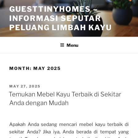
Skip
GUESTTINYHOMES –
to
INFORMASI SEPUTAR
content
PELUANG LIMBAH KAYU
Menu
MONTH:
MAY 2025
POSTED
MAY 27, 2025
ON
Temukan Mebel Kayu Terbaik di Sekitar
Anda dengan Mudah
Apakah Anda sedang mencari mebel kayu terbaik di
sekitar Anda? Jika iya, Anda berada di tempat yang