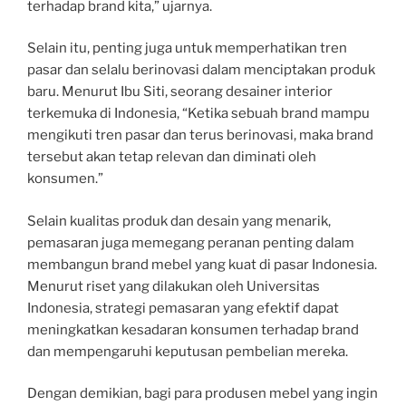
terhadap brand kita,” ujarnya.
Selain itu, penting juga untuk memperhatikan tren
pasar dan selalu berinovasi dalam menciptakan produk
baru. Menurut Ibu Siti, seorang desainer interior
terkemuka di Indonesia, “Ketika sebuah brand mampu
mengikuti tren pasar dan terus berinovasi, maka brand
tersebut akan tetap relevan dan diminati oleh
konsumen.”
Selain kualitas produk dan desain yang menarik,
pemasaran juga memegang peranan penting dalam
membangun brand mebel yang kuat di pasar Indonesia.
Menurut riset yang dilakukan oleh Universitas
Indonesia, strategi pemasaran yang efektif dapat
meningkatkan kesadaran konsumen terhadap brand
dan mempengaruhi keputusan pembelian mereka.
Dengan demikian, bagi para produsen mebel yang ingin