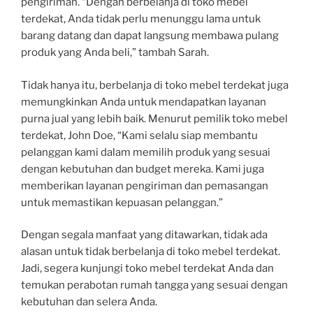
pengiriman. “Dengan berbelanja di toko mebel
terdekat, Anda tidak perlu menunggu lama untuk
barang datang dan dapat langsung membawa pulang
produk yang Anda beli,” tambah Sarah.
Tidak hanya itu, berbelanja di toko mebel terdekat juga
memungkinkan Anda untuk mendapatkan layanan
purna jual yang lebih baik. Menurut pemilik toko mebel
terdekat, John Doe, “Kami selalu siap membantu
pelanggan kami dalam memilih produk yang sesuai
dengan kebutuhan dan budget mereka. Kami juga
memberikan layanan pengiriman dan pemasangan
untuk memastikan kepuasan pelanggan.”
Dengan segala manfaat yang ditawarkan, tidak ada
alasan untuk tidak berbelanja di toko mebel terdekat.
Jadi, segera kunjungi toko mebel terdekat Anda dan
temukan perabotan rumah tangga yang sesuai dengan
kebutuhan dan selera Anda.