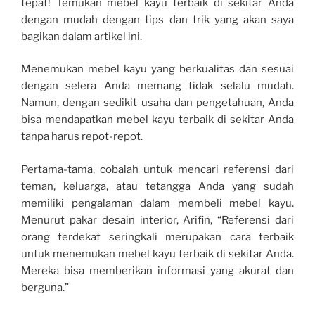
tepat! Temukan mebel kayu terbaik di sekitar Anda
dengan mudah dengan tips dan trik yang akan saya
bagikan dalam artikel ini.
Menemukan mebel kayu yang berkualitas dan sesuai
dengan selera Anda memang tidak selalu mudah.
Namun, dengan sedikit usaha dan pengetahuan, Anda
bisa mendapatkan mebel kayu terbaik di sekitar Anda
tanpa harus repot-repot.
Pertama-tama, cobalah untuk mencari referensi dari
teman, keluarga, atau tetangga Anda yang sudah
memiliki pengalaman dalam membeli mebel kayu.
Menurut pakar desain interior, Arifin, “Referensi dari
orang terdekat seringkali merupakan cara terbaik
untuk menemukan mebel kayu terbaik di sekitar Anda.
Mereka bisa memberikan informasi yang akurat dan
berguna.”