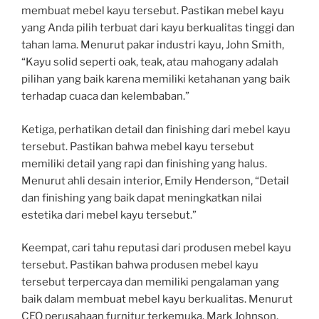
membuat mebel kayu tersebut. Pastikan mebel kayu
yang Anda pilih terbuat dari kayu berkualitas tinggi dan
tahan lama. Menurut pakar industri kayu, John Smith,
“Kayu solid seperti oak, teak, atau mahogany adalah
pilihan yang baik karena memiliki ketahanan yang baik
terhadap cuaca dan kelembaban.”
Ketiga, perhatikan detail dan finishing dari mebel kayu
tersebut. Pastikan bahwa mebel kayu tersebut
memiliki detail yang rapi dan finishing yang halus.
Menurut ahli desain interior, Emily Henderson, “Detail
dan finishing yang baik dapat meningkatkan nilai
estetika dari mebel kayu tersebut.”
Keempat, cari tahu reputasi dari produsen mebel kayu
tersebut. Pastikan bahwa produsen mebel kayu
tersebut terpercaya dan memiliki pengalaman yang
baik dalam membuat mebel kayu berkualitas. Menurut
CEO perusahaan furnitur terkemuka, Mark Johnson,