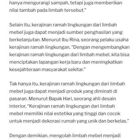
hanya mengurangi sampah, tetapi juga memberikan
nilai tambah pada limbah tersebut.”
Selain itu, kerajinan ramah lingkungan dari limbah
mebel juga dapat menjadi sumber penghasilan yang
berkelanjutan. Menurut Ibu Rina, seorang pelaku usaha
kerajinan ramah lingkungan, “Dengan mengembangkan
kerajinan ramah lingkungan dari limbah mebel, kita bisa
menciptakan lapangan kerja baru dan meningkatkan
kesejahteraan masyarakat sekitar.”
Tak hanya itu, kerajinan ramah lingkungan dari limbah
mebel juga dapat menjadi produk yang diminati di
pasaran. Menurut Bapak Hari, seorang ahli desain
interior, “Kerajinan ramah lingkungan dari limbah
mebel memiliki nilai estetika yang tinggi dan cocok
untuk menjadi dekorasi rumah yang unik dan berkelas.”
Dengan demikian, mengolah limbah mebel menjadi