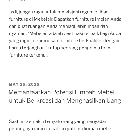
Jadi, jangan ragu untuk mejelajahi ragam pilihan
furniture di Mebelair. Dapatkan furniture impian Anda
dan buat ruangan Anda menjadi lebih indah dan
nyaman. “Mebelair adalah destinasi terbaik bagi Anda
yang ingin menemukan furniture berkualitas dengan
harga terjangkau,” tutup seorang pengelola toko
furniture terkenal.
POSTED
MAY 25, 2025
ON
Memanfaatkan Potensi Limbah Mebel
untuk Berkreasi dan Menghasilkan Uang
Saat ini, semakin banyak orang yang menyadari
pentingnya memanfaatkan potensi limbah mebel