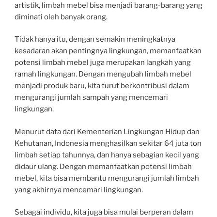
artistik, limbah mebel bisa menjadi barang-barang yang
diminati oleh banyak orang.
Tidak hanya itu, dengan semakin meningkatnya
kesadaran akan pentingnya lingkungan, memanfaatkan
potensi limbah mebel juga merupakan langkah yang
ramah lingkungan. Dengan mengubah limbah mebel
menjadi produk baru, kita turut berkontribusi dalam
mengurangi jumlah sampah yang mencemari
lingkungan.
Menurut data dari Kementerian Lingkungan Hidup dan
Kehutanan, Indonesia menghasilkan sekitar 64 juta ton
limbah setiap tahunnya, dan hanya sebagian kecil yang
didaur ulang. Dengan memanfaatkan potensi limbah
mebel, kita bisa membantu mengurangi jumlah limbah
yang akhirnya mencemari lingkungan.
Sebagai individu, kita juga bisa mulai berperan dalam