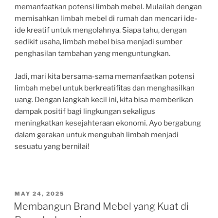
memanfaatkan potensi limbah mebel. Mulailah dengan
memisahkan limbah mebel di rumah dan mencari ide-
ide kreatif untuk mengolahnya. Siapa tahu, dengan
sedikit usaha, limbah mebel bisa menjadi sumber
penghasilan tambahan yang menguntungkan.
Jadi, mari kita bersama-sama memanfaatkan potensi
limbah mebel untuk berkreatifitas dan menghasilkan
uang. Dengan langkah kecil ini, kita bisa memberikan
dampak positif bagi lingkungan sekaligus
meningkatkan kesejahteraan ekonomi. Ayo bergabung
dalam gerakan untuk mengubah limbah menjadi
sesuatu yang bernilai!
POSTED
MAY 24, 2025
ON
Membangun Brand Mebel yang Kuat di