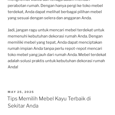
perabotan rumah. Dengan hanya pergi ke toko mebel
terdekat, Anda dapat melihat berbagai pilihan mebel
yang sesuai dengan selera dan anggaran Anda.
Jadi, jangan ragu untuk mencari mebel terdekat untuk
memenuhi kebutuhan dekorasi rumah Anda. Dengan
memiliki mebel yang tepat, Anda dapat menciptakan
rumah impian Anda tanpa perlu repot-repot mencari
toko mebel yang jauh dari rumah Anda. Mebel terdekat
adalah solusi praktis untuk kebutuhan dekorasi rumah
Anda!
POSTED
MAY 25, 2025
ON
Tips Memilih Mebel Kayu Terbaik di
Sekitar Anda