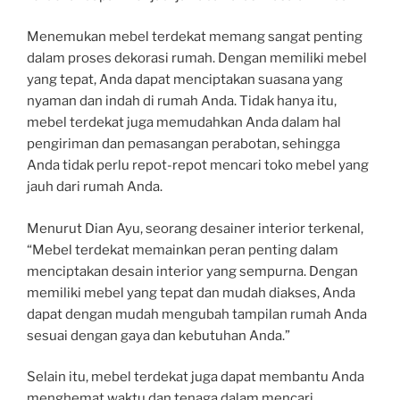
Menemukan mebel terdekat memang sangat penting
dalam proses dekorasi rumah. Dengan memiliki mebel
yang tepat, Anda dapat menciptakan suasana yang
nyaman dan indah di rumah Anda. Tidak hanya itu,
mebel terdekat juga memudahkan Anda dalam hal
pengiriman dan pemasangan perabotan, sehingga
Anda tidak perlu repot-repot mencari toko mebel yang
jauh dari rumah Anda.
Menurut Dian Ayu, seorang desainer interior terkenal,
“Mebel terdekat memainkan peran penting dalam
menciptakan desain interior yang sempurna. Dengan
memiliki mebel yang tepat dan mudah diakses, Anda
dapat dengan mudah mengubah tampilan rumah Anda
sesuai dengan gaya dan kebutuhan Anda.”
Selain itu, mebel terdekat juga dapat membantu Anda
menghemat waktu dan tenaga dalam mencari