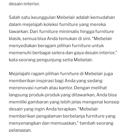
desain interior.
Salah satu keunggulan Mebelair adalah kemudahan
dalam mejelajah koleksi furniture yang mereka
tawarkan. Dari furniture minimalis hingga furniture
klasik, semua bisa Anda temukan di sini. “Mebelair
menyediakan beragam pilihan furniture untuk
memenuhi berbagai selera dan gaya desain interior,”
kata seorang pengunjung setia Mebelair.
Mejelajahi ragam pilihan furniture di Mebelair juga
memberikan inspirasi bagi Anda yang sedang
merenovasi rumah atau kantor. Dengan melihat
langsung produk-produk yang ditawarkan, Anda bisa
memiliki gambaran yang lebih jelas mengenai konsep
desain yang ingin Anda terapkan. “Mebelair
memberikan pengalaman berbelanja furniture yang
menyenangkan dan memuaskan,” tambah seorang
pelanggan.