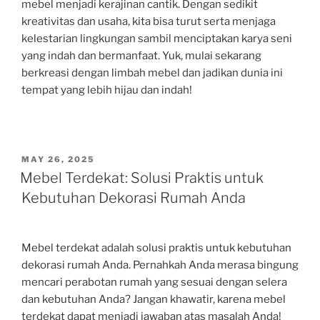
mebel menjadi kerajinan cantik. Dengan sedikit
kreativitas dan usaha, kita bisa turut serta menjaga
kelestarian lingkungan sambil menciptakan karya seni
yang indah dan bermanfaat. Yuk, mulai sekarang
berkreasi dengan limbah mebel dan jadikan dunia ini
tempat yang lebih hijau dan indah!
POSTED
MAY 26, 2025
ON
Mebel Terdekat: Solusi Praktis untuk
Kebutuhan Dekorasi Rumah Anda
Mebel terdekat adalah solusi praktis untuk kebutuhan
dekorasi rumah Anda. Pernahkah Anda merasa bingung
mencari perabotan rumah yang sesuai dengan selera
dan kebutuhan Anda? Jangan khawatir, karena mebel
terdekat dapat menjadi jawaban atas masalah Anda!