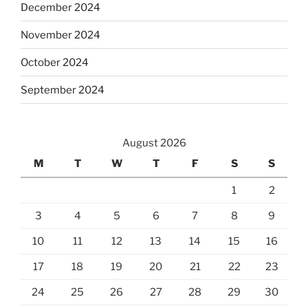
December 2024
November 2024
October 2024
September 2024
August 2026
M
T
W
T
F
S
S
1
2
3
4
5
6
7
8
9
10
11
12
13
14
15
16
17
18
19
20
21
22
23
24
25
26
27
28
29
30