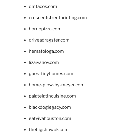
dmtacos.com
crescentstreetprinting.com
hornopizza.com
driveadragster.com
hematologa.com
lizaivanov.com
guesttinyhomes.com
home-plow-by-meyer.com
palatelatincuisine.com
blackdoglegacy.com
eatvivahouston.com
thebigshowok.com