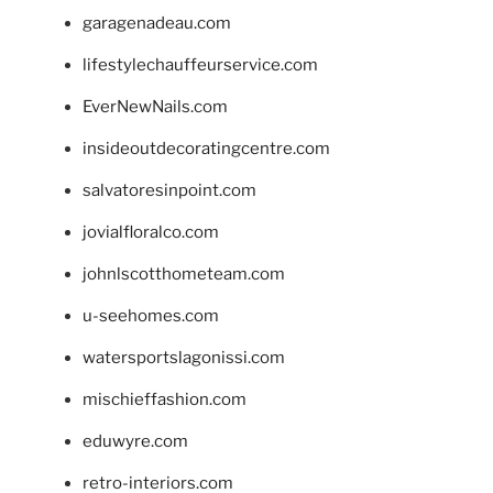
garagenadeau.com
lifestylechauffeurservice.com
EverNewNails.com
insideoutdecoratingcentre.com
salvatoresinpoint.com
jovialfloralco.com
johnlscotthometeam.com
u-seehomes.com
watersportslagonissi.com
mischieffashion.com
eduwyre.com
retro-interiors.com