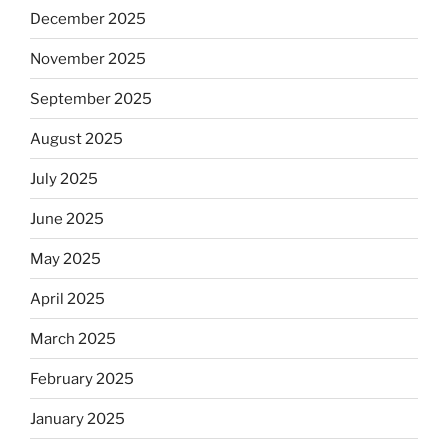
December 2025
November 2025
September 2025
August 2025
July 2025
June 2025
May 2025
April 2025
March 2025
February 2025
January 2025