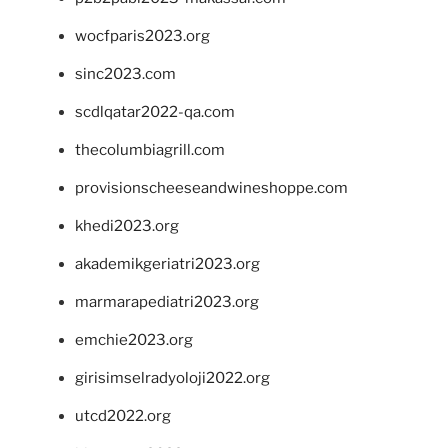
wocfparis2023.org
sinc2023.com
scdlqatar2022-qa.com
thecolumbiagrill.com
provisionscheeseandwineshoppe.com
khedi2023.org
akademikgeriatri2023.org
marmarapediatri2023.org
emchie2023.org
girisimselradyoloji2022.org
utcd2022.org