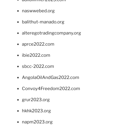
naswwebed.org
balithut-manado.org
alteregotradingcompany.org
aprce2022.com
ibie2022.com
sbcc-2022.com
AngolaOilAndGas2022.com
Convoy4Freedom2022.com
grur2023.org
hkhk2023.org
napm2023.org