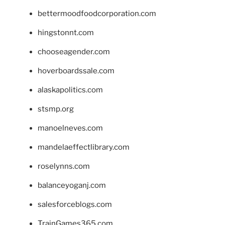
bettermoodfoodcorporation.com
hingstonnt.com
chooseagender.com
hoverboardssale.com
alaskapolitics.com
stsmp.org
manoelneves.com
mandelaeffectlibrary.com
roselynns.com
balanceyoganj.com
salesforceblogs.com
TrainGames365.com