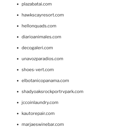
plazabatai.com
hawkscayresort.com
hellonquads.com
diarioanimales.com
decogaleri.com
unavozparadios.com
shoes-vert.com
elbotanicopanama.com
shadyoaksrockportrvpark.com
jccoinlaundry.com
kautorepair.com
marjaeswinebar.com