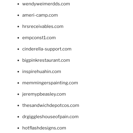
wendyweimerdds.com
ameri-camp.com
hrsreceivables.com
empconst1.com
cinderella-support.com
bigpinkrestaurant.com
inspirehuahin.com
memmingerspainting.com
jeremypbeasley.com
thesandwichdepotcos.com
drgiggleshouseofpain.com
hotflashdesigns.com