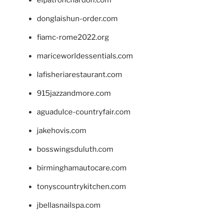
donglaishun-order.com
fiamc-rome2022.org
mariceworldessentials.com
lafisheriarestaurant.com
915jazzandmore.com
aguadulce-countryfair.com
jakehovis.com
bosswingsduluth.com
birminghamautocare.com
tonyscountrykitchen.com
jbellasnailspa.com