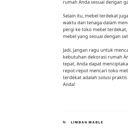
rumah Anda sesuai dengan ga
Selain itu, mebel terdekat 
waktu dan tenaga dalam men
pergi ke toko mebel terdekat,
mebel yang sesuai dengan se
Jadi, jangan ragu untuk men
kebutuhan dekorasi rumah An
tepat, Anda dapat menciptak
repot-repot mencari toko meb
terdekat adalah solusi prakt
Anda!
CATEGORIES
LIMBAH MABLE