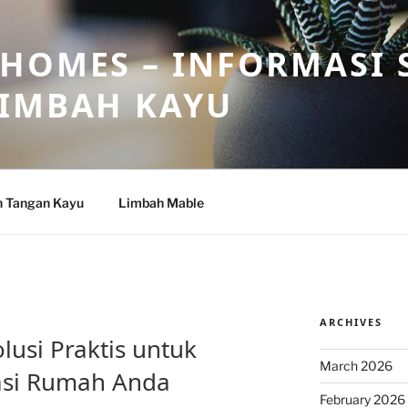
HOMES – INFORMASI 
LIMBAH KAYU
n Tangan Kayu
Limbah Mable
ARCHIVES
lusi Praktis untuk
March 2026
asi Rumah Anda
February 2026