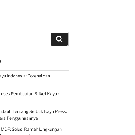
Search
S
ayu Indonesia: Potensi dan
roses Pembuatan Briket Kayu di
 Jauh Tentang Serbuk Kayu Press:
ara Penggunaannya
 MDF: Solusi Ramah Lingkungan