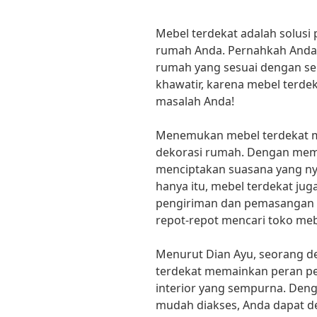
Mebel terdekat adalah solusi
rumah Anda. Pernahkah Anda
rumah yang sesuai dengan se
khawatir, karena mebel terde
masalah Anda!
Menemukan mebel terdekat m
dekorasi rumah. Dengan memil
menciptakan suasana yang ny
hanya itu, mebel terdekat j
pengiriman dan pemasangan p
repot-repot mencari toko meb
Menurut Dian Ayu, seorang des
terdekat memainkan peran pe
interior yang sempurna. Deng
mudah diakses, Anda dapat 