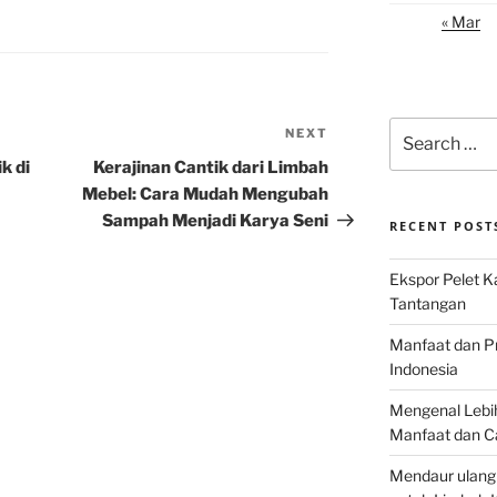
« Mar
Search
NEXT
Next
for:
Post
k di
Kerajinan Cantik dari Limbah
Mebel: Cara Mudah Mengubah
Sampah Menjadi Karya Seni
RECENT POST
Ekspor Pelet K
Tantangan
Manfaat dan P
Indonesia
Mengenal Lebih
Manfaat dan C
Mendaur ulang