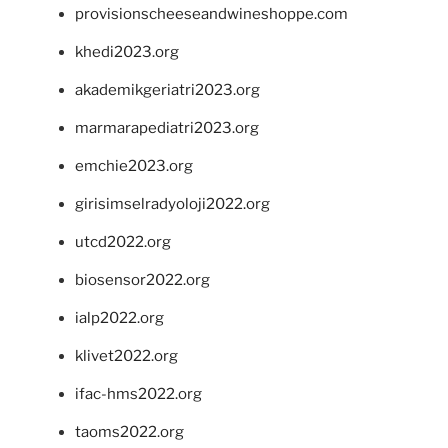
provisionscheeseandwineshoppe.com
khedi2023.org
akademikgeriatri2023.org
marmarapediatri2023.org
emchie2023.org
girisimselradyoloji2022.org
utcd2022.org
biosensor2022.org
ialp2022.org
klivet2022.org
ifac-hms2022.org
taoms2022.org