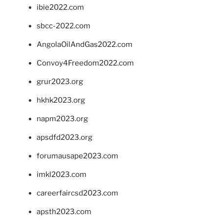
ibie2022.com
sbcc-2022.com
AngolaOilAndGas2022.com
Convoy4Freedom2022.com
grur2023.org
hkhk2023.org
napm2023.org
apsdfd2023.org
forumausape2023.com
imkl2023.com
careerfaircsd2023.com
apsth2023.com