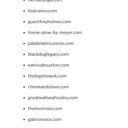
hematologa.com
lizaivanov.com
guesttinyhomes.com
home-plow-by-meyer.com
palatelatincuisine.com
blackdoglegacy.com
eatvivahouston.com
thebigshowok.com
chimeandstave.com
greatwallseafoodny.com
theloverose.com
gabriovoice.com