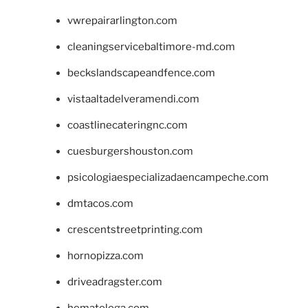
vwrepairarlington.com
cleaningservicebaltimore-md.com
beckslandscapeandfence.com
vistaaltadelveramendi.com
coastlinecateringnc.com
cuesburgershouston.com
psicologiaespecializadaencampeche.com
dmtacos.com
crescentstreetprinting.com
hornopizza.com
driveadragster.com