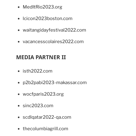
MedItRio2023.org
lcicon2023boston.com
waitangidayfestival2022.com
vacancesscolaires2022.com
MEDIA PARTNER II
isth2022.com
p2b2pabi2023-makassar.com
wocfparis2023.org
sinc2023.com
scdlqatar2022-qa.com
thecolumbiagrill.com