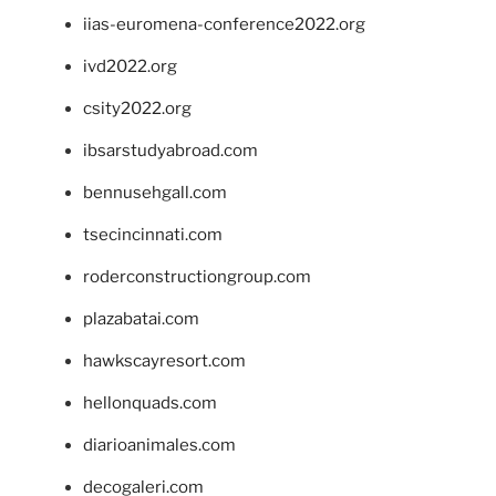
iias-euromena-conference2022.org
ivd2022.org
csity2022.org
ibsarstudyabroad.com
bennusehgall.com
tsecincinnati.com
roderconstructiongroup.com
plazabatai.com
hawkscayresort.com
hellonquads.com
diarioanimales.com
decogaleri.com