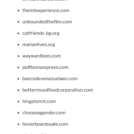
theintexperience.com
unboundedthefilm.com
catfriends-bg.org
marianlives.org
waywardtees.com
pidfloorsexpress.com
bancodevenezuelaen.com
bettermoodfoodcorporation.com
hingstonnt.com
chooseagender.com
hoverboardssale.com