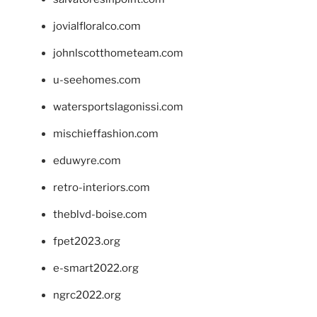
jovialfloralco.com
johnlscotthometeam.com
u-seehomes.com
watersportslagonissi.com
mischieffashion.com
eduwyre.com
retro-interiors.com
theblvd-boise.com
fpet2023.org
e-smart2022.org
ngrc2022.org