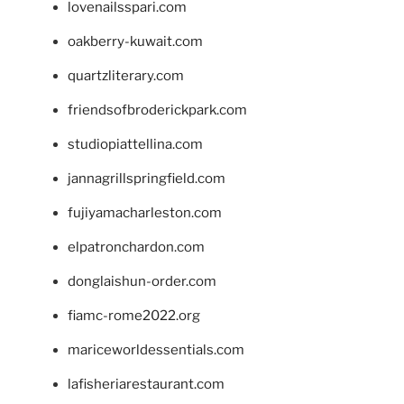
lovenailsspari.com
oakberry-kuwait.com
quartzliterary.com
friendsofbroderickpark.com
studiopiattellina.com
jannagrillspringfield.com
fujiyamacharleston.com
elpatronchardon.com
donglaishun-order.com
fiamc-rome2022.org
mariceworldessentials.com
lafisheriarestaurant.com