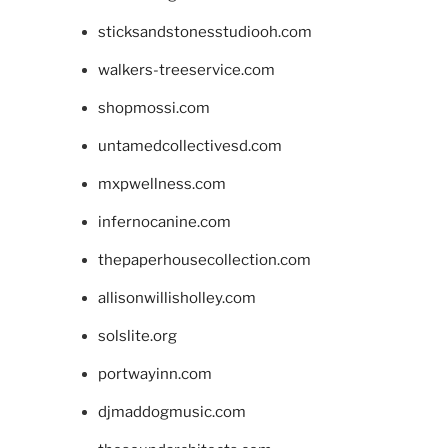
sticksandstonesstudiooh.com
walkers-treeservice.com
shopmossi.com
untamedcollectivesd.com
mxpwellness.com
infernocanine.com
thepaperhousecollection.com
allisonwillisholley.com
solslite.org
portwayinn.com
djmaddogmusic.com