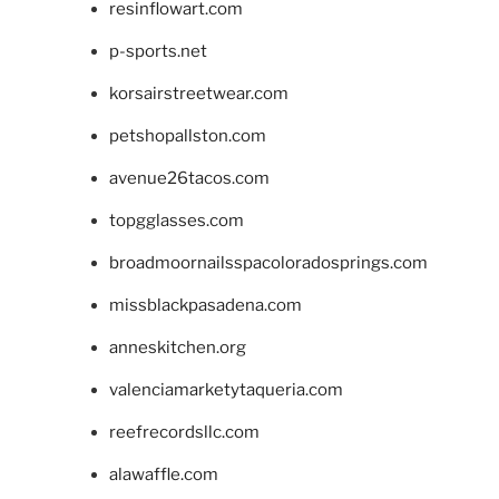
resinflowart.com
p-sports.net
korsairstreetwear.com
petshopallston.com
avenue26tacos.com
topgglasses.com
broadmoornailsspacoloradosprings.com
missblackpasadena.com
anneskitchen.org
valenciamarketytaqueria.com
reefrecordsllc.com
alawaffle.com