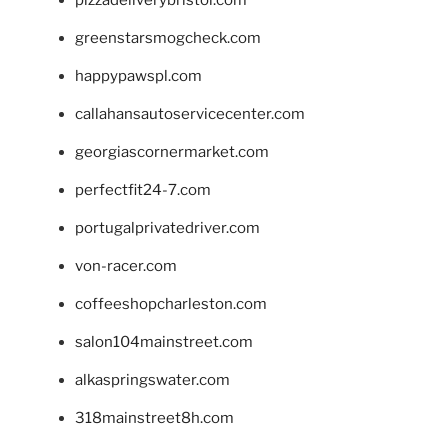
greenstarsmogcheck.com
happypawspl.com
callahansautoservicecenter.com
georgiascornermarket.com
perfectfit24-7.com
portugalprivatedriver.com
von-racer.com
coffeeshopcharleston.com
salon104mainstreet.com
alkaspringswater.com
318mainstreet8h.com