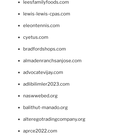
leesfamilyfoods.com
lewis-lewis-cpas.com
eleontennis.com
cyetus.com
bradfordshops.com
almadenranchsanjose.com
advocatevijay.com
adlibilimler2023.com
naswwebed.org
balithut-manado.org
alteregotradingcompany.org
aprce2022.com