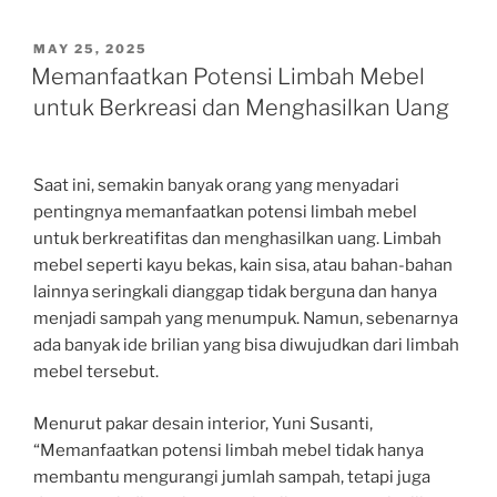
POSTED
MAY 25, 2025
ON
Memanfaatkan Potensi Limbah Mebel
untuk Berkreasi dan Menghasilkan Uang
Saat ini, semakin banyak orang yang menyadari
pentingnya memanfaatkan potensi limbah mebel
untuk berkreatifitas dan menghasilkan uang. Limbah
mebel seperti kayu bekas, kain sisa, atau bahan-bahan
lainnya seringkali dianggap tidak berguna dan hanya
menjadi sampah yang menumpuk. Namun, sebenarnya
ada banyak ide brilian yang bisa diwujudkan dari limbah
mebel tersebut.
Menurut pakar desain interior, Yuni Susanti,
“Memanfaatkan potensi limbah mebel tidak hanya
membantu mengurangi jumlah sampah, tetapi juga