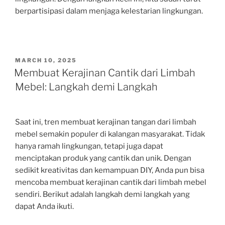
berpartisipasi dalam menjaga kelestarian lingkungan.
POSTED
MARCH 10, 2025
ON
Membuat Kerajinan Cantik dari Limbah
Mebel: Langkah demi Langkah
Saat ini, tren membuat kerajinan tangan dari limbah
mebel semakin populer di kalangan masyarakat. Tidak
hanya ramah lingkungan, tetapi juga dapat
menciptakan produk yang cantik dan unik. Dengan
sedikit kreativitas dan kemampuan DIY, Anda pun bisa
mencoba membuat kerajinan cantik dari limbah mebel
sendiri. Berikut adalah langkah demi langkah yang
dapat Anda ikuti.