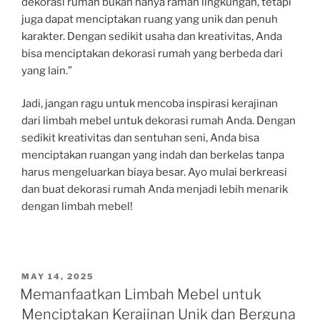
dekorasi rumah bukan hanya ramah lingkungan, tetapi
juga dapat menciptakan ruang yang unik dan penuh
karakter. Dengan sedikit usaha dan kreativitas, Anda
bisa menciptakan dekorasi rumah yang berbeda dari
yang lain.”
Jadi, jangan ragu untuk mencoba inspirasi kerajinan
dari limbah mebel untuk dekorasi rumah Anda. Dengan
sedikit kreativitas dan sentuhan seni, Anda bisa
menciptakan ruangan yang indah dan berkelas tanpa
harus mengeluarkan biaya besar. Ayo mulai berkreasi
dan buat dekorasi rumah Anda menjadi lebih menarik
dengan limbah mebel!
POSTED
MAY 14, 2025
ON
Memanfaatkan Limbah Mebel untuk
Menciptakan Kerajinan Unik dan Berguna