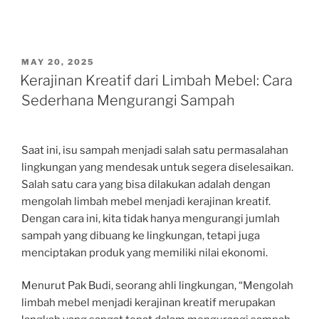
POSTED
MAY 20, 2025
ON
Kerajinan Kreatif dari Limbah Mebel: Cara
Sederhana Mengurangi Sampah
Saat ini, isu sampah menjadi salah satu permasalahan
lingkungan yang mendesak untuk segera diselesaikan.
Salah satu cara yang bisa dilakukan adalah dengan
mengolah limbah mebel menjadi kerajinan kreatif.
Dengan cara ini, kita tidak hanya mengurangi jumlah
sampah yang dibuang ke lingkungan, tetapi juga
menciptakan produk yang memiliki nilai ekonomi.
Menurut Pak Budi, seorang ahli lingkungan, “Mengolah
limbah mebel menjadi kerajinan kreatif merupakan