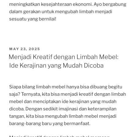
meningkatkan kesejahteraan ekonomi. Ayo bergabung
dalam gerakan untuk mengubah limbah menjadi
sesuatu yang bernilai!
POSTED
MAY 23, 2025
ON
Menjadi Kreatif dengan Limbah Mebel:
Ide Kerajinan yang Mudah Dicoba
Siapa bilang limbah mebel hanya bisa dibuang begitu
saja? Ternyata, kita bisa menjadi kreatif dengan limbah
mebel dan menciptakan ide kerajinan yang mudah
dicoba. Dengan sedikit imajinasi dan keterampilan
tangan, kita bisa mengubah limbah mebel menjadi
barang-barang baru yang bermanfaat.