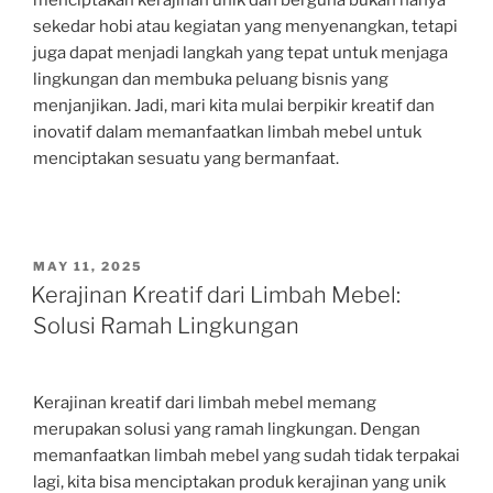
menciptakan kerajinan unik dan berguna bukan hanya
sekedar hobi atau kegiatan yang menyenangkan, tetapi
juga dapat menjadi langkah yang tepat untuk menjaga
lingkungan dan membuka peluang bisnis yang
menjanjikan. Jadi, mari kita mulai berpikir kreatif dan
inovatif dalam memanfaatkan limbah mebel untuk
menciptakan sesuatu yang bermanfaat.
POSTED
MAY 11, 2025
ON
Kerajinan Kreatif dari Limbah Mebel:
Solusi Ramah Lingkungan
Kerajinan kreatif dari limbah mebel memang
merupakan solusi yang ramah lingkungan. Dengan
memanfaatkan limbah mebel yang sudah tidak terpakai
lagi, kita bisa menciptakan produk kerajinan yang unik