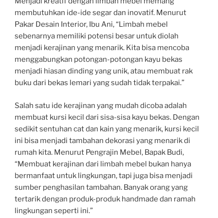
Menjadi kreatif dengan limbah mebel memang
membutuhkan ide-ide segar dan inovatif. Menurut
Pakar Desain Interior, Ibu Ani, “Limbah mebel
sebenarnya memiliki potensi besar untuk diolah
menjadi kerajinan yang menarik. Kita bisa mencoba
menggabungkan potongan-potongan kayu bekas
menjadi hiasan dinding yang unik, atau membuat rak
buku dari bekas lemari yang sudah tidak terpakai.”
Salah satu ide kerajinan yang mudah dicoba adalah
membuat kursi kecil dari sisa-sisa kayu bekas. Dengan
sedikit sentuhan cat dan kain yang menarik, kursi kecil
ini bisa menjadi tambahan dekorasi yang menarik di
rumah kita. Menurut Pengrajin Mebel, Bapak Budi,
“Membuat kerajinan dari limbah mebel bukan hanya
bermanfaat untuk lingkungan, tapi juga bisa menjadi
sumber penghasilan tambahan. Banyak orang yang
tertarik dengan produk-produk handmade dan ramah
lingkungan seperti ini.”