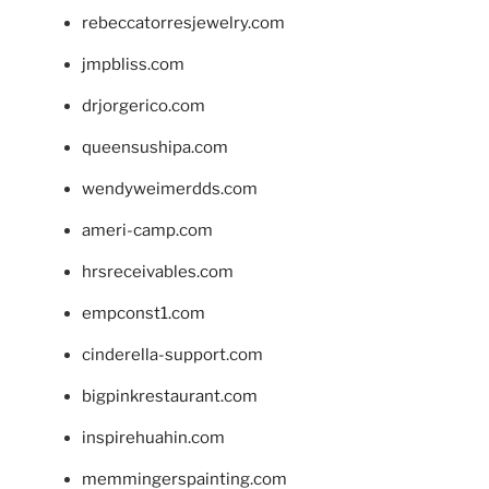
rebeccatorresjewelry.com
jmpbliss.com
drjorgerico.com
queensushipa.com
wendyweimerdds.com
ameri-camp.com
hrsreceivables.com
empconst1.com
cinderella-support.com
bigpinkrestaurant.com
inspirehuahin.com
memmingerspainting.com