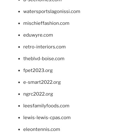
watersportslagonissi.com
mischieffashion.com
eduwyre.com
retro-interiors.com
theblvd-boise.com
fpet2023.org
e-smart2022.org
ngrc2022.org
leesfamilyfoods.com
lewis-lewis-cpas.com
eleontennis.com