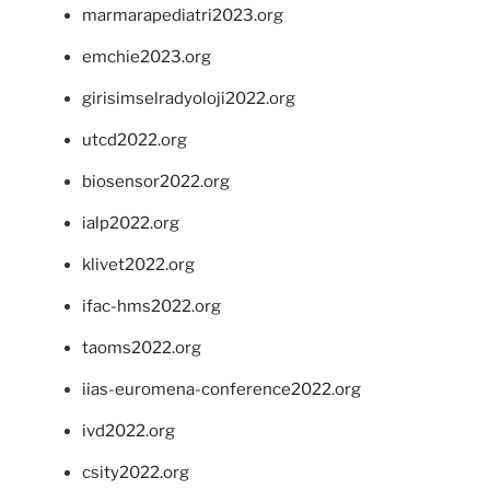
marmarapediatri2023.org
emchie2023.org
girisimselradyoloji2022.org
utcd2022.org
biosensor2022.org
ialp2022.org
klivet2022.org
ifac-hms2022.org
taoms2022.org
iias-euromena-conference2022.org
ivd2022.org
csity2022.org