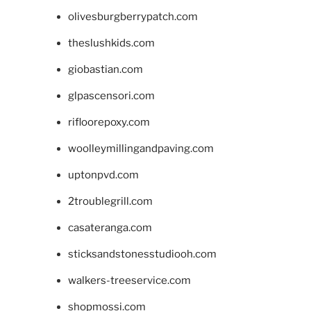
olivesburgberrypatch.com
theslushkids.com
giobastian.com
glpascensori.com
rifloorepoxy.com
woolleymillingandpaving.com
uptonpvd.com
2troublegrill.com
casateranga.com
sticksandstonesstudiooh.com
walkers-treeservice.com
shopmossi.com