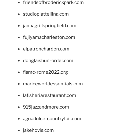
friendsofbroderickpark.com
studiopiattellina.com
jannagrillspringfield.com
fujiyamacharleston.com
elpatronchardon.com
donglaishun-order.com
fiamc-rome2022.org
mariceworldessentials.com
lafisheriarestaurant.com
915jazzandmore.com
aguadulce-countryfair.com
jakehovis.com