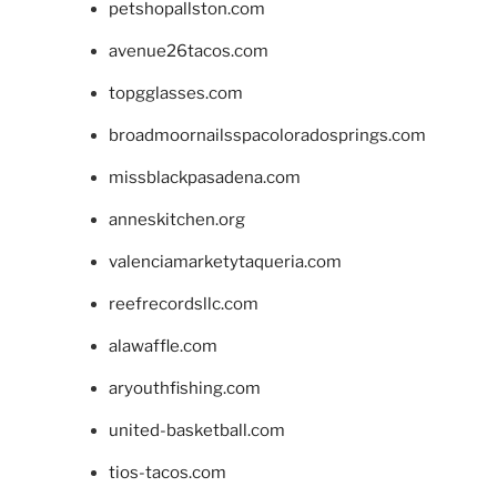
petshopallston.com
avenue26tacos.com
topgglasses.com
broadmoornailsspacoloradosprings.com
missblackpasadena.com
anneskitchen.org
valenciamarketytaqueria.com
reefrecordsllc.com
alawaffle.com
aryouthfishing.com
united-basketball.com
tios-tacos.com