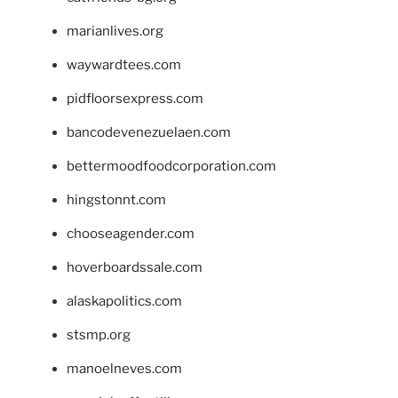
marianlives.org
waywardtees.com
pidfloorsexpress.com
bancodevenezuelaen.com
bettermoodfoodcorporation.com
hingstonnt.com
chooseagender.com
hoverboardssale.com
alaskapolitics.com
stsmp.org
manoelneves.com