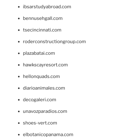
ibsarstudyabroad.com
bennusehgall.com
tsecincinnati.com
roderconstructiongroup.com
plazabatai.com
hawkscayresort.com
hellonquads.com
diarioanimales.com
decogaleri.com
unavozparadios.com
shoes-vert.com
elbotanicopanama.com