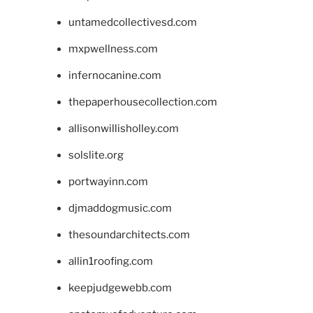
untamedcollectivesd.com
mxpwellness.com
infernocanine.com
thepaperhousecollection.com
allisonwillisholley.com
solslite.org
portwayinn.com
djmaddogmusic.com
thesoundarchitects.com
allin1roofing.com
keepjudgewebb.com