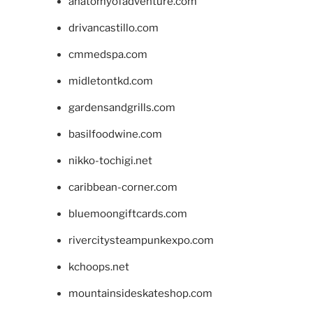
anatomyofadventure.com
drivancastillo.com
cmmedspa.com
midletontkd.com
gardensandgrills.com
basilfoodwine.com
nikko-tochigi.net
caribbean-corner.com
bluemoongiftcards.com
rivercitysteampunkexpo.com
kchoops.net
mountainsideskateshop.com