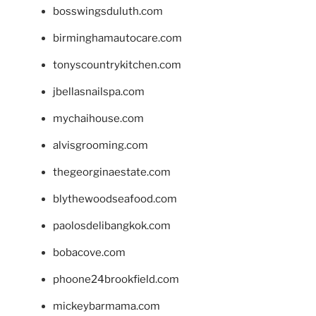
bosswingsduluth.com
birminghamautocare.com
tonyscountrykitchen.com
jbellasnailspa.com
mychaihouse.com
alvisgrooming.com
thegeorginaestate.com
blythewoodseafood.com
paolosdelibangkok.com
bobacove.com
phoone24brookfield.com
mickeybarmama.com