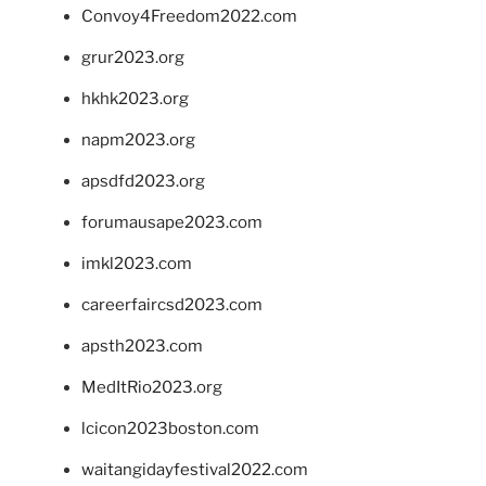
Convoy4Freedom2022.com
grur2023.org
hkhk2023.org
napm2023.org
apsdfd2023.org
forumausape2023.com
imkl2023.com
careerfaircsd2023.com
apsth2023.com
MedItRio2023.org
lcicon2023boston.com
waitangidayfestival2022.com