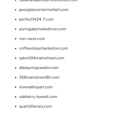
georgiascornermarket.com
perfectfit24-7.com
portugalprivatedriver.com
von-racer.com
coffeeshopcharleston.com
salon104mainstreet.com
alkaspringswater.com
318mainstreet8h.com
lovenailsspari.com
oakberry-kuwait.com
quartzliterary.com