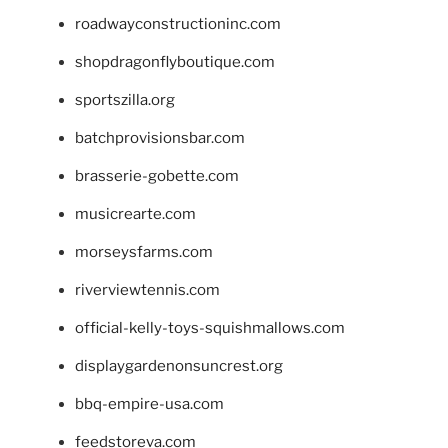
roadwayconstructioninc.com
shopdragonflyboutique.com
sportszilla.org
batchprovisionsbar.com
brasserie-gobette.com
musicrearte.com
morseysfarms.com
riverviewtennis.com
official-kelly-toys-squishmallows.com
displaygardenonsuncrest.org
bbq-empire-usa.com
feedstoreva.com