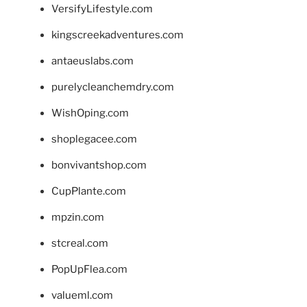
VersifyLifestyle.com
kingscreekadventures.com
antaeuslabs.com
purelycleanchemdry.com
WishOping.com
shoplegacee.com
bonvivantshop.com
CupPlante.com
mpzin.com
stcreal.com
PopUpFlea.com
valueml.com