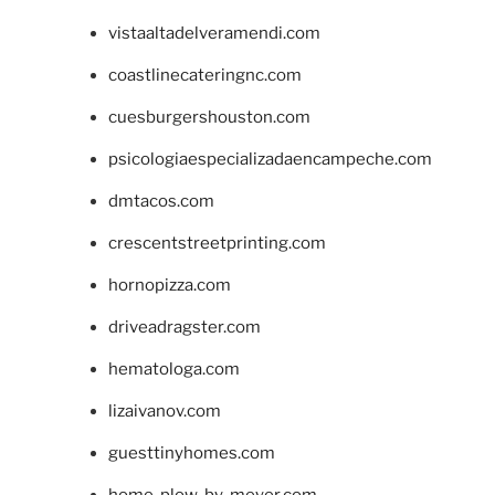
vistaaltadelveramendi.com
coastlinecateringnc.com
cuesburgershouston.com
psicologiaespecializadaencampeche.com
dmtacos.com
crescentstreetprinting.com
hornopizza.com
driveadragster.com
hematologa.com
lizaivanov.com
guesttinyhomes.com