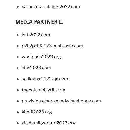
vacancesscolaires2022.com
MEDIA PARTNER II
isth2022.com
p2b2pabi2023-makassar.com
wocfparis2023.org
sinc2023.com
scdlqatar2022-qa.com
thecolumbiagrill.com
provisionscheeseandwineshoppe.com
khedi2023.org
akademikgeriatri2023.org