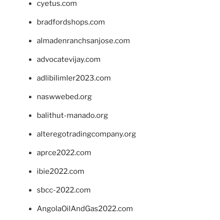
cyetus.com
bradfordshops.com
almadenranchsanjose.com
advocatevijay.com
adlibilimler2023.com
naswwebed.org
balithut-manado.org
alteregotradingcompany.org
aprce2022.com
ibie2022.com
sbcc-2022.com
AngolaOilAndGas2022.com