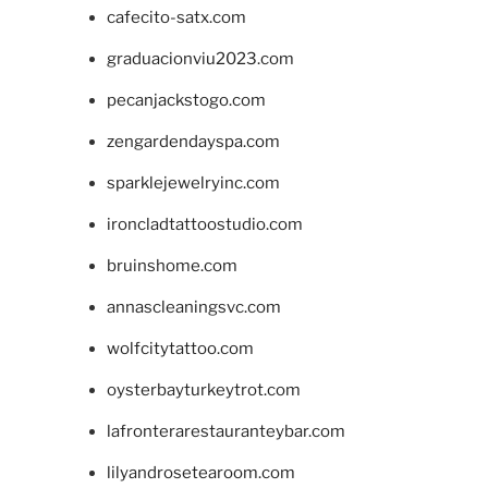
cafecito-satx.com
graduacionviu2023.com
pecanjackstogo.com
zengardendayspa.com
sparklejewelryinc.com
ironcladtattoostudio.com
bruinshome.com
annascleaningsvc.com
wolfcitytattoo.com
oysterbayturkeytrot.com
lafronterarestauranteybar.com
lilyandrosetearoom.com