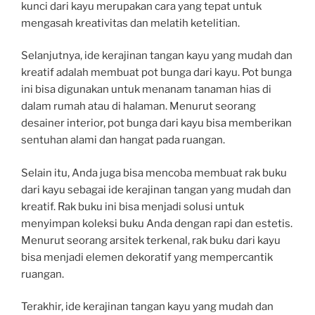
kunci dari kayu merupakan cara yang tepat untuk
mengasah kreativitas dan melatih ketelitian.
Selanjutnya, ide kerajinan tangan kayu yang mudah dan
kreatif adalah membuat pot bunga dari kayu. Pot bunga
ini bisa digunakan untuk menanam tanaman hias di
dalam rumah atau di halaman. Menurut seorang
desainer interior, pot bunga dari kayu bisa memberikan
sentuhan alami dan hangat pada ruangan.
Selain itu, Anda juga bisa mencoba membuat rak buku
dari kayu sebagai ide kerajinan tangan yang mudah dan
kreatif. Rak buku ini bisa menjadi solusi untuk
menyimpan koleksi buku Anda dengan rapi dan estetis.
Menurut seorang arsitek terkenal, rak buku dari kayu
bisa menjadi elemen dekoratif yang mempercantik
ruangan.
Terakhir, ide kerajinan tangan kayu yang mudah dan