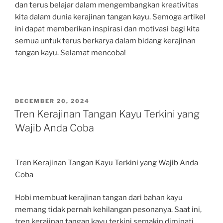
dan terus belajar dalam mengembangkan kreativitas
kita dalam dunia kerajinan tangan kayu. Semoga artikel
ini dapat memberikan inspirasi dan motivasi bagi kita
semua untuk terus berkarya dalam bidang kerajinan
tangan kayu. Selamat mencoba!
POSTED
DECEMBER 20, 2024
ON
Tren Kerajinan Tangan Kayu Terkini yang
Wajib Anda Coba
Tren Kerajinan Tangan Kayu Terkini yang Wajib Anda
Coba
Hobi membuat kerajinan tangan dari bahan kayu
memang tidak pernah kehilangan pesonanya. Saat ini,
tren kerajinan tangan kayu terkini semakin diminati