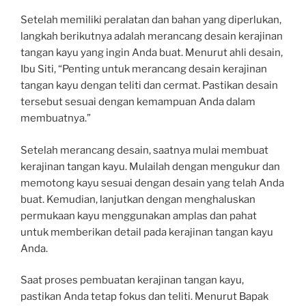
Setelah memiliki peralatan dan bahan yang diperlukan,
langkah berikutnya adalah merancang desain kerajinan
tangan kayu yang ingin Anda buat. Menurut ahli desain,
Ibu Siti, “Penting untuk merancang desain kerajinan
tangan kayu dengan teliti dan cermat. Pastikan desain
tersebut sesuai dengan kemampuan Anda dalam
membuatnya.”
Setelah merancang desain, saatnya mulai membuat
kerajinan tangan kayu. Mulailah dengan mengukur dan
memotong kayu sesuai dengan desain yang telah Anda
buat. Kemudian, lanjutkan dengan menghaluskan
permukaan kayu menggunakan amplas dan pahat
untuk memberikan detail pada kerajinan tangan kayu
Anda.
Saat proses pembuatan kerajinan tangan kayu,
pastikan Anda tetap fokus dan teliti. Menurut Bapak