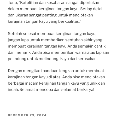
Tono, “Ketelitian dan kesabaran sangat diperlukan
dalam membuat kerajinan tangan kayu. Setiap detail
dan ukuran sangat penting untuk menciptakan
kerajinan tangan kayu yang berkualitas.”
Setelah selesai membuat kerajinan tangan kayu,
jangan lupa untuk memberikan sentuhan akhir yang
membuat kerajinan tangan kayu Anda semakin cantik
dan menarik. Anda bisa memberikan warna atau lapisan
pelindung untuk melindungi kayu dari kerusakan.
Dengan mengikuti panduan lengkap untuk membuat
kerajinan tangan kayu di atas, Anda bisa menciptakan
berbagai macam kerajinan tangan kayu yang unik dan
indah. Selamat mencoba dan selamat berkarya!
POSTED
DECEMBER 23, 2024