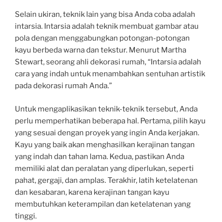
Selain ukiran, teknik lain yang bisa Anda coba adalah
intarsia. Intarsia adalah teknik membuat gambar atau
pola dengan menggabungkan potongan-potongan
kayu berbeda warna dan tekstur. Menurut Martha
Stewart, seorang ahli dekorasi rumah, “Intarsia adalah
cara yang indah untuk menambahkan sentuhan artistik
pada dekorasi rumah Anda.”
Untuk mengaplikasikan teknik-teknik tersebut, Anda
perlu memperhatikan beberapa hal. Pertama, pilih kayu
yang sesuai dengan proyek yang ingin Anda kerjakan.
Kayu yang baik akan menghasilkan kerajinan tangan
yang indah dan tahan lama. Kedua, pastikan Anda
memiliki alat dan peralatan yang diperlukan, seperti
pahat, gergaji, dan amplas. Terakhir, latih ketelatenan
dan kesabaran, karena kerajinan tangan kayu
membutuhkan keterampilan dan ketelatenan yang
tinggi.