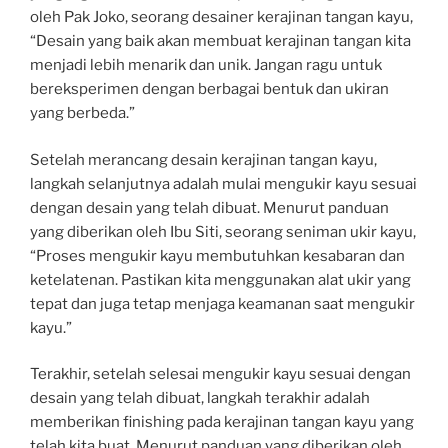
oleh Pak Joko, seorang desainer kerajinan tangan kayu,
“Desain yang baik akan membuat kerajinan tangan kita
menjadi lebih menarik dan unik. Jangan ragu untuk
bereksperimen dengan berbagai bentuk dan ukiran
yang berbeda.”
Setelah merancang desain kerajinan tangan kayu,
langkah selanjutnya adalah mulai mengukir kayu sesuai
dengan desain yang telah dibuat. Menurut panduan
yang diberikan oleh Ibu Siti, seorang seniman ukir kayu,
“Proses mengukir kayu membutuhkan kesabaran dan
ketelatenan. Pastikan kita menggunakan alat ukir yang
tepat dan juga tetap menjaga keamanan saat mengukir
kayu.”
Terakhir, setelah selesai mengukir kayu sesuai dengan
desain yang telah dibuat, langkah terakhir adalah
memberikan finishing pada kerajinan tangan kayu yang
telah kita buat. Menurut panduan yang diberikan oleh