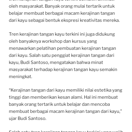
oleh masyarakat. Banyak orang mulai tertarik untuk
belajar membuat berbagai macam kerajinan tangan
dari kayu sebagai bentuk ekspresi kreativitas mereka.
Tren kerajinan tangan kayu terkini ini juga didukung
oleh banyaknya workshop dan kursus yang
menawarkan pelatihan pembuatan kerajinan tangan
dari kayu. Salah satu penggiat kerajinan tangan dari
kayu, Budi Santoso, mengatakan bahwa minat
masyarakat terhadap kerajinan tangan kayu semakin
meningkat.
“Kerajinan tangan dari kayu memiliki nilai estetika yang
tinggi dan memberikan kesan alami. Hal ini membuat
banyak orang tertarik untuk belajar dan mencoba
membuat berbagai macam kerajinan tangan dari kayu,”
ujar Budi Santoso.