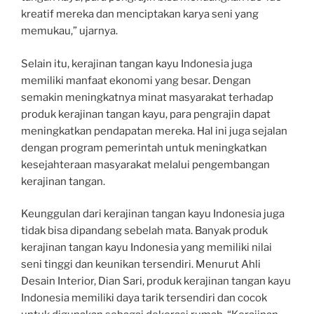
kreatif mereka dan menciptakan karya seni yang
memukau,” ujarnya.
Selain itu, kerajinan tangan kayu Indonesia juga
memiliki manfaat ekonomi yang besar. Dengan
semakin meningkatnya minat masyarakat terhadap
produk kerajinan tangan kayu, para pengrajin dapat
meningkatkan pendapatan mereka. Hal ini juga sejalan
dengan program pemerintah untuk meningkatkan
kesejahteraan masyarakat melalui pengembangan
kerajinan tangan.
Keunggulan dari kerajinan tangan kayu Indonesia juga
tidak bisa dipandang sebelah mata. Banyak produk
kerajinan tangan kayu Indonesia yang memiliki nilai
seni tinggi dan keunikan tersendiri. Menurut Ahli
Desain Interior, Dian Sari, produk kerajinan tangan kayu
Indonesia memiliki daya tarik tersendiri dan cocok