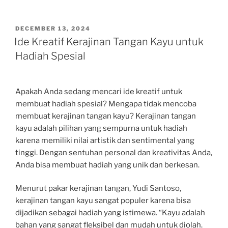
POSTED
DECEMBER 13, 2024
ON
Ide Kreatif Kerajinan Tangan Kayu untuk
Hadiah Spesial
Apakah Anda sedang mencari ide kreatif untuk
membuat hadiah spesial? Mengapa tidak mencoba
membuat kerajinan tangan kayu? Kerajinan tangan
kayu adalah pilihan yang sempurna untuk hadiah
karena memiliki nilai artistik dan sentimental yang
tinggi. Dengan sentuhan personal dan kreativitas Anda,
Anda bisa membuat hadiah yang unik dan berkesan.
Menurut pakar kerajinan tangan, Yudi Santoso,
kerajinan tangan kayu sangat populer karena bisa
dijadikan sebagai hadiah yang istimewa. “Kayu adalah
bahan yang sangat fleksibel dan mudah untuk diolah.