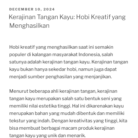
POSTED
DECEMBER 10, 2024
ON
Kerajinan Tangan Kayu: Hobi Kreatif yang
Menghasilkan
Hobi kreatif yang menghasilkan saat ini semakin
populer di kalangan masyarakat Indonesia, salah
satunya adalah kerajinan tangan kayu. Kerajinan tangan
kayu bukan hanya sekedar hobi, namun juga dapat
menjadi sumber penghasilan yang menjanjikan.
Menurut beberapa ahli kerajinan tangan, kerajinan
tangan kayu merupakan salah satu bentuk seni yang
memiliki nilai estetika tinggi. Hal ini dikarenakan kayu
merupakan bahan yang mudah dibentuk dan memiliki
tekstur yang indah. Dengan kreativitas yang tinggi, kita
bisa membuat berbagai macam produk kerajinan
tangan kayu yang unik dan menarik.