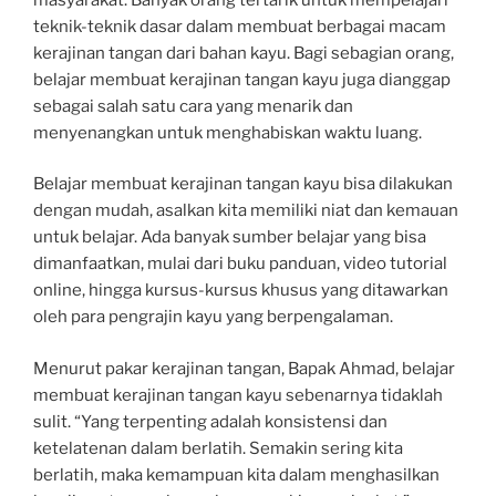
teknik-teknik dasar dalam membuat berbagai macam
kerajinan tangan dari bahan kayu. Bagi sebagian orang,
belajar membuat kerajinan tangan kayu juga dianggap
sebagai salah satu cara yang menarik dan
menyenangkan untuk menghabiskan waktu luang.
Belajar membuat kerajinan tangan kayu bisa dilakukan
dengan mudah, asalkan kita memiliki niat dan kemauan
untuk belajar. Ada banyak sumber belajar yang bisa
dimanfaatkan, mulai dari buku panduan, video tutorial
online, hingga kursus-kursus khusus yang ditawarkan
oleh para pengrajin kayu yang berpengalaman.
Menurut pakar kerajinan tangan, Bapak Ahmad, belajar
membuat kerajinan tangan kayu sebenarnya tidaklah
sulit. “Yang terpenting adalah konsistensi dan
ketelatenan dalam berlatih. Semakin sering kita
berlatih, maka kemampuan kita dalam menghasilkan