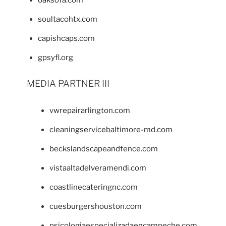
oaksofa.com
soultacohtx.com
capishcaps.com
gpsyfl.org
MEDIA PARTNER III
vwrepairarlington.com
cleaningservicebaltimore-md.com
beckslandscapeandfence.com
vistaaltadelveramendi.com
coastlinecateringnc.com
cuesburgershouston.com
psicologiaespecializadaencampeche.com