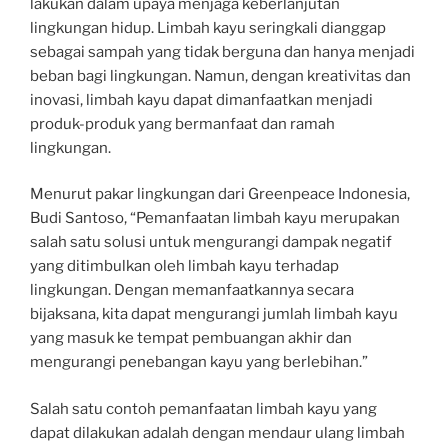
lakukan dalam upaya menjaga keberlanjutan
lingkungan hidup. Limbah kayu seringkali dianggap
sebagai sampah yang tidak berguna dan hanya menjadi
beban bagi lingkungan. Namun, dengan kreativitas dan
inovasi, limbah kayu dapat dimanfaatkan menjadi
produk-produk yang bermanfaat dan ramah
lingkungan.
Menurut pakar lingkungan dari Greenpeace Indonesia,
Budi Santoso, “Pemanfaatan limbah kayu merupakan
salah satu solusi untuk mengurangi dampak negatif
yang ditimbulkan oleh limbah kayu terhadap
lingkungan. Dengan memanfaatkannya secara
bijaksana, kita dapat mengurangi jumlah limbah kayu
yang masuk ke tempat pembuangan akhir dan
mengurangi penebangan kayu yang berlebihan.”
Salah satu contoh pemanfaatan limbah kayu yang
dapat dilakukan adalah dengan mendaur ulang limbah