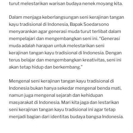
turut melestarikan warisan budaya nenek moyang kita.
Dalam menjaga keberlangsungan seni kerajinan tangan
kayu tradisional di Indonesia, Bapak Soedarsono
menyarankan agar generasi muda turut terlibat dalam
mempelajari dan mengembangkan seni ini. “Generasi
muda adalah harapan untuk melestarikan seni
kerajinan tangan kayu tradisional di Indonesia. Dengan
terus belajar dan mengembangkan kreativitas, seni ini
akan tetap hidup dan berkembang.”
Mengenal seni kerajinan tangan kayu tradisional di
Indonesia bukan hanya sekedar mengenal benda mati,
namun juga mengenal sejarah dan kehidupan
masyarakat di Indonesia. Mari kita jaga dan lestarikan
seni kerajinan tangan kayu tradisional ini agar tetap
menjadi bagian dari identitas budaya bangsa Indonesia.