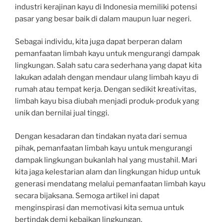
industri kerajinan kayu di Indonesia memiliki potensi
pasar yang besar baik di dalam maupun luar negeri.
Sebagai individu, kita juga dapat berperan dalam
pemanfaatan limbah kayu untuk mengurangi dampak
lingkungan. Salah satu cara sederhana yang dapat kita
lakukan adalah dengan mendaur ulang limbah kayu di
rumah atau tempat kerja. Dengan sedikit kreativitas,
limbah kayu bisa diubah menjadi produk-produk yang
unik dan bernilai jual tinggi.
Dengan kesadaran dan tindakan nyata dari semua
pihak, pemanfaatan limbah kayu untuk mengurangi
dampak lingkungan bukanlah hal yang mustahil. Mari
kita jaga kelestarian alam dan lingkungan hidup untuk
generasi mendatang melalui pemanfaatan limbah kayu
secara bijaksana. Semoga artikel ini dapat
menginspirasi dan memotivasi kita semua untuk
bertindak demi kebaikan lingkungan.