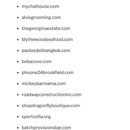
mychaihouse.com
alvisgrooming.com
thegeorginaestate.com
blythewoodseafood.com
paolosdelibangkok.com
bobacove.com
phoone24brookfield.com
mickeybarmama.com
roadwayconstructioninc.com
shopdragonflyboutique.com
sportszilla.org
batchprovisionsbar.com