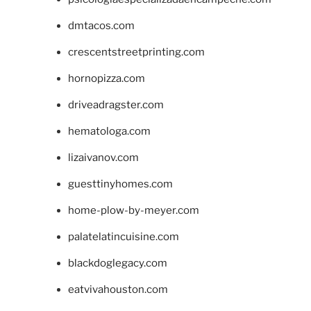
dmtacos.com
crescentstreetprinting.com
hornopizza.com
driveadragster.com
hematologa.com
lizaivanov.com
guesttinyhomes.com
home-plow-by-meyer.com
palatelatincuisine.com
blackdoglegacy.com
eatvivahouston.com