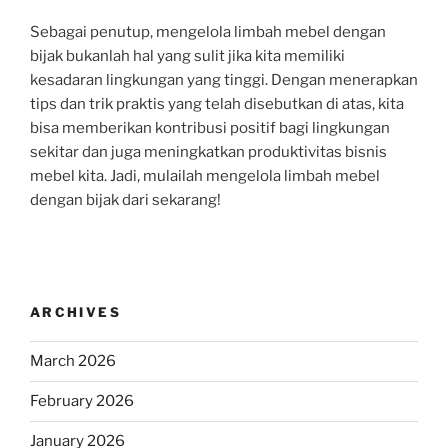
Sebagai penutup, mengelola limbah mebel dengan
bijak bukanlah hal yang sulit jika kita memiliki
kesadaran lingkungan yang tinggi. Dengan menerapkan
tips dan trik praktis yang telah disebutkan di atas, kita
bisa memberikan kontribusi positif bagi lingkungan
sekitar dan juga meningkatkan produktivitas bisnis
mebel kita. Jadi, mulailah mengelola limbah mebel
dengan bijak dari sekarang!
ARCHIVES
March 2026
February 2026
January 2026