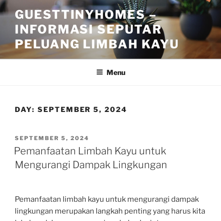
Skip
GUESTTINYHOMES –
to
INFORMASI SEPUTAR
content
PELUANG LIMBAH KAYU
Menu
DAY:
SEPTEMBER 5, 2024
POSTED
SEPTEMBER 5, 2024
ON
Pemanfaatan Limbah Kayu untuk
Mengurangi Dampak Lingkungan
Pemanfaatan limbah kayu untuk mengurangi dampak
lingkungan merupakan langkah penting yang harus kita