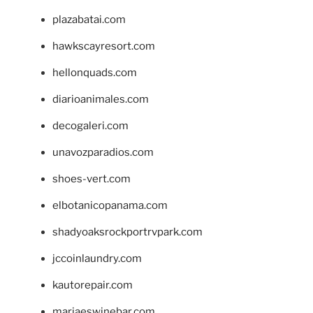
plazabatai.com
hawkscayresort.com
hellonquads.com
diarioanimales.com
decogaleri.com
unavozparadios.com
shoes-vert.com
elbotanicopanama.com
shadyoaksrockportrvpark.com
jccoinlaundry.com
kautorepair.com
marjaeswinebar.com