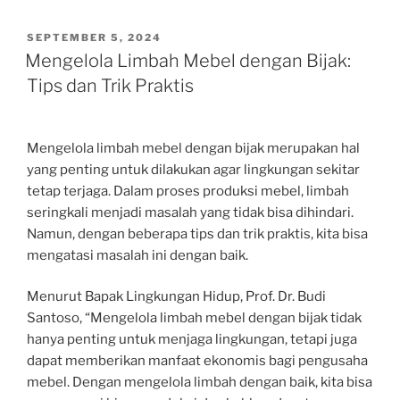
POSTED
SEPTEMBER 5, 2024
ON
Mengelola Limbah Mebel dengan Bijak:
Tips dan Trik Praktis
Mengelola limbah mebel dengan bijak merupakan hal
yang penting untuk dilakukan agar lingkungan sekitar
tetap terjaga. Dalam proses produksi mebel, limbah
seringkali menjadi masalah yang tidak bisa dihindari.
Namun, dengan beberapa tips dan trik praktis, kita bisa
mengatasi masalah ini dengan baik.
Menurut Bapak Lingkungan Hidup, Prof. Dr. Budi
Santoso, “Mengelola limbah mebel dengan bijak tidak
hanya penting untuk menjaga lingkungan, tetapi juga
dapat memberikan manfaat ekonomis bagi pengusaha
mebel. Dengan mengelola limbah dengan baik, kita bisa