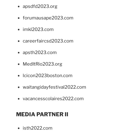
apsdfd2023.org
forumausape2023.com
imkl2023.com
careerfaircsd2023.com
apsth2023.com
MedItRio2023.org
lcicon2023boston.com
waitangidayfestival2022.com
vacancesscolaires2022.com
MEDIA PARTNER II
isth2022.com