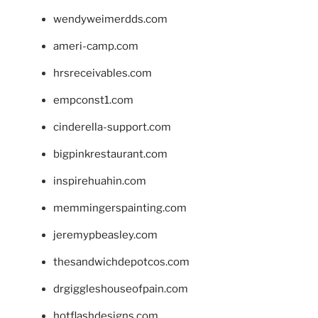
wendyweimerdds.com
ameri-camp.com
hrsreceivables.com
empconst1.com
cinderella-support.com
bigpinkrestaurant.com
inspirehuahin.com
memmingerspainting.com
jeremypbeasley.com
thesandwichdepotcos.com
drgiggleshouseofpain.com
hotflashdesigns.com