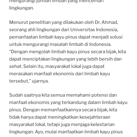
mengurangi jumlah limbah yang mencemari
lingkungan.
Menurut penelitian yang dilakukan oleh Dr. Ahmad,
seorang ahli lingkungan dari Universitas Indonesia,
pemanfaatan limbah kayu pinus dapat menjadi solusi
untuk mengurangi masalah limbah di Indonesia.
“Dengan mengolah limbah kayu pinus secara bijak, kita
dapat menciptakan lingkungan yang lebih bersih dan
sehat. Selain itu, masyarakat lokal juga dapat
merasakan manfaat ekonomis dari limbah kayu
tersebut,” ujarnya.
Sudah saatnya kita semua memahami potensi dan
manfaat ekonomis yang terkandung dalam limbah kayu
pinus. Dengan memanfaatkannya secara bijak, kita
tidak hanya dapat meningkatkan kesejahteraan
masyarakat lokal, tetapi juga menjaga kelestarian
lingkungan. Ayo, mulai manfaatkan limbah kayu pinus