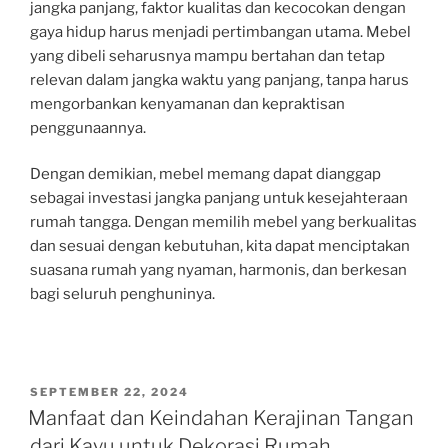
jangka panjang, faktor kualitas dan kecocokan dengan
gaya hidup harus menjadi pertimbangan utama. Mebel
yang dibeli seharusnya mampu bertahan dan tetap
relevan dalam jangka waktu yang panjang, tanpa harus
mengorbankan kenyamanan dan kepraktisan
penggunaannya.
Dengan demikian, mebel memang dapat dianggap
sebagai investasi jangka panjang untuk kesejahteraan
rumah tangga. Dengan memilih mebel yang berkualitas
dan sesuai dengan kebutuhan, kita dapat menciptakan
suasana rumah yang nyaman, harmonis, dan berkesan
bagi seluruh penghuninya.
POSTED
SEPTEMBER 22, 2024
ON
Manfaat dan Keindahan Kerajinan Tangan
dari Kayu untuk Dekorasi Rumah