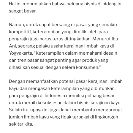
Hal ini menunjukkan bahwa peluang bisnis di bidang ini
sangat besar.
Namun, untuk dapat bersaing di pasar yang semakin
kompetitif, keterampilan yang dimiliki oleh para
pengrajin juga harus terus ditingkatkan. Menurut Ibu
Ani, seorang pelaku usaha kerajinan limbah kayu di
Yogyakarta, “Keterampilan dalam memahami desain
dan tren pasar sangat penting agar produk yang
dihasilkan sesuai dengan selera konsumen.”
Dengan memanfaatkan potensi pasar kerajinan limbah
kayu dan mengasah keterampilan yang dibutuhkan,
para pengrajin di Indonesia memiliki peluang besar
untuk meraih kesuksesan dalam bisnis kerajinan kayu.
Selain itu, upaya ini juga dapat membantu mengurangi
jumlah limbah kayu yang tidak terpakai di lingkungan
sekitar kita.