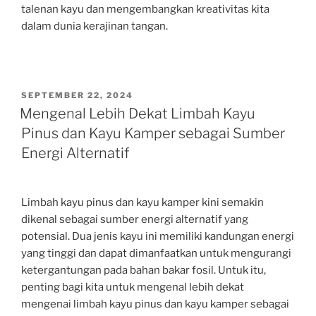
talenan kayu dan mengembangkan kreativitas kita
dalam dunia kerajinan tangan.
POSTED
SEPTEMBER 22, 2024
ON
Mengenal Lebih Dekat Limbah Kayu
Pinus dan Kayu Kamper sebagai Sumber
Energi Alternatif
Limbah kayu pinus dan kayu kamper kini semakin
dikenal sebagai sumber energi alternatif yang
potensial. Dua jenis kayu ini memiliki kandungan energi
yang tinggi dan dapat dimanfaatkan untuk mengurangi
ketergantungan pada bahan bakar fosil. Untuk itu,
penting bagi kita untuk mengenal lebih dekat
mengenai limbah kayu pinus dan kayu kamper sebagai