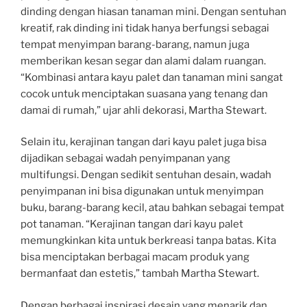
dinding dengan hiasan tanaman mini. Dengan sentuhan
kreatif, rak dinding ini tidak hanya berfungsi sebagai
tempat menyimpan barang-barang, namun juga
memberikan kesan segar dan alami dalam ruangan.
“Kombinasi antara kayu palet dan tanaman mini sangat
cocok untuk menciptakan suasana yang tenang dan
damai di rumah,” ujar ahli dekorasi, Martha Stewart.
Selain itu, kerajinan tangan dari kayu palet juga bisa
dijadikan sebagai wadah penyimpanan yang
multifungsi. Dengan sedikit sentuhan desain, wadah
penyimpanan ini bisa digunakan untuk menyimpan
buku, barang-barang kecil, atau bahkan sebagai tempat
pot tanaman. “Kerajinan tangan dari kayu palet
memungkinkan kita untuk berkreasi tanpa batas. Kita
bisa menciptakan berbagai macam produk yang
bermanfaat dan estetis,” tambah Martha Stewart.
Dengan berbagai inspirasi desain yang menarik dan