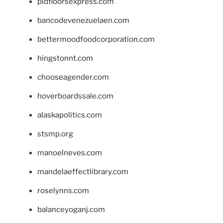
pidfloorsexpress.com
bancodevenezuelaen.com
bettermoodfoodcorporation.com
hingstonnt.com
chooseagender.com
hoverboardssale.com
alaskapolitics.com
stsmp.org
manoelneves.com
mandelaeffectlibrary.com
roselynns.com
balanceyoganj.com