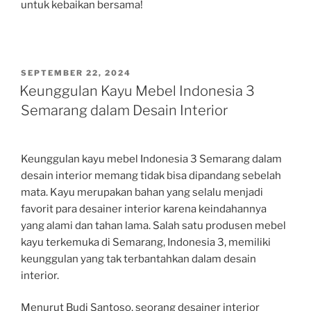
untuk kebaikan bersama!
POSTED
SEPTEMBER 22, 2024
ON
Keunggulan Kayu Mebel Indonesia 3
Semarang dalam Desain Interior
Keunggulan kayu mebel Indonesia 3 Semarang dalam
desain interior memang tidak bisa dipandang sebelah
mata. Kayu merupakan bahan yang selalu menjadi
favorit para desainer interior karena keindahannya
yang alami dan tahan lama. Salah satu produsen mebel
kayu terkemuka di Semarang, Indonesia 3, memiliki
keunggulan yang tak terbantahkan dalam desain
interior.
Menurut Budi Santoso, seorang desainer interior