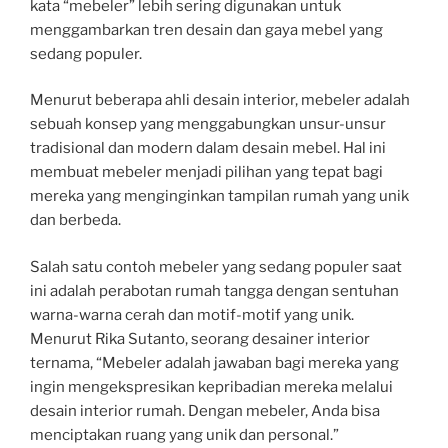
kata “mebeler” lebih sering digunakan untuk
menggambarkan tren desain dan gaya mebel yang
sedang populer.
Menurut beberapa ahli desain interior, mebeler adalah
sebuah konsep yang menggabungkan unsur-unsur
tradisional dan modern dalam desain mebel. Hal ini
membuat mebeler menjadi pilihan yang tepat bagi
mereka yang menginginkan tampilan rumah yang unik
dan berbeda.
Salah satu contoh mebeler yang sedang populer saat
ini adalah perabotan rumah tangga dengan sentuhan
warna-warna cerah dan motif-motif yang unik.
Menurut Rika Sutanto, seorang desainer interior
ternama, “Mebeler adalah jawaban bagi mereka yang
ingin mengekspresikan kepribadian mereka melalui
desain interior rumah. Dengan mebeler, Anda bisa
menciptakan ruang yang unik dan personal.”