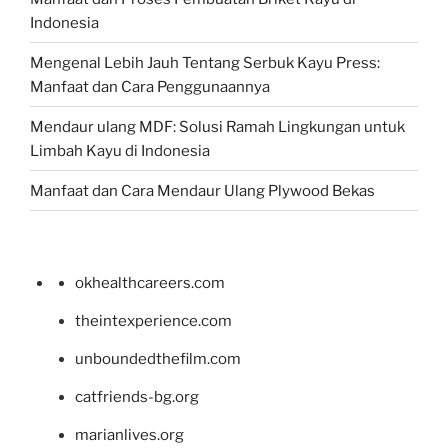
Indonesia
Mengenal Lebih Jauh Tentang Serbuk Kayu Press:
Manfaat dan Cara Penggunaannya
Mendaur ulang MDF: Solusi Ramah Lingkungan untuk
Limbah Kayu di Indonesia
Manfaat dan Cara Mendaur Ulang Plywood Bekas
okhealthcareers.com
theintexperience.com
unboundedthefilm.com
catfriends-bg.org
marianlives.org