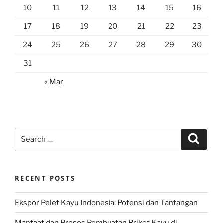
10
11
12
13
14
15
16
17
18
19
20
21
22
23
24
25
26
27
28
29
30
31
« Mar
Search
Search
for:
RECENT POSTS
Ekspor Pelet Kayu Indonesia: Potensi dan Tantangan
Manfaat dan Proses Pembuatan Briket Kayu di