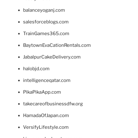
balanceyoganj.com
salesforceblogs.com
TrainGames365.com
BaytownEvaCationRentals.com
JabalpurCakeDelivery.com
halobjd.com
intelligenceqatar.com
PikaPikaApp.com
takecareofbusinessdfw.org
HamadaOfJapan.com
VersifyLifestyle.com