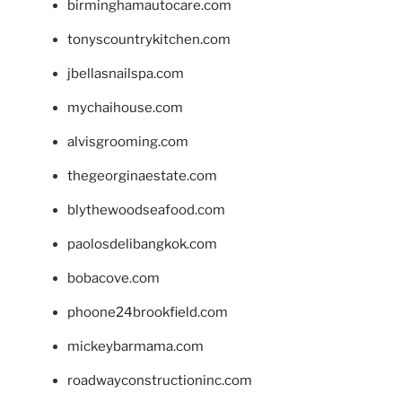
birminghamautocare.com
tonyscountrykitchen.com
jbellasnailspa.com
mychaihouse.com
alvisgrooming.com
thegeorginaestate.com
blythewoodseafood.com
paolosdelibangkok.com
bobacove.com
phoone24brookfield.com
mickeybarmama.com
roadwayconstructioninc.com