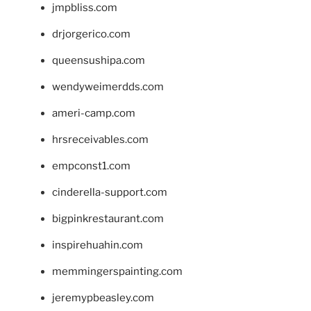
jmpbliss.com
drjorgerico.com
queensushipa.com
wendyweimerdds.com
ameri-camp.com
hrsreceivables.com
empconst1.com
cinderella-support.com
bigpinkrestaurant.com
inspirehuahin.com
memmingerspainting.com
jeremypbeasley.com