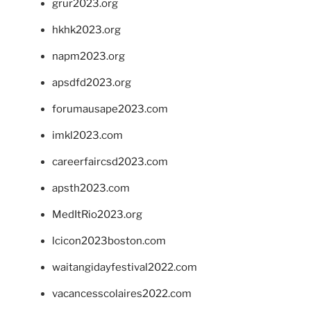
grur2023.org
hkhk2023.org
napm2023.org
apsdfd2023.org
forumausape2023.com
imkl2023.com
careerfaircsd2023.com
apsth2023.com
MedItRio2023.org
lcicon2023boston.com
waitangidayfestival2022.com
vacancesscolaires2022.com