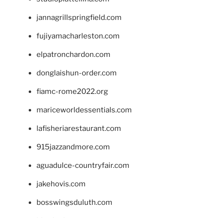
jannagrillspringfield.com
fujiyamacharleston.com
elpatronchardon.com
donglaishun-order.com
fiamc-rome2022.org
mariceworldessentials.com
lafisheriarestaurant.com
915jazzandmore.com
aguadulce-countryfair.com
jakehovis.com
bosswingsduluth.com