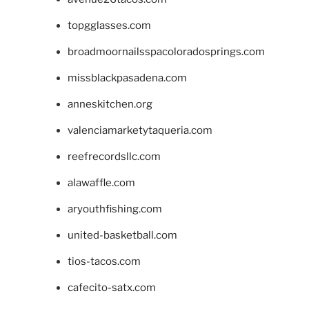
topgglasses.com
broadmoornailsspacoloradosprings.com
missblackpasadena.com
anneskitchen.org
valenciamarketytaqueria.com
reefrecordsllc.com
alawaffle.com
aryouthfishing.com
united-basketball.com
tios-tacos.com
cafecito-satx.com