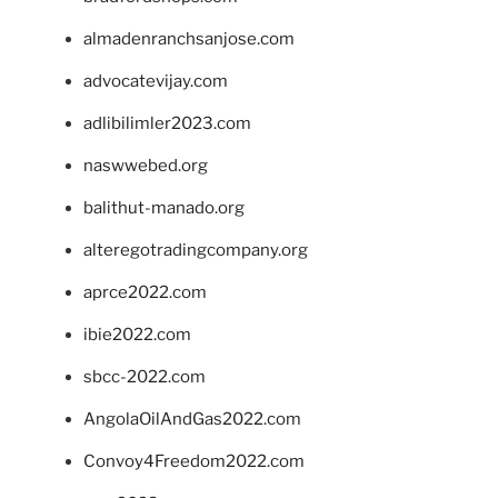
almadenranchsanjose.com
advocatevijay.com
adlibilimler2023.com
naswwebed.org
balithut-manado.org
alteregotradingcompany.org
aprce2022.com
ibie2022.com
sbcc-2022.com
AngolaOilAndGas2022.com
Convoy4Freedom2022.com