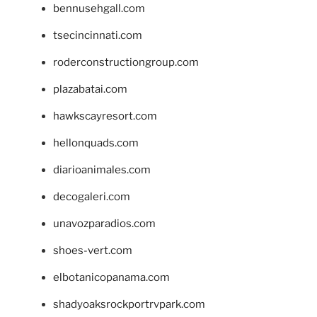
bennusehgall.com
tsecincinnati.com
roderconstructiongroup.com
plazabatai.com
hawkscayresort.com
hellonquads.com
diarioanimales.com
decogaleri.com
unavozparadios.com
shoes-vert.com
elbotanicopanama.com
shadyoaksrockportrvpark.com