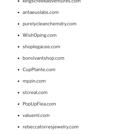
kingscreekadventures.com
antaeuslabs.com
purelycleanchemdry.com
WishOping.com
shoplegacee.com
bonvivantshop.com
CupPlante.com
mpzin.com
stcreal.com
PopUpFlea.com
valueml.com
rebeccatorresjewelry.com