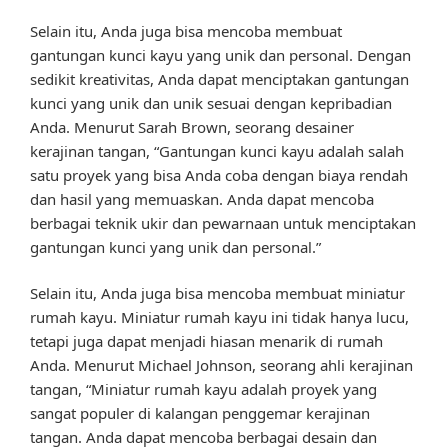
Selain itu, Anda juga bisa mencoba membuat
gantungan kunci kayu yang unik dan personal. Dengan
sedikit kreativitas, Anda dapat menciptakan gantungan
kunci yang unik dan unik sesuai dengan kepribadian
Anda. Menurut Sarah Brown, seorang desainer
kerajinan tangan, “Gantungan kunci kayu adalah salah
satu proyek yang bisa Anda coba dengan biaya rendah
dan hasil yang memuaskan. Anda dapat mencoba
berbagai teknik ukir dan pewarnaan untuk menciptakan
gantungan kunci yang unik dan personal.”
Selain itu, Anda juga bisa mencoba membuat miniatur
rumah kayu. Miniatur rumah kayu ini tidak hanya lucu,
tetapi juga dapat menjadi hiasan menarik di rumah
Anda. Menurut Michael Johnson, seorang ahli kerajinan
tangan, “Miniatur rumah kayu adalah proyek yang
sangat populer di kalangan penggemar kerajinan
tangan. Anda dapat mencoba berbagai desain dan