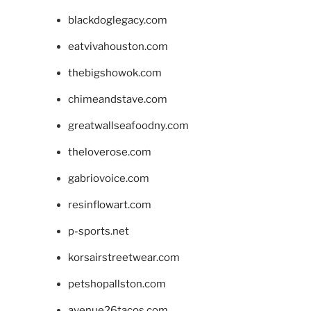
blackdoglegacy.com
eatvivahouston.com
thebigshowok.com
chimeandstave.com
greatwallseafoodny.com
theloverose.com
gabriovoice.com
resinflowart.com
p-sports.net
korsairstreetwear.com
petshopallston.com
avenue26tacos.com