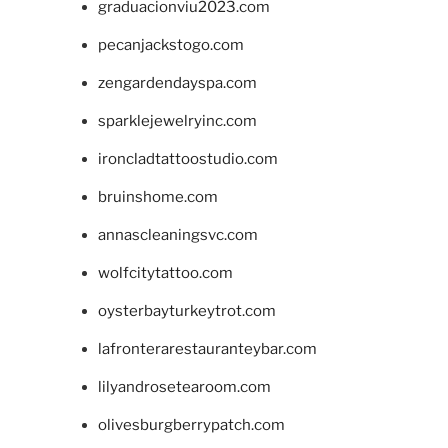
graduacionviu2023.com
pecanjackstogo.com
zengardendayspa.com
sparklejewelryinc.com
ironcladtattoostudio.com
bruinshome.com
annascleaningsvc.com
wolfcitytattoo.com
oysterbayturkeytrot.com
lafronterarestauranteybar.com
lilyandrosetearoom.com
olivesburgberrypatch.com