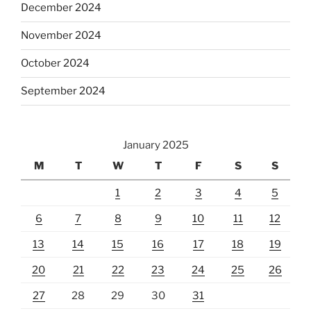
December 2024
November 2024
October 2024
September 2024
January 2025
M
T
W
T
F
S
S
1
2
3
4
5
6
7
8
9
10
11
12
13
14
15
16
17
18
19
20
21
22
23
24
25
26
27
28
29
30
31