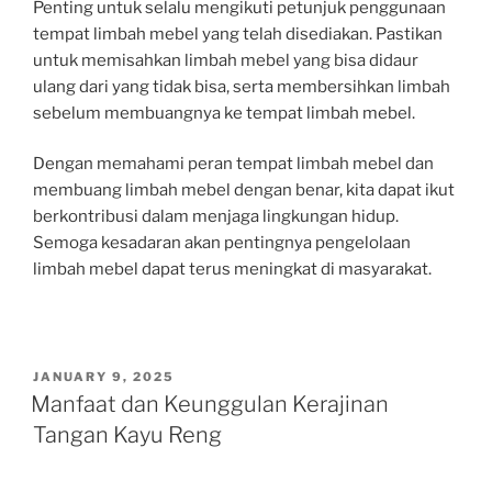
Penting untuk selalu mengikuti petunjuk penggunaan
tempat limbah mebel yang telah disediakan. Pastikan
untuk memisahkan limbah mebel yang bisa didaur
ulang dari yang tidak bisa, serta membersihkan limbah
sebelum membuangnya ke tempat limbah mebel.
Dengan memahami peran tempat limbah mebel dan
membuang limbah mebel dengan benar, kita dapat ikut
berkontribusi dalam menjaga lingkungan hidup.
Semoga kesadaran akan pentingnya pengelolaan
limbah mebel dapat terus meningkat di masyarakat.
POSTED
JANUARY 9, 2025
ON
Manfaat dan Keunggulan Kerajinan
Tangan Kayu Reng