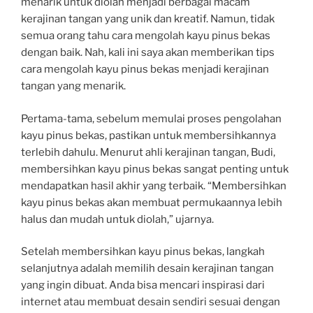
menarik untuk diolah menjadi berbagai macam
kerajinan tangan yang unik dan kreatif. Namun, tidak
semua orang tahu cara mengolah kayu pinus bekas
dengan baik. Nah, kali ini saya akan memberikan tips
cara mengolah kayu pinus bekas menjadi kerajinan
tangan yang menarik.
Pertama-tama, sebelum memulai proses pengolahan
kayu pinus bekas, pastikan untuk membersihkannya
terlebih dahulu. Menurut ahli kerajinan tangan, Budi,
membersihkan kayu pinus bekas sangat penting untuk
mendapatkan hasil akhir yang terbaik. “Membersihkan
kayu pinus bekas akan membuat permukaannya lebih
halus dan mudah untuk diolah,” ujarnya.
Setelah membersihkan kayu pinus bekas, langkah
selanjutnya adalah memilih desain kerajinan tangan
yang ingin dibuat. Anda bisa mencari inspirasi dari
internet atau membuat desain sendiri sesuai dengan