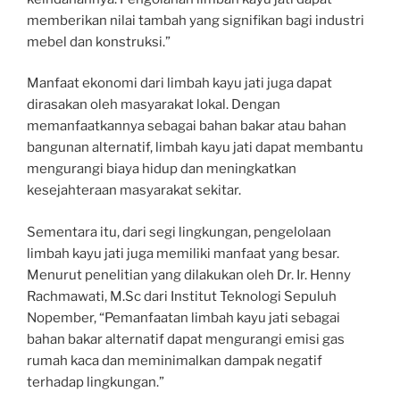
memberikan nilai tambah yang signifikan bagi industri
mebel dan konstruksi.”
Manfaat ekonomi dari limbah kayu jati juga dapat
dirasakan oleh masyarakat lokal. Dengan
memanfaatkannya sebagai bahan bakar atau bahan
bangunan alternatif, limbah kayu jati dapat membantu
mengurangi biaya hidup dan meningkatkan
kesejahteraan masyarakat sekitar.
Sementara itu, dari segi lingkungan, pengelolaan
limbah kayu jati juga memiliki manfaat yang besar.
Menurut penelitian yang dilakukan oleh Dr. Ir. Henny
Rachmawati, M.Sc dari Institut Teknologi Sepuluh
Nopember, “Pemanfaatan limbah kayu jati sebagai
bahan bakar alternatif dapat mengurangi emisi gas
rumah kaca dan meminimalkan dampak negatif
terhadap lingkungan.”