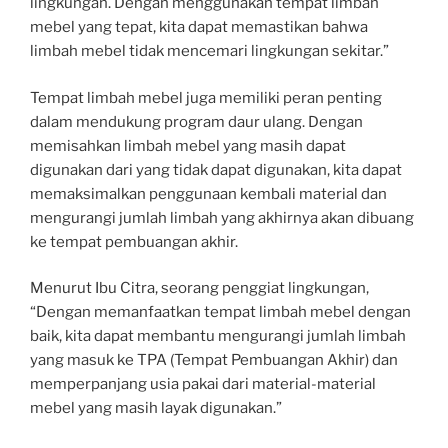
lingkungan. Dengan menggunakan tempat limbah
mebel yang tepat, kita dapat memastikan bahwa
limbah mebel tidak mencemari lingkungan sekitar.”
Tempat limbah mebel juga memiliki peran penting
dalam mendukung program daur ulang. Dengan
memisahkan limbah mebel yang masih dapat
digunakan dari yang tidak dapat digunakan, kita dapat
memaksimalkan penggunaan kembali material dan
mengurangi jumlah limbah yang akhirnya akan dibuang
ke tempat pembuangan akhir.
Menurut Ibu Citra, seorang penggiat lingkungan,
“Dengan memanfaatkan tempat limbah mebel dengan
baik, kita dapat membantu mengurangi jumlah limbah
yang masuk ke TPA (Tempat Pembuangan Akhir) dan
memperpanjang usia pakai dari material-material
mebel yang masih layak digunakan.”