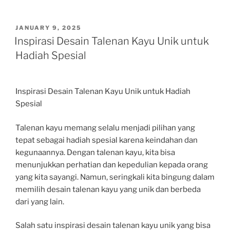
POSTED
JANUARY 9, 2025
ON
Inspirasi Desain Talenan Kayu Unik untuk
Hadiah Spesial
Inspirasi Desain Talenan Kayu Unik untuk Hadiah
Spesial
Talenan kayu memang selalu menjadi pilihan yang
tepat sebagai hadiah spesial karena keindahan dan
kegunaannya. Dengan talenan kayu, kita bisa
menunjukkan perhatian dan kepedulian kepada orang
yang kita sayangi. Namun, seringkali kita bingung dalam
memilih desain talenan kayu yang unik dan berbeda
dari yang lain.
Salah satu inspirasi desain talenan kayu unik yang bisa