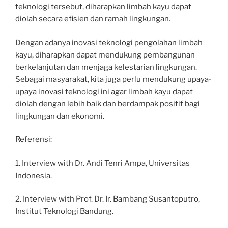
teknologi tersebut, diharapkan limbah kayu dapat
diolah secara efisien dan ramah lingkungan.
Dengan adanya inovasi teknologi pengolahan limbah
kayu, diharapkan dapat mendukung pembangunan
berkelanjutan dan menjaga kelestarian lingkungan.
Sebagai masyarakat, kita juga perlu mendukung upaya-
upaya inovasi teknologi ini agar limbah kayu dapat
diolah dengan lebih baik dan berdampak positif bagi
lingkungan dan ekonomi.
Referensi:
1. Interview with Dr. Andi Tenri Ampa, Universitas
Indonesia.
2. Interview with Prof. Dr. Ir. Bambang Susantoputro,
Institut Teknologi Bandung.