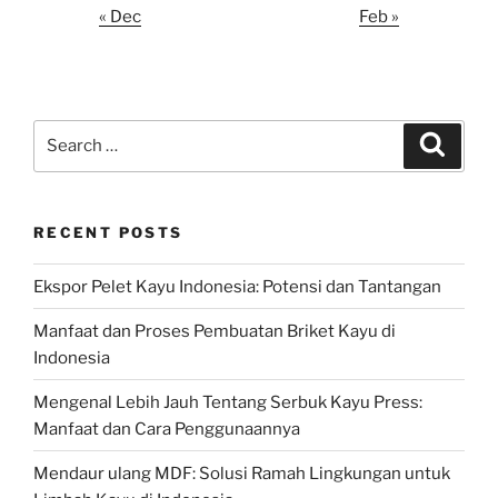
« Dec
Feb »
Search
Search
for:
RECENT POSTS
Ekspor Pelet Kayu Indonesia: Potensi dan Tantangan
Manfaat dan Proses Pembuatan Briket Kayu di
Indonesia
Mengenal Lebih Jauh Tentang Serbuk Kayu Press:
Manfaat dan Cara Penggunaannya
Mendaur ulang MDF: Solusi Ramah Lingkungan untuk