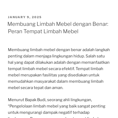
POSTED
JANUARY 9, 2025
ON
Membuang Limbah Mebel dengan Benar:
Peran Tempat Limbah Mebel
Membuang limbah mebel dengan benar adalah langkah
penting dalam menjaga lingkungan hidup. Salah satu
hal yang dapat dilakukan adalah dengan memanfaatkan
tempat limbah mebel secara efektif. Tempat limbah
mebel merupakan fasilitas yang disediakan untuk
memudahkan masyarakat dalam membuang limbah
mebel secara tepat dan aman.
Menurut Bapak Budi, seorang ahli lingkungan,
“Pengelolaan limbah mebel yang baik sangat penting
untuk mengurangi dampak negatif terhadap