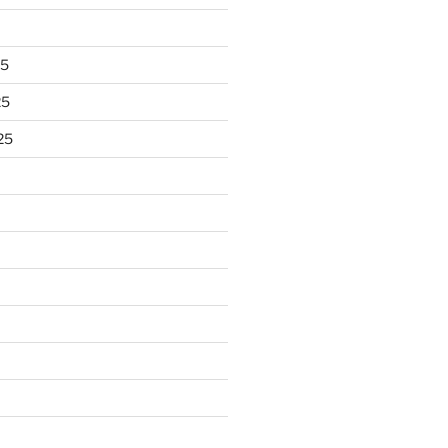
25
25
25