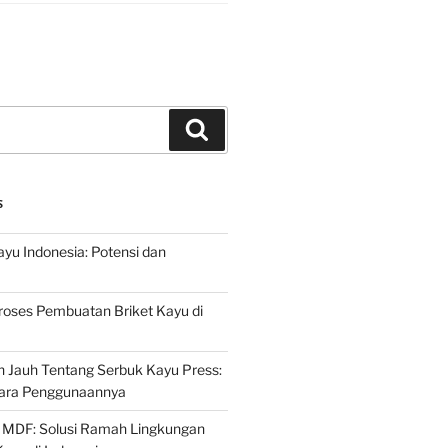
Search
S
ayu Indonesia: Potensi dan
roses Pembuatan Briket Kayu di
 Jauh Tentang Serbuk Kayu Press:
ara Penggunaannya
 MDF: Solusi Ramah Lingkungan