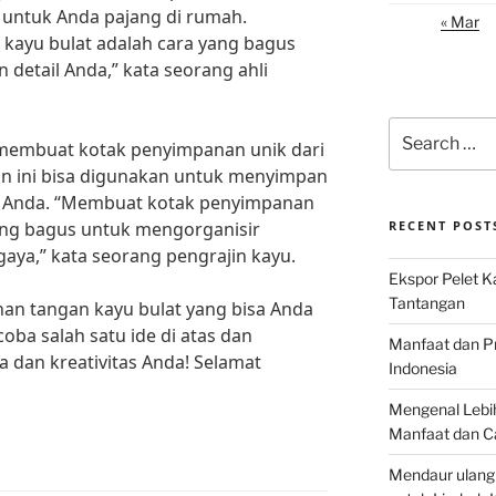
 untuk Anda pajang di rumah.
« Mar
 kayu bulat adalah cara yang bagus
 detail Anda,” kata seorang ahli
Search
 membuat kotak penyimpanan unik dari
for:
an ini bisa digunakan untuk menyimpan
h Anda. “Membuat kotak penyimpanan
yang bagus untuk mengorganisir
RECENT POST
ya,” kata seorang pengrajin kayu.
Ekspor Pelet K
Tantangan
ajinan tangan kayu bulat yang bisa Anda
ba salah satu ide di atas dan
Manfaat dan P
a dan kreativitas Anda! Selamat
Indonesia
Mengenal Lebih
Manfaat dan C
Mendaur ulang