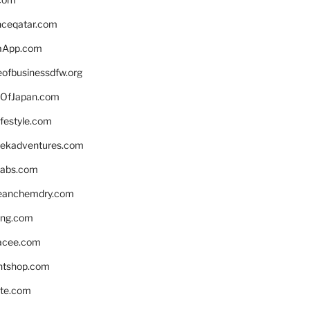
enceqatar.com
aApp.com
eofbusinessdfw.org
OfJapan.com
ifestyle.com
eekadventures.com
labs.com
leanchemdry.com
ing.com
acee.com
ntshop.com
te.com