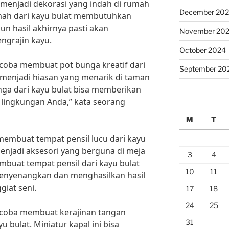
a menjadi dekorasi yang indah di rumah
December 20
mah dari kayu bulat membutuhkan
un hasil akhirnya pasti akan
November 20
ngrajin kayu.
October 2024
encoba membuat pot bunga kreatif dari
September 20
a menjadi hiasan yang menarik di taman
nga dari kayu bulat bisa memberikan
 lingkungan Anda,” kata seorang
M
T
embuat tempat pensil lucu dari kayu
 menjadi aksesori yang berguna di meja
3
4
mbuat tempat pensil dari kayu bulat
10
11
menyenangkan dan menghasilkan hasil
giat seni.
17
18
24
25
encoba membuat kerajinan tangan
31
u bulat. Miniatur kapal ini bisa