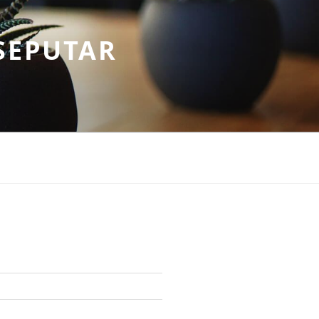
SEPUTAR