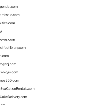
gender.com
ardssale.com
litics.com
rg
neves.com
ffectlibrary.com
ns.com
yoganj.com
rceblogs.com
ames365.com
EvaCationRentals.com
rCakeDelivery.com
.com