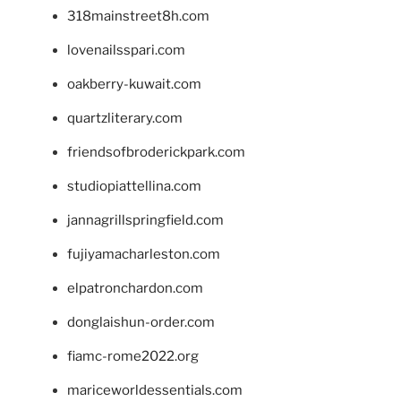
318mainstreet8h.com
lovenailsspari.com
oakberry-kuwait.com
quartzliterary.com
friendsofbroderickpark.com
studiopiattellina.com
jannagrillspringfield.com
fujiyamacharleston.com
elpatronchardon.com
donglaishun-order.com
fiamc-rome2022.org
mariceworldessentials.com