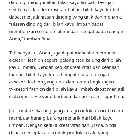
dinding menggunakan bilah kayu limbah. Dengan
sedikit cat dan dekorasi tambahan, bilah kayu limbah
dapat menjadi hiasan dinding yang unik dan menarik.
“Hiasan dinding dari bilah kayu limbah dapat
memberikan sentuhan alami dan hangat pada ruangan
Anda,” tambah Rina.
Tak hanya itu, Anda juga dapat mencoba membuat
aksesori fashion seperti gelang atau kalung dari bilah
kayu limbah. Dengan sedikit kreativitas dan keahlian
tangan, bilah kayu limbah dapat diubah menjadi
aksesori fashion yang unik dan ramah lingkungan.
“Aksesori fashion dari bilah kayu limbah dapat menjadi
statement style yang berbeda dan berkesan,” ujar Rina.
Jadi, mulai sekarang, jangan ragu untuk mencoba cara
membuat barang-barang menarik dari bilah kayu
limbah. Dengan sedikit kreativitas dan usaha, Anda
dapat menciptakan produk-produk kreatif yang