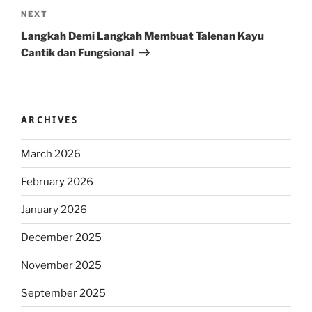
Next
NEXT
Post
Langkah Demi Langkah Membuat Talenan Kayu
Cantik dan Fungsional
ARCHIVES
March 2026
February 2026
January 2026
December 2025
November 2025
September 2025