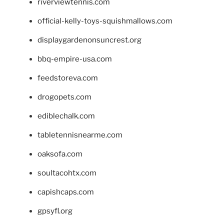
riverviewtennis.com
official-kelly-toys-squishmallows.com
displaygardenonsuncrest.org
bbq-empire-usa.com
feedstoreva.com
drogopets.com
ediblechalk.com
tabletennisnearme.com
oaksofa.com
soultacohtx.com
capishcaps.com
gpsyfl.org