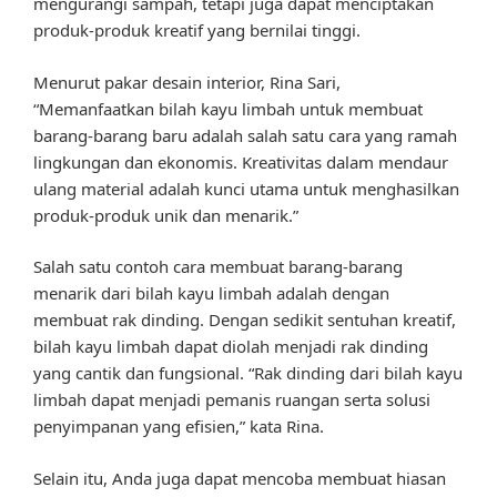
mengurangi sampah, tetapi juga dapat menciptakan
produk-produk kreatif yang bernilai tinggi.
Menurut pakar desain interior, Rina Sari,
“Memanfaatkan bilah kayu limbah untuk membuat
barang-barang baru adalah salah satu cara yang ramah
lingkungan dan ekonomis. Kreativitas dalam mendaur
ulang material adalah kunci utama untuk menghasilkan
produk-produk unik dan menarik.”
Salah satu contoh cara membuat barang-barang
menarik dari bilah kayu limbah adalah dengan
membuat rak dinding. Dengan sedikit sentuhan kreatif,
bilah kayu limbah dapat diolah menjadi rak dinding
yang cantik dan fungsional. “Rak dinding dari bilah kayu
limbah dapat menjadi pemanis ruangan serta solusi
penyimpanan yang efisien,” kata Rina.
Selain itu, Anda juga dapat mencoba membuat hiasan