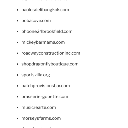
paolosdelibangkok.com
bobacove.com
phoone24brookfield.com
mickeybarmama.com
roadwayconstructioninc.com
shopdragonflyboutique.com
sportszilla.org
batchprovisionsbar.com
brasserie-gobette.com
musicrearte.com
morseysfarms.com