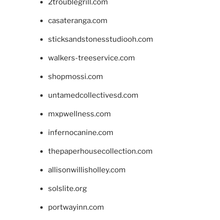
2troublegrill.com
casateranga.com
sticksandstonesstudiooh.com
walkers-treeservice.com
shopmossi.com
untamedcollectivesd.com
mxpwellness.com
infernocanine.com
thepaperhousecollection.com
allisonwillisholley.com
solslite.org
portwayinn.com