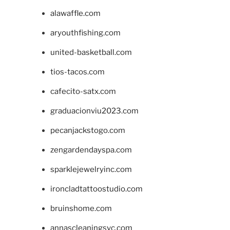
alawaffle.com
aryouthfishing.com
united-basketball.com
tios-tacos.com
cafecito-satx.com
graduacionviu2023.com
pecanjackstogo.com
zengardendayspa.com
sparklejewelryinc.com
ironcladtattoostudio.com
bruinshome.com
annascleaningsvc.com