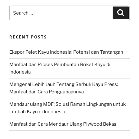
Search
Search
for:
RECENT POSTS
Ekspor Pelet Kayu Indonesia: Potensi dan Tantangan
Manfaat dan Proses Pembuatan Briket Kayu di
Indonesia
Mengenal Lebih Jauh Tentang Serbuk Kayu Press:
Manfaat dan Cara Penggunaannya
Mendaur ulang MDF: Solusi Ramah Lingkungan untuk
Limbah Kayu di Indonesia
Manfaat dan Cara Mendaur Ulang Plywood Bekas