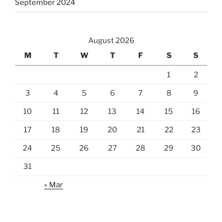
September 2024
August 2026
M
T
W
T
F
S
S
1
2
3
4
5
6
7
8
9
10
11
12
13
14
15
16
17
18
19
20
21
22
23
24
25
26
27
28
29
30
31
« Mar