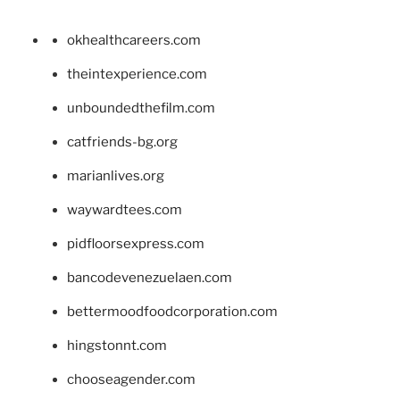
okhealthcareers.com
theintexperience.com
unboundedthefilm.com
catfriends-bg.org
marianlives.org
waywardtees.com
pidfloorsexpress.com
bancodevenezuelaen.com
bettermoodfoodcorporation.com
hingstonnt.com
chooseagender.com