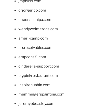
jmpbliss.com
drjorgerico.com
queensushipa.com
wendyweimerdds.com
ameri-camp.com
hrsreceivables.com
empconst1.com
cinderella-support.com
bigpinkrestaurant.com
inspirehuahin.com
memmingerspainting.com
jeremypbeasley.com