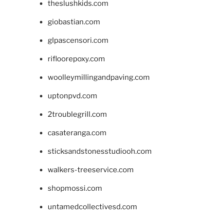
theslushkids.com
giobastian.com
glpascensori.com
rifloorepoxy.com
woolleymillingandpaving.com
uptonpvd.com
2troublegrill.com
casateranga.com
sticksandstonesstudiooh.com
walkers-treeservice.com
shopmossi.com
untamedcollectivesd.com