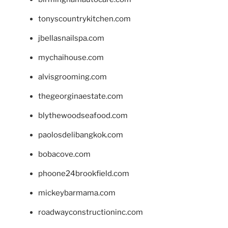
tonyscountrykitchen.com
jbellasnailspa.com
mychaihouse.com
alvisgrooming.com
thegeorginaestate.com
blythewoodseafood.com
paolosdelibangkok.com
bobacove.com
phoone24brookfield.com
mickeybarmama.com
roadwayconstructioninc.com