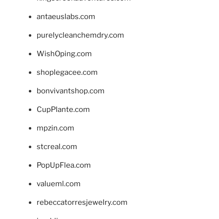
antaeuslabs.com
purelycleanchemdry.com
WishOping.com
shoplegacee.com
bonvivantshop.com
CupPlante.com
mpzin.com
stcreal.com
PopUpFlea.com
valueml.com
rebeccatorresjewelry.com