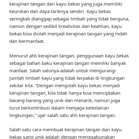
kerajinan tangan dari kayu bekas yang juga memiliki
keunikan dan daya tariknya sendiri. Kayu bekas
seringkali dianggap sebagai limbah yang tidak berguna,
namun dengan sedikit kreativitas dan keahlian, kayu
bekas bisa diolah menjadi kerajinan tangan yang indah
dan bermanfaat.
Menurut ahli kerajinan tangan, penggunaan kayu bekas
sebagai bahan baku kerajinan tangan memiliki banyak
manfaat. Salah satunya adalah untuk mengurangi
jumlah limbah kayu yang tidak terpakai di lingkungan
sekitar kita. “Dengan mengolah kayu bekas menjadi
kerajinan tangan, kita tidak hanya bisa menciptakan
barang-barang yang unik dan menarik, namun juga
turut berkontribusi dalam menjaga kelestarian
lingkungan,” ujar salah satu ahli kerajinan tangan.
Salah satu cara membuat kerajinan tangan dari kayu
bekas yang unik adalah dengan menggabungkan