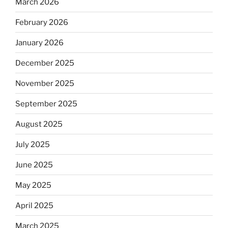
March 2026
February 2026
January 2026
December 2025
November 2025
September 2025
August 2025
July 2025
June 2025
May 2025
April 2025
March 2025