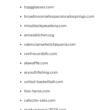
topgglasses.com
broadmoornailsspacoloradosprings.com
missblackpasadena.com
anneskitchen.org
valenciamarketytaqueria.com
reefrecordsllc.com
alawaffle.com
aryouthfishing.com
united-basketball.com
tios-tacos.com
cafecito-satx.com
graduacionviu2023.com