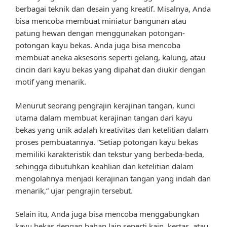
berbagai teknik dan desain yang kreatif. Misalnya, Anda
bisa mencoba membuat miniatur bangunan atau
patung hewan dengan menggunakan potongan-
potongan kayu bekas. Anda juga bisa mencoba
membuat aneka aksesoris seperti gelang, kalung, atau
cincin dari kayu bekas yang dipahat dan diukir dengan
motif yang menarik.
Menurut seorang pengrajin kerajinan tangan, kunci
utama dalam membuat kerajinan tangan dari kayu
bekas yang unik adalah kreativitas dan ketelitian dalam
proses pembuatannya. “Setiap potongan kayu bekas
memiliki karakteristik dan tekstur yang berbeda-beda,
sehingga dibutuhkan keahlian dan ketelitian dalam
mengolahnya menjadi kerajinan tangan yang indah dan
menarik,” ujar pengrajin tersebut.
Selain itu, Anda juga bisa mencoba menggabungkan
kayu bekas dengan bahan lain seperti kain, kertas, atau