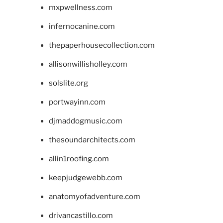
mxpwellness.com
infernocanine.com
thepaperhousecollection.com
allisonwillisholley.com
solslite.org
portwayinn.com
djmaddogmusic.com
thesoundarchitects.com
allin1roofing.com
keepjudgewebb.com
anatomyofadventure.com
drivancastillo.com