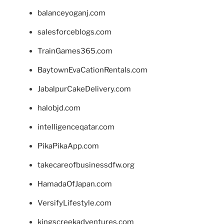
balanceyoganj.com
salesforceblogs.com
TrainGames365.com
BaytownEvaCationRentals.com
JabalpurCakeDelivery.com
halobjd.com
intelligenceqatar.com
PikaPikaApp.com
takecareofbusinessdfw.org
HamadaOfJapan.com
VersifyLifestyle.com
kingscreekadventures.com