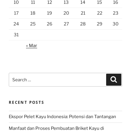
10
11
12
13
14
15
16
17
18
19
20
21
22
23
24
25
26
27
28
29
30
31
« Mar
Search
Search
for:
RECENT POSTS
Ekspor Pelet Kayu Indonesia: Potensi dan Tantangan
Manfaat dan Proses Pembuatan Briket Kayu di