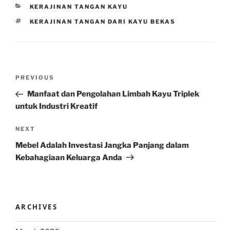
CATEGORIES
KERAJINAN TANGAN KAYU
TAGS
KERAJINAN TANGAN DARI KAYU BEKAS
Post
Previous
PREVIOUS
navigation
Post
Manfaat dan Pengolahan Limbah Kayu Triplek
untuk Industri Kreatif
Next
NEXT
Post
Mebel Adalah Investasi Jangka Panjang dalam
Kebahagiaan Keluarga Anda
ARCHIVES