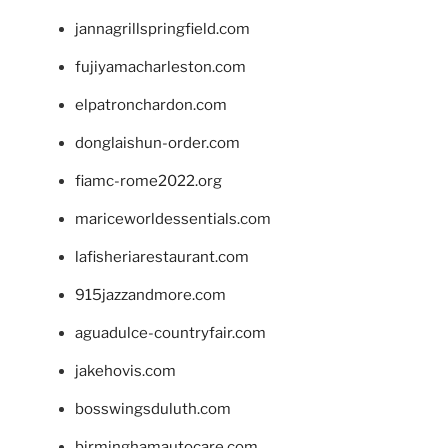
jannagrillspringfield.com
fujiyamacharleston.com
elpatronchardon.com
donglaishun-order.com
fiamc-rome2022.org
mariceworldessentials.com
lafisheriarestaurant.com
915jazzandmore.com
aguadulce-countryfair.com
jakehovis.com
bosswingsduluth.com
birminghamautocare.com