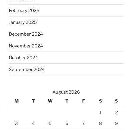
February 2025
January 2025
December 2024
November 2024
October 2024
September 2024
August 2026
M
T
W
T
F
S
S
1
2
3
4
5
6
7
8
9