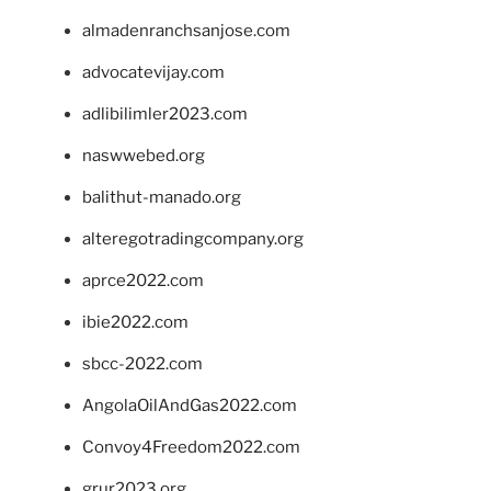
almadenranchsanjose.com
advocatevijay.com
adlibilimler2023.com
naswwebed.org
balithut-manado.org
alteregotradingcompany.org
aprce2022.com
ibie2022.com
sbcc-2022.com
AngolaOilAndGas2022.com
Convoy4Freedom2022.com
grur2023.org