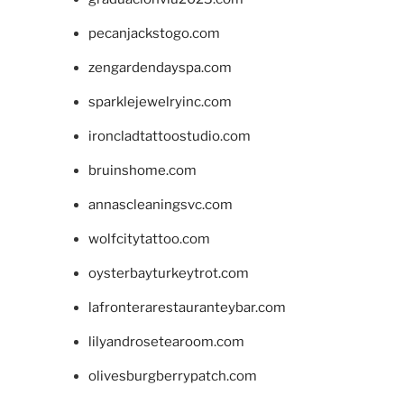
pecanjackstogo.com
zengardendayspa.com
sparklejewelryinc.com
ironcladtattoostudio.com
bruinshome.com
annascleaningsvc.com
wolfcitytattoo.com
oysterbayturkeytrot.com
lafronterarestauranteybar.com
lilyandrosetearoom.com
olivesburgberrypatch.com