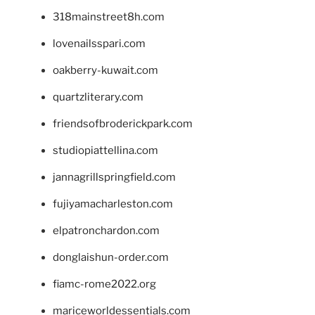
318mainstreet8h.com
lovenailsspari.com
oakberry-kuwait.com
quartzliterary.com
friendsofbroderickpark.com
studiopiattellina.com
jannagrillspringfield.com
fujiyamacharleston.com
elpatronchardon.com
donglaishun-order.com
fiamc-rome2022.org
mariceworldessentials.com