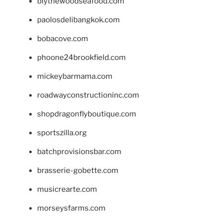
blythewoodseafood.com
paolosdelibangkok.com
bobacove.com
phoone24brookfield.com
mickeybarmama.com
roadwayconstructioninc.com
shopdragonflyboutique.com
sportszilla.org
batchprovisionsbar.com
brasserie-gobette.com
musicrearte.com
morseysfarms.com