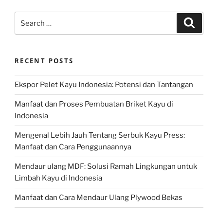
Search
Search
for:
RECENT POSTS
Ekspor Pelet Kayu Indonesia: Potensi dan Tantangan
Manfaat dan Proses Pembuatan Briket Kayu di
Indonesia
Mengenal Lebih Jauh Tentang Serbuk Kayu Press:
Manfaat dan Cara Penggunaannya
Mendaur ulang MDF: Solusi Ramah Lingkungan untuk
Limbah Kayu di Indonesia
Manfaat dan Cara Mendaur Ulang Plywood Bekas