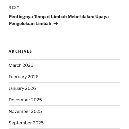
Next
NEXT
Post
Pentingnya Tempat Limbah Mebel dalam Upaya
Pengelolaan Limbah
ARCHIVES
March 2026
February 2026
January 2026
December 2025
November 2025
September 2025