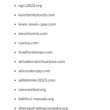
ngrc2022.org
leesfamilyfoods.com
lewis-lewis-cpas.com
eleontennis.com
cyetus.com
bradfordshops.com
almadenranchsanjose.com
advocatevijay.com
adlibilimler2023.com
naswwebed.org
balithut-manado.org
alteregotradingcompany.org