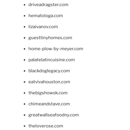
driveadragster.com
hematologa.com
lizaivanov.com
guesttinyhomes.com
home-plow-by-meyer.com
palatelatincuisine.com
blackdoglegacy.com
eatvivahouston.com
thebigshowok.com
chimeandstave.com
greatwallseafoodny.com
theloverose.com