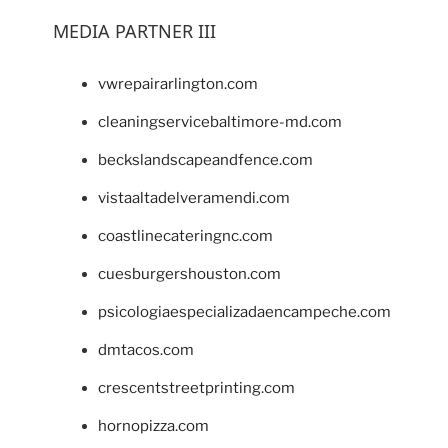
MEDIA PARTNER III
vwrepairarlington.com
cleaningservicebaltimore-md.com
beckslandscapeandfence.com
vistaaltadelveramendi.com
coastlinecateringnc.com
cuesburgershouston.com
psicologiaespecializadaencampeche.com
dmtacos.com
crescentstreetprinting.com
hornopizza.com