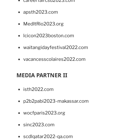
careerfaircsd2023.com
apsth2023.com
MedItRio2023.org
lcicon2023boston.com
waitangidayfestival2022.com
vacancesscolaires2022.com
MEDIA PARTNER II
isth2022.com
p2b2pabi2023-makassar.com
wocfparis2023.org
sinc2023.com
scdlqatar2022-qa.com