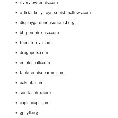
riverviewtennis.com
official-kelly-toys-squishmallows.com
displaygardenonsuncrest.org
bbq-empire-usa.com
feedstoreva.com
drogopets.com
ediblechalk.com
tabletennisnearme.com
oaksofa.com
soultacohtx.com
capishcaps.com
gpsyfl.org