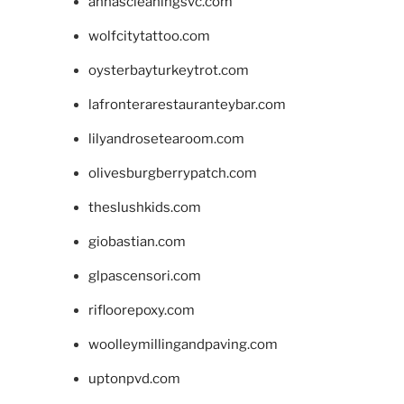
annascleaningsvc.com
wolfcitytattoo.com
oysterbayturkeytrot.com
lafronterarestauranteybar.com
lilyandrosetearoom.com
olivesburgberrypatch.com
theslushkids.com
giobastian.com
glpascensori.com
rifloorepoxy.com
woolleymillingandpaving.com
uptonpvd.com