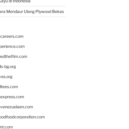
ayu di Indonesia
ara Mendaur Ulang Plywood Bekas
hcareers.com
xperience.com
edthefilm.com
ds-bg.org
ves.org
tees.com
rsexpress.com
venezuelaen.com
oodfoodcorporation.com
nnt.com