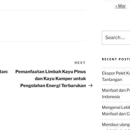
« Mar
Search
for:
RECENT POST
NEXT
Next
Post
tan:
Pemanfaatan Limbah Kayu Pinus
Ekspor Pelet K
dan Kayu Kamper untuk
Tantangan
Pengolahan Energi Terbarukan
Manfaat dan P
Indonesia
Mengenal Lebih
Manfaat dan C
Mendaur ulang