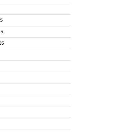
25
25
25