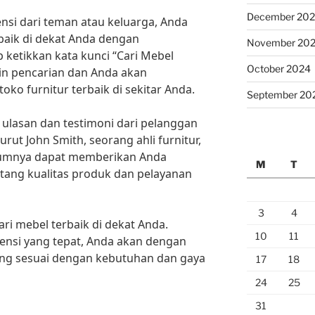
December 20
rensi dari teman atau keluarga, Anda
baik di dekat Anda dengan
November 20
ketikkan kata kunci “Cari Mebel
October 2024
sin pencarian dan Anda akan
ko furnitur terbaik di sekitar Anda.
September 20
ulasan dan testimoni dari pelanggan
ut John Smith, seorang ahli furnitur,
elumnya dapat memberikan Anda
M
T
ntang kualitas produk dan pelayanan
3
4
ari mebel terbaik di dekat Anda.
10
11
rensi yang tepat, Anda akan dengan
g sesuai dengan kebutuhan dan gaya
17
18
24
25
31