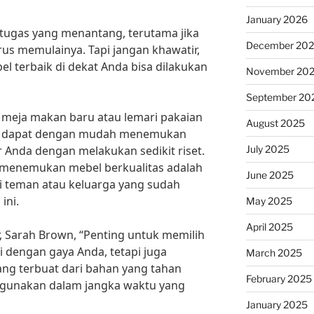
January 2026
 tugas yang menantang, terutama jika
December 20
rus memulainya. Tapi jangan khawatir,
l terbaik di dekat Anda bisa dilakukan
November 20
September 20
meja makan baru atau lemari pakaian
August 2025
da dapat dengan mudah menemukan
July 2025
ar Anda dengan melakukan sedikit riset.
k menemukan mebel berkualitas adalah
June 2025
i teman atau keluarga yang sudah
ini.
May 2025
April 2025
r, Sarah Brown, “Penting untuk memilih
i dengan gaya Anda, tetapi juga
March 2025
yang terbuat dari bahan yang tahan
February 2025
igunakan dalam jangka waktu yang
January 2025