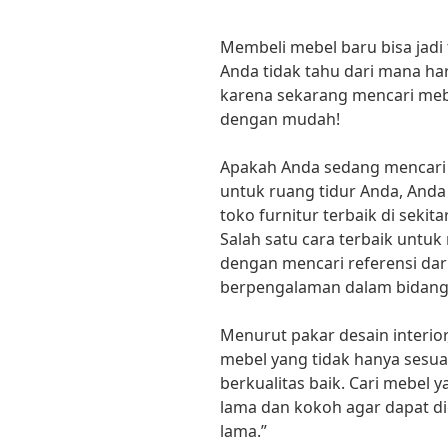
Membeli mebel baru bisa jadi
Anda tidak tahu dari mana ha
karena sekarang mencari mebe
dengan mudah!
Apakah Anda sedang mencari 
untuk ruang tidur Anda, An
toko furnitur terbaik di sekit
Salah satu cara terbaik untu
dengan mencari referensi dar
berpengalaman dalam bidang 
Menurut pakar desain interio
mebel yang tidak hanya sesua
berkualitas baik. Cari mebel 
lama dan kokoh agar dapat d
lama.”