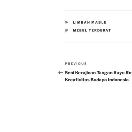
CATEGORIES
LIMBAH MABLE
TAGS
MEBEL TERDEKAT
Post
Previous
PREVIOUS
navigation
Post
Seni Kerajinan Tangan Kayu Ro
Kreativitas Budaya Indonesia