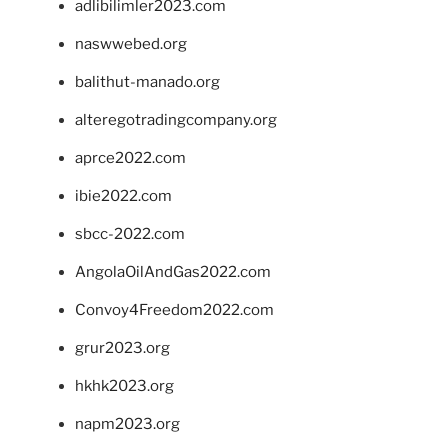
adlibilimler2023.com
naswwebed.org
balithut-manado.org
alteregotradingcompany.org
aprce2022.com
ibie2022.com
sbcc-2022.com
AngolaOilAndGas2022.com
Convoy4Freedom2022.com
grur2023.org
hkhk2023.org
napm2023.org