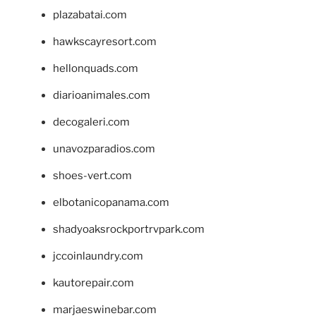
plazabatai.com
hawkscayresort.com
hellonquads.com
diarioanimales.com
decogaleri.com
unavozparadios.com
shoes-vert.com
elbotanicopanama.com
shadyoaksrockportrvpark.com
jccoinlaundry.com
kautorepair.com
marjaeswinebar.com