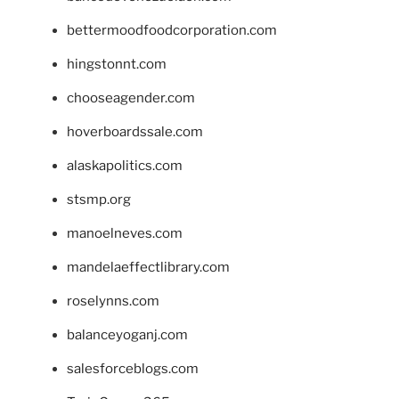
bettermoodfoodcorporation.com
hingstonnt.com
chooseagender.com
hoverboardssale.com
alaskapolitics.com
stsmp.org
manoelneves.com
mandelaeffectlibrary.com
roselynns.com
balanceyoganj.com
salesforceblogs.com