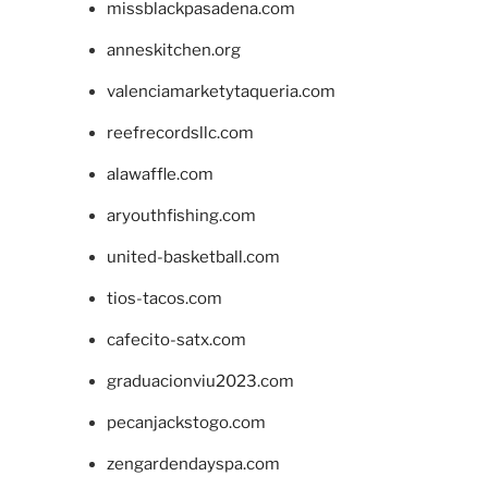
missblackpasadena.com
anneskitchen.org
valenciamarketytaqueria.com
reefrecordsllc.com
alawaffle.com
aryouthfishing.com
united-basketball.com
tios-tacos.com
cafecito-satx.com
graduacionviu2023.com
pecanjackstogo.com
zengardendayspa.com