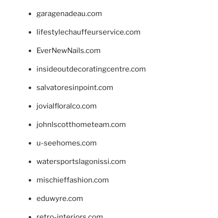
garagenadeau.com
lifestylechauffeurservice.com
EverNewNails.com
insideoutdecoratingcentre.com
salvatoresinpoint.com
jovialfloralco.com
johnlscotthometeam.com
u-seehomes.com
watersportslagonissi.com
mischieffashion.com
eduwyre.com
retro-interiors.com