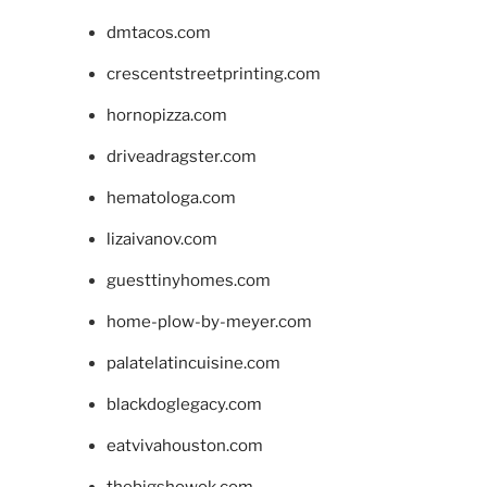
dmtacos.com
crescentstreetprinting.com
hornopizza.com
driveadragster.com
hematologa.com
lizaivanov.com
guesttinyhomes.com
home-plow-by-meyer.com
palatelatincuisine.com
blackdoglegacy.com
eatvivahouston.com
thebigshowok.com