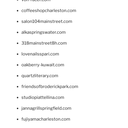
coffeeshopcharleston.com
salon104mainstreet.com
alkaspringswater.com
318mainstreet8h.com
lovenailsspari.com
oakberry-kuwait.com
quartzliterary.com
friendsofbroderickpark.com
studiopiattellina.com
jannagrillspringfield.com
fujiyamacharleston.com