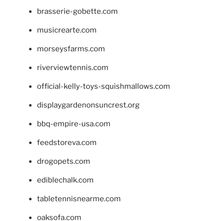
brasserie-gobette.com
musicrearte.com
morseysfarms.com
riverviewtennis.com
official-kelly-toys-squishmallows.com
displaygardenonsuncrest.org
bbq-empire-usa.com
feedstoreva.com
drogopets.com
ediblechalk.com
tabletennisnearme.com
oaksofa.com