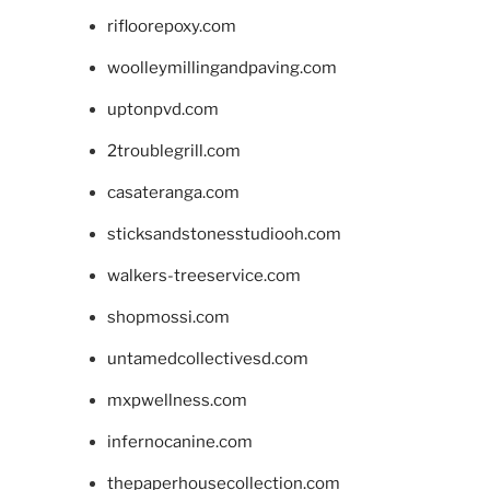
rifloorepoxy.com
woolleymillingandpaving.com
uptonpvd.com
2troublegrill.com
casateranga.com
sticksandstonesstudiooh.com
walkers-treeservice.com
shopmossi.com
untamedcollectivesd.com
mxpwellness.com
infernocanine.com
thepaperhousecollection.com