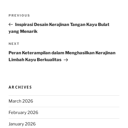
Post
Previous
PREVIOUS
navigation
Post
Inspirasi Desain Kerajinan Tangan Kayu Bulat
yang Menarik
Next
NEXT
Post
Peran Keterampilan dalam Menghasilkan Kerajinan
Limbah Kayu Berkualitas
ARCHIVES
March 2026
February 2026
January 2026