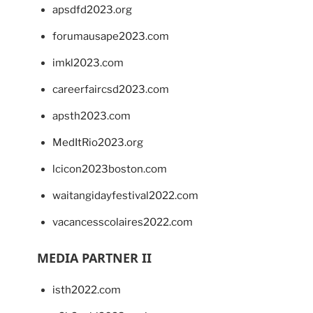
apsdfd2023.org
forumausape2023.com
imkl2023.com
careerfaircsd2023.com
apsth2023.com
MedItRio2023.org
lcicon2023boston.com
waitangidayfestival2022.com
vacancesscolaires2022.com
MEDIA PARTNER II
isth2022.com