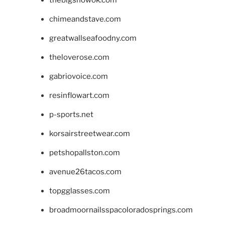
chimeandstave.com
greatwallseafoodny.com
theloverose.com
gabriovoice.com
resinflowart.com
p-sports.net
korsairstreetwear.com
petshopallston.com
avenue26tacos.com
topgglasses.com
broadmoornailsspacoloradosprings.com