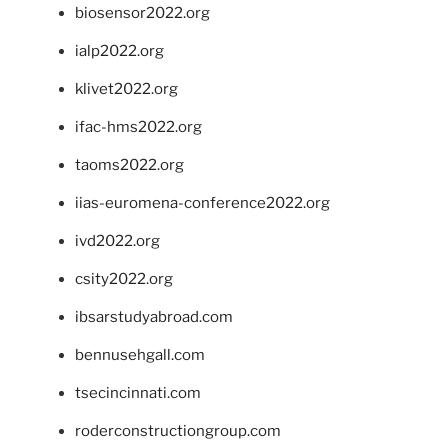
biosensor2022.org
ialp2022.org
klivet2022.org
ifac-hms2022.org
taoms2022.org
iias-euromena-conference2022.org
ivd2022.org
csity2022.org
ibsarstudyabroad.com
bennusehgall.com
tsecincinnati.com
roderconstructiongroup.com