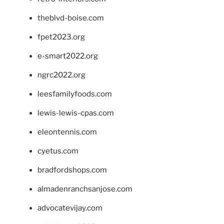
theblvd-boise.com
fpet2023.org
e-smart2022.org
ngrc2022.org
leesfamilyfoods.com
lewis-lewis-cpas.com
eleontennis.com
cyetus.com
bradfordshops.com
almadenranchsanjose.com
advocatevijay.com