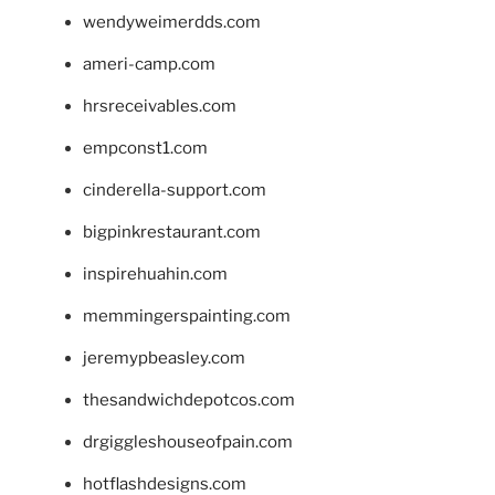
wendyweimerdds.com
ameri-camp.com
hrsreceivables.com
empconst1.com
cinderella-support.com
bigpinkrestaurant.com
inspirehuahin.com
memmingerspainting.com
jeremypbeasley.com
thesandwichdepotcos.com
drgiggleshouseofpain.com
hotflashdesigns.com