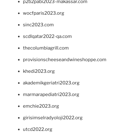
p2b2pabi2023-makassar.com
wocfparis2023.org
sinc2023.com
scdlqatar2022-qa.com
thecolumbiagrill.com
provisionscheeseandwineshoppe.com
khedi2023.org
akademikgeriatri2023.org
marmarapediatri2023.org
emchie2023.org
girisimselradyoloji2022.org
utcd2022.org