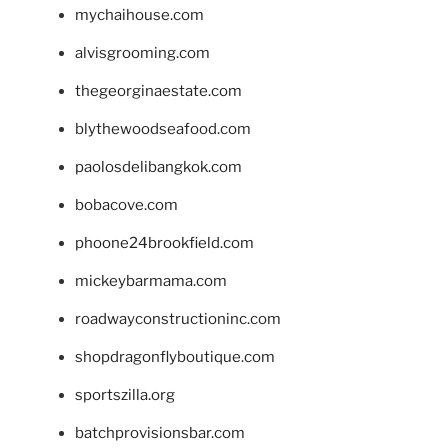
mychaihouse.com
alvisgrooming.com
thegeorginaestate.com
blythewoodseafood.com
paolosdelibangkok.com
bobacove.com
phoone24brookfield.com
mickeybarmama.com
roadwayconstructioninc.com
shopdragonflyboutique.com
sportszilla.org
batchprovisionsbar.com