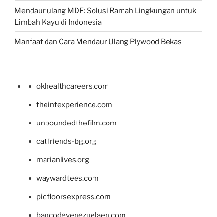
Mendaur ulang MDF: Solusi Ramah Lingkungan untuk
Limbah Kayu di Indonesia
Manfaat dan Cara Mendaur Ulang Plywood Bekas
okhealthcareers.com
theintexperience.com
unboundedthefilm.com
catfriends-bg.org
marianlives.org
waywardtees.com
pidfloorsexpress.com
bancodevenezuelaen.com