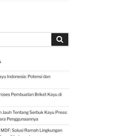
Search
S
ayu Indonesia: Potensi dan
roses Pembuatan Briket Kayu di
 Jauh Tentang Serbuk Kayu Press:
ara Penggunaannya
 MDF: Solusi Ramah Lingkungan