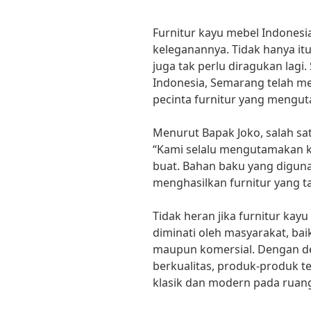
Furnitur kayu mebel Indone
keleganannya. Tidak hanya itu
juga tak perlu diragukan lagi.
Indonesia, Semarang telah me
pecinta furnitur yang mengu
Menurut Bapak Joko, salah sa
“Kami selalu mengutamakan k
buat. Bahan baku yang digunak
menghasilkan furnitur yang t
Tidak heran jika furnitur ka
diminati oleh masyarakat, ba
maupun komersial. Dengan de
berkualitas, produk-produk
klasik dan modern pada ruan