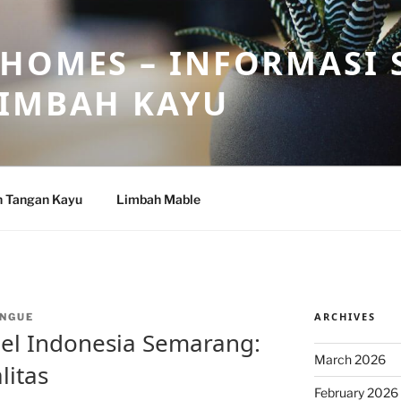
HOMES – INFORMASI 
LIMBAH KAYU
n Tangan Kayu
Limbah Mable
ARCHIVES
NGUE
el Indonesia Semarang:
March 2026
litas
February 2026