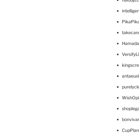
intellig
PikaPik
takecar
Hamada
VersifyL
kingscr
antaeus
purelyc
WishOp
shopleg
bonviva
CupPlan