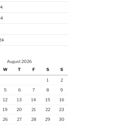
24
24
24
August 2026
W
T
F
S
S
1
2
5
6
7
8
9
12
13
14
15
16
19
20
21
22
23
26
27
28
29
30