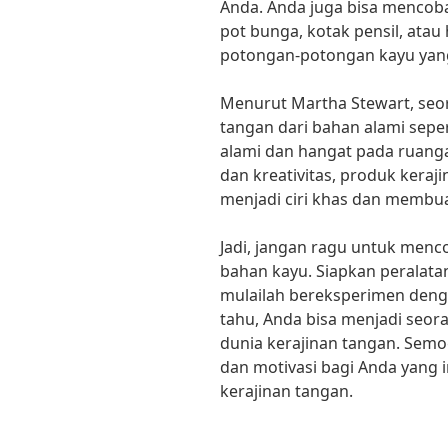
Anda. Anda juga bisa mencob
pot bunga, kotak pensil, ata
potongan-potongan kayu yang 
Menurut Martha Stewart, seor
tangan dari bahan alami sep
alami dan hangat pada ruang
dan kreativitas, produk keraj
menjadi ciri khas dan membuat
Jadi, jangan ragu untuk menco
bahan kayu. Siapkan peralata
mulailah bereksperimen denga
tahu, Anda bisa menjadi seor
dunia kerajinan tangan. Semog
dan motivasi bagi Anda yang 
kerajinan tangan.