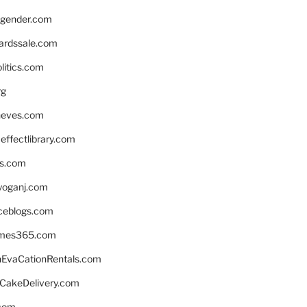
gender.com
ardssale.com
litics.com
rg
neves.com
ffectlibrary.com
ns.com
yoganj.com
rceblogs.com
ames365.com
EvaCationRentals.com
rCakeDelivery.com
.com