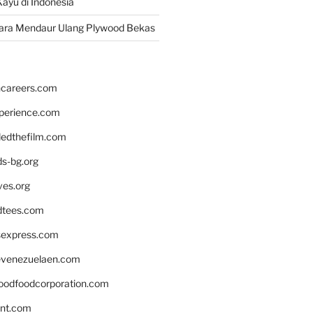
ayu di Indonesia
ara Mendaur Ulang Plywood Bekas
hcareers.com
xperience.com
edthefilm.com
ds-bg.org
ves.org
tees.com
rsexpress.com
venezuelaen.com
oodfoodcorporation.com
nnt.com