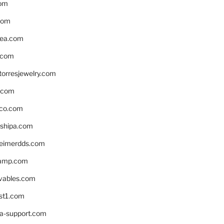
om
com
ea.com
.com
torresjewelry.com
s.com
ico.com
shipa.com
eimerdds.com
camp.com
ivables.com
st1.com
la-support.com